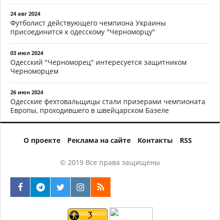
24 авг 2024
Футболист действующего чемпиона Украины
присоединится к одесскому "Черноморцу"
03 июл 2024
Одесский "Черноморец" интересуется защитником
Черноморцем
26 июн 2024
Одесские фехтовальщицы стали призерами чемпионата
Европы, проходившего в швейцарском Базеле
О проекте
Реклама на сайте
Контакты
RSS
© 2019 Все права защищены