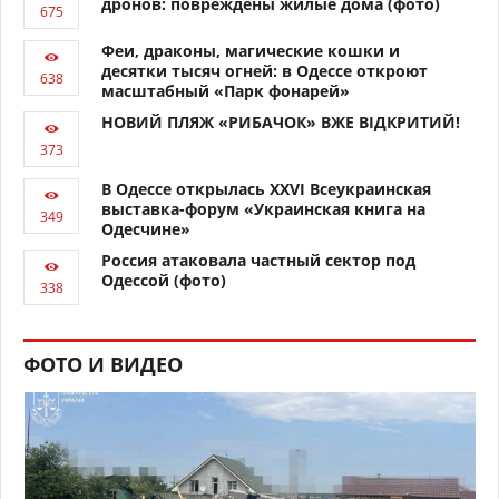
дронов: повреждены жилые дома (фото)
Феи, драконы, магические кошки и
десятки тысяч огней: в Одессе откроют
масштабный «Парк фонарей»
НОВИЙ ПЛЯЖ «РИБАЧОК» ВЖЕ ВІДКРИТИЙ!
В Одессе открылась XXVI Всеукраинская
выставка-форум «Украинская книга на
Одесчине»
Россия атаковала частный сектор под
Одессой (фото)
ФОТО И ВИДЕО