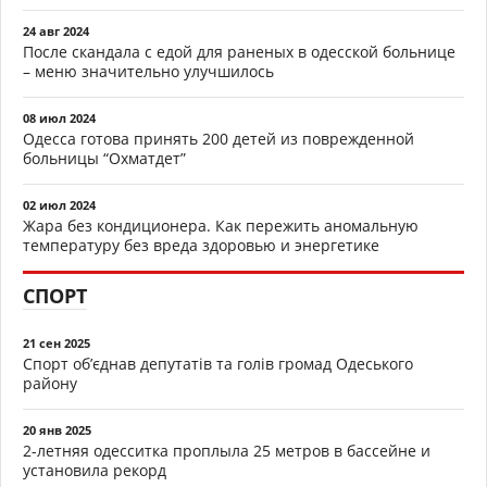
24 авг 2024
После скандала с едой для раненых в одесской больнице
– меню значительно улучшилось
08 июл 2024
Одесса готова принять 200 детей из поврежденной
больницы “Охматдет”
02 июл 2024
Жара без кондиционера. Как пережить аномальную
температуру без вреда здоровью и энергетике
СПОРТ
21 сен 2025
Спорт об’єднав депутатів та голів громад Одеського
району
20 янв 2025
2-летняя одесситка проплыла 25 метров в бассейне и
установила рекорд