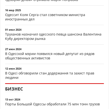
16 мар 2025
Одессит Коля Серга стал советником министра
иностранных дел
01 июл 2024
Труханов назначил одесского певца шансона Валентина
Кубу директором рынка
27 июн 2024
В Одесской мэрии появился новый депутат из рядов
общественных активистов
12 июн 2024
В Одесі обговорили стан додержання та захист прав
людини
БИЗНЕС
13 окт 2024
Порты Большой Одессы обработали 75 млн тонн грузов