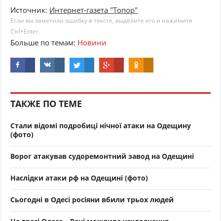
Источник:
Интернет-газета "Топор"
Если вы заметили ошибку в тексте, выделите его и нажимите
Ctrl+Enter
Больше по темам:
Новини
ТАКЖЕ ПО ТЕМЕ
Стали відомі подробиці нічної атаки на Одещину
(фото)
Ворог атакував судоремонтний завод на Одещині
Наслідки атаки рф на Одещині (фото)
Сьогодні в Одесі росіяни вбили трьох людей