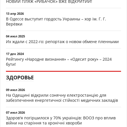
НОВИЙ ПЛЯЖ «РИБАЧОК» ВЖЕ ВІДКРИТИЙ!
13 апр 2026
В Одессе выступит гордость Украины – хор ім. Г. Г.
Верёвки
04 июл 2025
Их ждали с 2022-го: репортаж о новом обмене пленными
17 дек 2024
Рейтингу «Народне визнання» – «Одесит року» – 2024
бути!
ЗДОРОВЬЕ
09 июл 2026
На Одещині відкрили сонячну електростанцію для
забезпечення енергетичної стійкості медичних закладів
07 июл 2026
Здоров'я погіршилося у 70% українців: ВООЗ про вплив
війни на старіння та хронічні хвороби