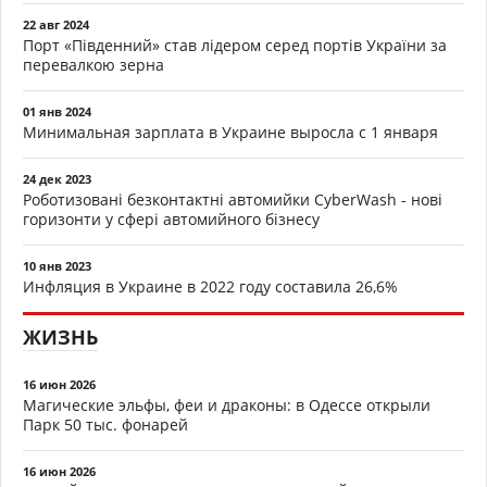
22 авг 2024
Порт «Південний» став лідером серед портів України за
перевалкою зерна
01 янв 2024
Минимальная зарплата в Украине выросла с 1 января
24 дек 2023
Роботизовані безконтактні автомийки CyberWash - нові
горизонти у сфері автомийного бізнесу
10 янв 2023
Инфляция в Украине в 2022 году составила 26,6%
ЖИЗНЬ
16 июн 2026
Магические эльфы, феи и драконы: в Одессе открыли
Парк 50 тыс. фонарей
16 июн 2026