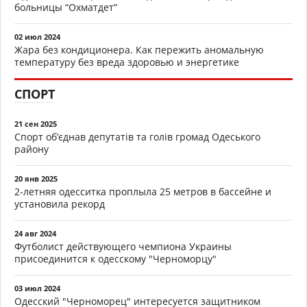
больницы “Охматдет”
02 июл 2024
Жара без кондиционера. Как пережить аномальную
температуру без вреда здоровью и энергетике
СПОРТ
21 сен 2025
Спорт об’єднав депутатів та голів громад Одеського
району
20 янв 2025
2-летняя одесситка проплыла 25 метров в бассейне и
установила рекорд
24 авг 2024
Футболист действующего чемпиона Украины
присоединится к одесскому "Черноморцу"
03 июл 2024
Одесский "Черноморец" интересуется защитником