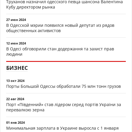
Труханов назначил одесского певца шансона Валентина
Кубу директором рынка
27 июн 2024
В Одесской мэрии появился новый депутат из рядов
общественных активистов
12 июн 2024
В Одесі обговорили стан додержання та захист прав
людини
БИЗНЕС
13 окт 2024
Порты Большой Одессы обработали 75 млн тонн грузов
22 авг 2024
Порт «Південний» став лідером серед портів України за
перевалкою зерна
01 янв 2024
Минимальная зарплата в Украине выросла с 1 января