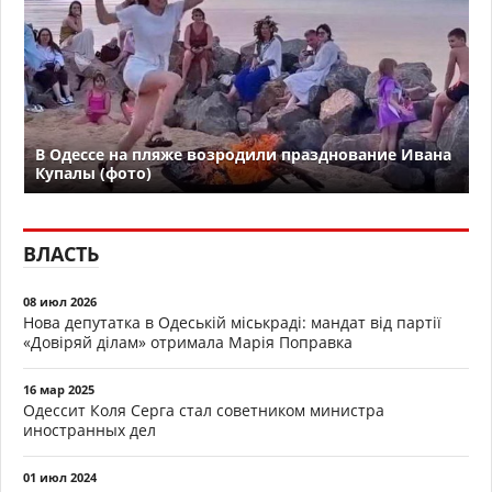
В Одессе на пляже возродили празднование Ивана
Купалы (фото)
ВЛАСТЬ
08 июл 2026
Нова депутатка в Одеській міськраді: мандат від партії
«Довіряй ділам» отримала Марія Поправка
16 мар 2025
Одессит Коля Серга стал советником министра
иностранных дел
01 июл 2024