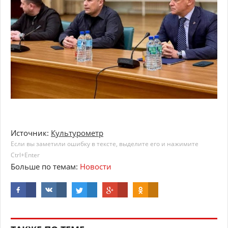
Источник:
Культурометр
Если вы заметили ошибку в тексте, выделите его и нажимите
Ctrl+Enter
Больше по темам:
Новости