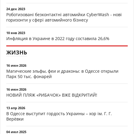
24 дек 2023
Роботизовані безконтактні автомийки CyberWash - нові
горизонти у сфері автомийного бізнесу
10 янв 2023
Инфляция в Украине в 2022 году составила 26,6%
ЖИЗНЬ
16 июн 2026
Магические эльфы, феи и драконы: в Одессе открыли
Парк 50 тыс. фонарей
16 июн 2026
НОВИЙ ПЛЯЖ «РИБАЧОК» ВЖЕ ВІДКРИТИЙ!
13 апр 2026
В Одессе выступит гордость Украины – хор ім. Г. Г.
Верёвки
04 июл 2025