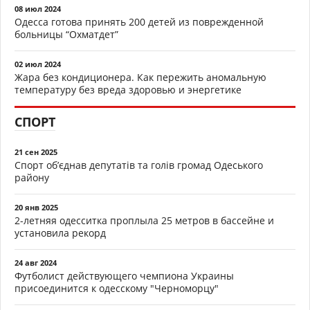
08 июл 2024
Одесса готова принять 200 детей из поврежденной
больницы “Охматдет”
02 июл 2024
Жара без кондиционера. Как пережить аномальную
температуру без вреда здоровью и энергетике
СПОРТ
21 сен 2025
Спорт об’єднав депутатів та голів громад Одеського
району
20 янв 2025
2-летняя одесситка проплыла 25 метров в бассейне и
установила рекорд
24 авг 2024
Футболист действующего чемпиона Украины
присоединится к одесскому "Черноморцу"