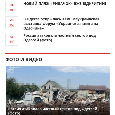
НОВИЙ ПЛЯЖ «РИБАЧОК» ВЖЕ ВІДКРИТИЙ!
В Одессе открылась XXVI Всеукраинская
выставка-форум «Украинская книга на
Одесчине»
Россия атаковала частный сектор под
Одессой (фото)
ФОТО И ВИДЕО
Россия атаковала частный сектор под Одессой
(фото)