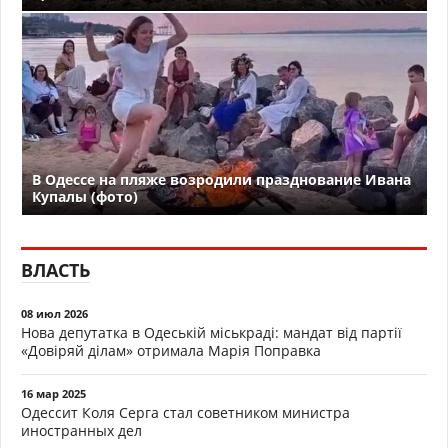
В Одессе на пляже возродили празднование Ивана
Купалы (фото)
ВЛАСТЬ
08 июл 2026
Нова депутатка в Одеській міськраді: мандат від партії
«Довіряй ділам» отримала Марія Поправка
16 мар 2025
Одессит Коля Серга стал советником министра
иностранных дел