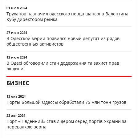
01 июл 2024
Труханов назначил одесского певца шансона Валентина
Кубу директором рынка
27 июн 2024
В Одесской мэрии появился новый депутат из рядов
общественных активистов
12 июн 2024
В Одесі обговорили стан додержання та захист прав
людини
БИЗНЕС
13 окт 2024
Порты Большой Одессы обработали 75 млн тонн грузов
22 авг 2024
Порт «Південний» став лідером серед портів України за
перевалкою зерна