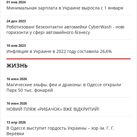
01 янв 2024
Минимальная зарплата в Украине выросла с 1 января
24 дек 2023
Роботизовані безконтактні автомийки CyberWash - нові
горизонти у сфері автомийного бізнесу
10 янв 2023
Инфляция в Украине в 2022 году составила 26,6%
ЖИЗНЬ
16 июн 2026
Магические эльфы, феи и драконы: в Одессе открыли
Парк 50 тыс. фонарей
16 июн 2026
НОВИЙ ПЛЯЖ «РИБАЧОК» ВЖЕ ВІДКРИТИЙ!
13 апр 2026
В Одессе выступит гордость Украины – хор ім. Г. Г.
Верёвки