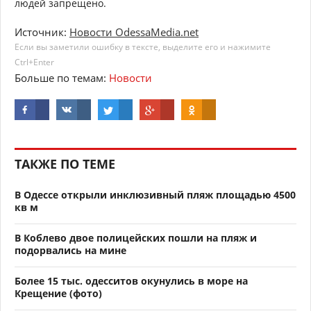
людей запрещено.
Источник:
Новости OdessaMedia.net
Если вы заметили ошибку в тексте, выделите его и нажимите
Ctrl+Enter
Больше по темам:
Новости
ТАКЖЕ ПО ТЕМЕ
В Одессе открыли инклюзивный пляж площадью 4500
кв м
В Коблево двое полицейских пошли на пляж и
подорвались на мине
Более 15 тыс. одесситов окунулись в море на
Крещение (фото)