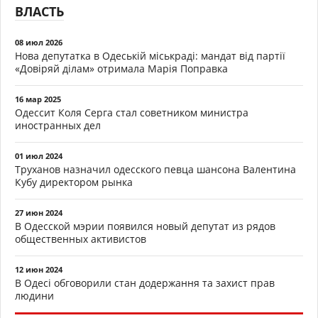
ВЛАСТЬ
08 июл 2026
Нова депутатка в Одеській міськраді: мандат від партії
«Довіряй ділам» отримала Марія Поправка
16 мар 2025
Одессит Коля Серга стал советником министра
иностранных дел
01 июл 2024
Труханов назначил одесского певца шансона Валентина
Кубу директором рынка
27 июн 2024
В Одесской мэрии появился новый депутат из рядов
общественных активистов
12 июн 2024
В Одесі обговорили стан додержання та захист прав
людини