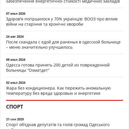
забезпечення енергетичної стійкості медичних закладів
07 июл 2026
Здоров'я погіршилося у 70% українців: ВООЗ про вплив
війни на старіння та хронічні хвороби
24 авг 2024
После скандала с едой для раненых в одесской больнице
– меню значительно улучшилось
08 июл 2024
Одесса готова принять 200 детей из поврежденной
больницы “Охматдет”
02 июл 2024
Жара без кондиционера. Как пережить аномальную
температуру без вреда здоровью и энергетике
СПОРТ
21 сен 2025
Спорт об’єднав депутатів та голів громад Одеського