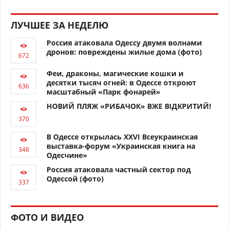
ЛУЧШЕЕ ЗА НЕДЕЛЮ
Россия атаковала Одессу двумя волнами
дронов: повреждены жилые дома (фото)
Феи, драконы, магические кошки и
десятки тысяч огней: в Одессе откроют
масштабный «Парк фонарей»
НОВИЙ ПЛЯЖ «РИБАЧОК» ВЖЕ ВІДКРИТИЙ!
В Одессе открылась XXVI Всеукраинская
выставка-форум «Украинская книга на
Одесчине»
Россия атаковала частный сектор под
Одессой (фото)
ФОТО И ВИДЕО