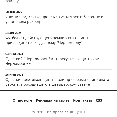
району
20 янв 2025
2-летняя одесситка проплыла 25 метров в бассейне и
установила рекорд
24 авг 2024
Футболист действующего чемпиона Украины
присоединится к одесскому "Черноморцу"
03 июл 2024
Одесский "Черноморец" интересуется защитником
Черноморцем
26 июн 2024
Одесские фехтовальщицы стали призерами чемпионата
Европы, проходившего в швейцарском Базеле
О проекте
Реклама на сайте
Контакты
RSS
© 2019 Все права защищены