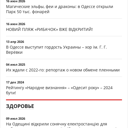
16 июн 2026
Магические эльфы, феи и драконы: в Одессе открыли
Парк 50 тыс. фонарей
16 июн 2026
НОВИЙ ПЛЯЖ «РИБАЧОК» ВЖЕ ВІДКРИТИЙ!
13 апр 2026
В Одессе выступит гордость Украины – хор ім. Г. Г.
Верёвки
04 июл 2025
Их ждали с 2022-го: репортаж о новом обмене пленными
17 дек 2024
Рейтингу «Народне визнання» – «Одесит року» – 2024
бути!
ЗДОРОВЬЕ
09 июл 2026
На Одещині відкрили сонячну електростанцію для