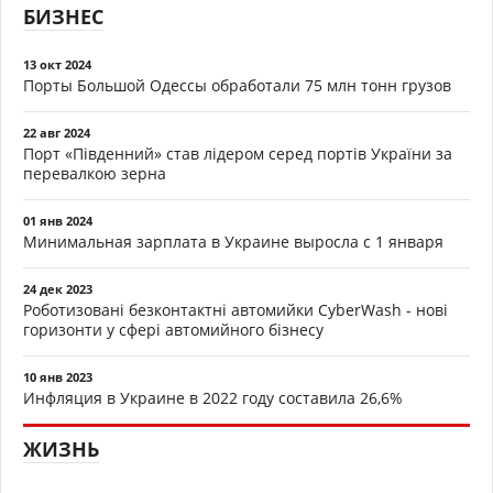
БИЗНЕС
13 окт 2024
Порты Большой Одессы обработали 75 млн тонн грузов
22 авг 2024
Порт «Південний» став лідером серед портів України за
перевалкою зерна
01 янв 2024
Минимальная зарплата в Украине выросла с 1 января
24 дек 2023
Роботизовані безконтактні автомийки CyberWash - нові
горизонти у сфері автомийного бізнесу
10 янв 2023
Инфляция в Украине в 2022 году составила 26,6%
ЖИЗНЬ