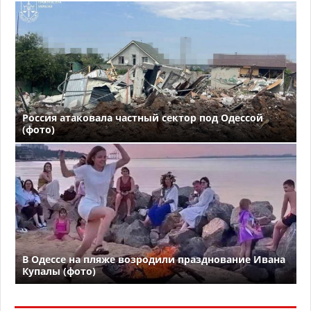
Россия атаковала частный сектор под Одессой
(фото)
В Одессе на пляже возродили празднование Ивана
Купалы (фото)