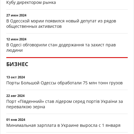
Кубу директором рынка
27 июн 2024
В Одесской мэрии появился новый депутат из рядов
общественных активистов
12 июн 2024
В Одесі обговорили стан додержання та захист прав
людини
БИЗНЕС
13 окт 2024
Порты Большой Одессы обработали 75 млн тонн грузов
22 авг 2024
Порт «Південний» став лідером серед портів України за
перевалкою зерна
01 янв 2024
Минимальная зарплата в Украине выросла с 1 января