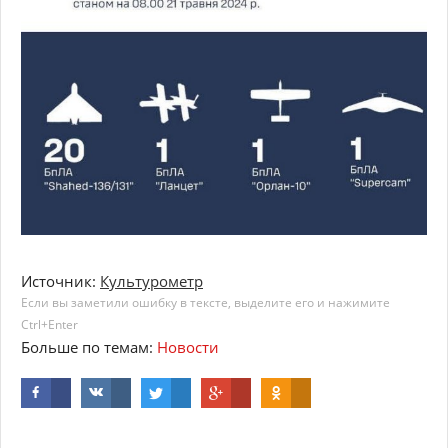
Источник:
Культурометр
Если вы заметили ошибку в тексте, выделите его и нажимите
Ctrl+Enter
Больше по темам:
Новости