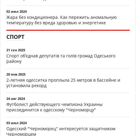
02 июл 2024
Жара без кондиционера. Как пережить аномальную
температуру без вреда здоровью и энергетике
СПОРТ
21 сен 2025
Спорт об’єднав депутатів та голів громад Одеського
району
20 янв 2025
2-летняя одесситка проплыла 25 метров в бассейне и
установила рекорд
24 авг 2024
Футболист действующего чемпиона Украины
присоединится к одесскому "Черноморцу"
03 июл 2024
Одесский "Черноморец" интересуется защитником
Черноморцем