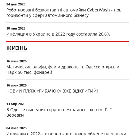
24 дек 2023
Роботизовані безконтактні автомийки CyberWash - нові
горизонти у сфері автомийного бізнесу
10 янв 2023
Инфляция в Украине в 2022 году составила 26,6%
ЖИЗНЬ
16 июн 2026
Магические эльфы, феи и драконы: в Одессе открыли
Парк 50 тыс. фонарей
16 июн 2026
НОВИЙ ПЛЯЖ «РИБАЧОК» ВЖЕ ВІДКРИТИЙ!
13 апр 2026
В Одессе выступит гордость Украины – хор ім. Г. Г.
Верёвки
04 июл 2025
Их ждали с 2022-го: репортаж о новом обмене пленными