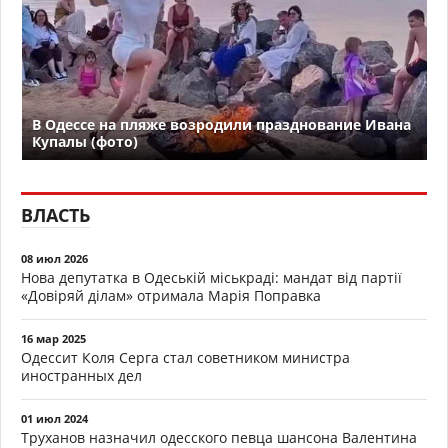
В Одессе на пляже возродили празднование Ивана
Купалы (фото)
ВЛАСТЬ
08 июл 2026
Нова депутатка в Одеській міськраді: мандат від партії
«Довіряй ділам» отримала Марія Поправка
16 мар 2025
Одессит Коля Серга стал советником министра
иностранных дел
01 июл 2024
Труханов назначил одесского певца шансона Валентина