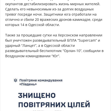
окупантов дестабилизировать жизнь мирных жителей.
Сделать его невыносимым из-за долгих воздушных
тревог посреди ночи. Защитники юга отработали на
отлично и сбили 20 вражеских дронов-камикадзе, среди
которых 14 в Одесской области.
Также за прошедшие сутки на Херсонском направлении
был уничтожен разведывательный БПЛА “Supercam” и
ударный “Ланцет”, а в Одесской области
разведывательный беспилотник “Орлан-10”, сообщили в
Воздушном командовании “Юг”.