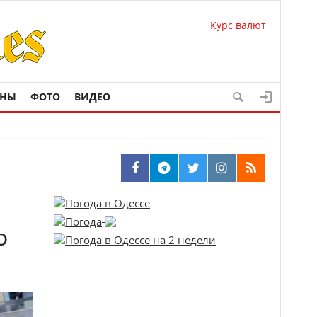
Курс валют
ОНЫ
ФОТО
ВИДЕО
о