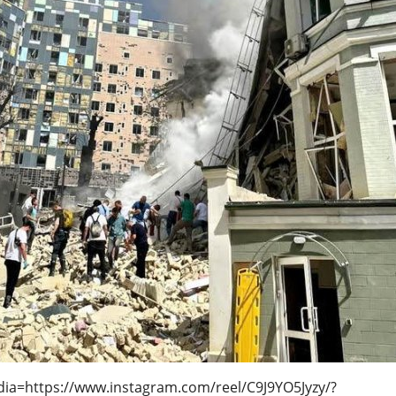
ia=https://www.instagram.com/reel/C9J9YO5Jyzy/?