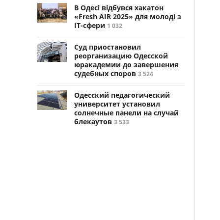
В Одесі відбувся хакатон
«Fresh AIR 2025» для молоді з
ІТ-сфери
1 032
Суд приостановил
реорганизацию Одесской
юракадемии до завершения
судебных споров
3 524
Одесский педагогический
университет установил
солнечные панели на случай
блекаутов
3 533