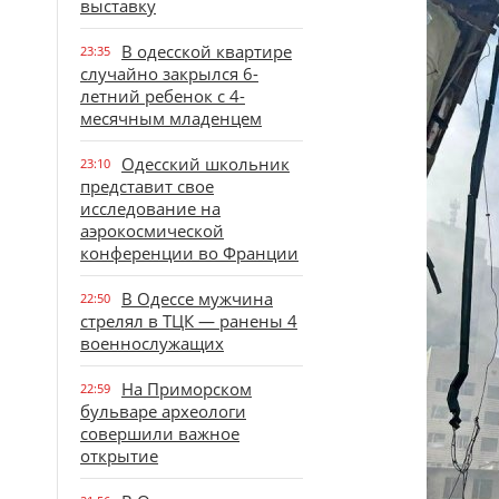
выставку
В одесской квартире
23:35
случайно закрылся 6-
летний ребенок с 4-
месячным младенцем
Одесский школьник
23:10
представит свое
исследование на
аэрокосмической
конференции во Франции
В Одессе мужчина
22:50
стрелял в ТЦК — ранены 4
военнослужащих
На Приморском
22:59
бульваре археологи
совершили важное
открытие