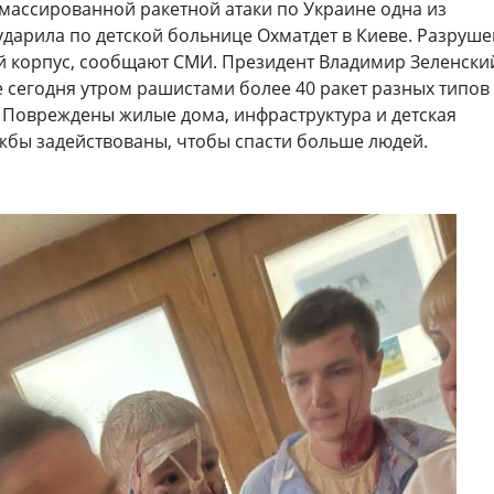
 массированной ракетной атаки по Украине одна из
ударила по детской больнице Охматдет в Киеве. Разруше
й корпус, сообщают СМИ. Президент Владимир Зеленски
 сегодня утром рашистами более 40 ракет разных типов
 Повреждены жилые дома, инфраструктура и детская
ужбы задействованы, чтобы спасти больше людей.