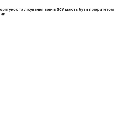
рятунок та лікування воїнів ЗСУ мають бути пріоритетом
ини