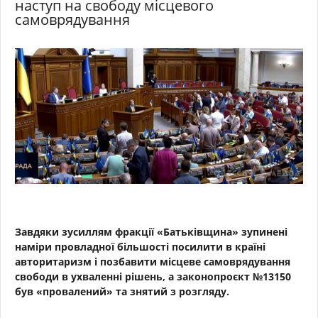
наступ на свободу місцевого
самоврядування
Завдяки зусиллям фракції «Батьківщина» зупинені
наміри провладної більшості посилити в країні
авторитаризм і позбавити місцеве самоврядування
свободи в ухваленні рішень, а законопроєкт №13150
був «провалений» та знятий з розгляду.