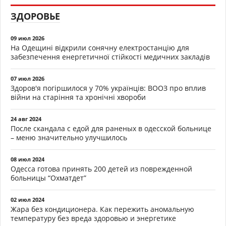
ЗДОРОВЬЕ
09 июл 2026
На Одещині відкрили сонячну електростанцію для
забезпечення енергетичної стійкості медичних закладів
07 июл 2026
Здоров'я погіршилося у 70% українців: ВООЗ про вплив
війни на старіння та хронічні хвороби
24 авг 2024
После скандала с едой для раненых в одесской больнице
– меню значительно улучшилось
08 июл 2024
Одесса готова принять 200 детей из поврежденной
больницы “Охматдет”
02 июл 2024
Жара без кондиционера. Как пережить аномальную
температуру без вреда здоровью и энергетике