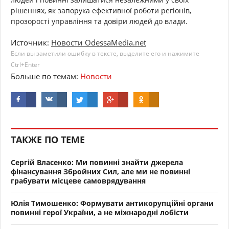
рішеннях, як запорука ефективної роботи регіонів,
прозорості управління та довіри людей до влади.
Источник:
Новости OdessaMedia.net
Если вы заметили ошибку в тексте, выделите его и нажимите
Ctrl+Enter
Больше по темам:
Новости
ТАКЖЕ ПО ТЕМЕ
Сергій Власенко: Ми повинні знайти джерела
фінансування Збройних Сил, але ми не повинні
грабувати місцеве самоврядування
Юлія Тимошенко: Формувати антикорупційні органи
повинні герої України, а не міжнародні лобісти