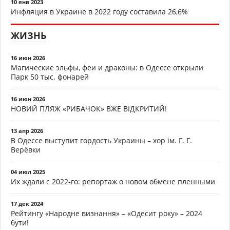
10 янв 2023
Инфляция в Украине в 2022 году составила 26,6%
ЖИЗНЬ
16 июн 2026
Магические эльфы, феи и драконы: в Одессе открыли
Парк 50 тыс. фонарей
16 июн 2026
НОВИЙ ПЛЯЖ «РИБАЧОК» ВЖЕ ВІДКРИТИЙ!
13 апр 2026
В Одессе выступит гордость Украины – хор ім. Г. Г.
Верёвки
04 июл 2025
Их ждали с 2022-го: репортаж о новом обмене пленными
17 дек 2024
Рейтингу «Народне визнання» – «Одесит року» – 2024
бути!