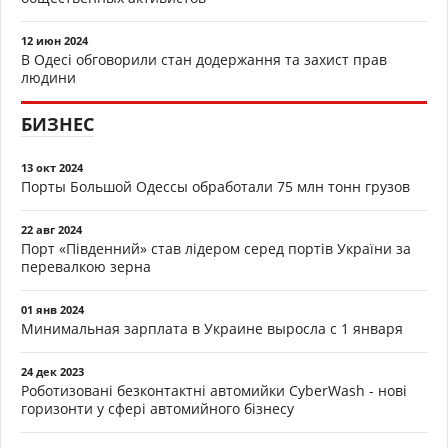
12 июн 2024
В Одесі обговорили стан додержання та захист прав
людини
БИЗНЕС
13 окт 2024
Порты Большой Одессы обработали 75 млн тонн грузов
22 авг 2024
Порт «Південний» став лідером серед портів України за
перевалкою зерна
01 янв 2024
Минимальная зарплата в Украине выросла с 1 января
24 дек 2023
Роботизовані безконтактні автомийки CyberWash - нові
горизонти у сфері автомийного бізнесу