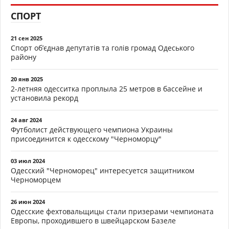
СПОРТ
21 сен 2025
Спорт об’єднав депутатів та голів громад Одеського
району
20 янв 2025
2-летняя одесситка проплыла 25 метров в бассейне и
установила рекорд
24 авг 2024
Футболист действующего чемпиона Украины
присоединится к одесскому "Черноморцу"
03 июл 2024
Одесский "Черноморец" интересуется защитником
Черноморцем
26 июн 2024
Одесские фехтовальщицы стали призерами чемпионата
Европы, проходившего в швейцарском Базеле