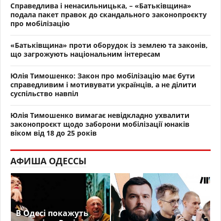
Справедлива і ненасильницька, – «Батьківщина»
подала пакет правок до скандального законопроєкту
про мобілізацію
«Батьківщина» проти оборудок із землею та законів,
що загрожують національним інтересам
Юлія Тимошенко: Закон про мобілізацію має бути
справедливим і мотивувати українців, а не ділити
суспільство навпіл
Юлія Тимошенко вимагає невідкладно ухвалити
законопроєкт щодо заборони мобілізації юнаків
віком від 18 до 25 років
АФИША ОДЕССЫ
В Одесі покажуть