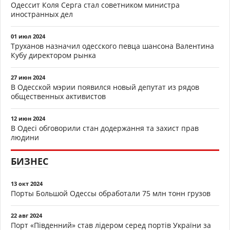
Одессит Коля Серга стал советником министра
иностранных дел
01 июл 2024
Труханов назначил одесского певца шансона Валентина
Кубу директором рынка
27 июн 2024
В Одесской мэрии появился новый депутат из рядов
общественных активистов
12 июн 2024
В Одесі обговорили стан додержання та захист прав
людини
БИЗНЕС
13 окт 2024
Порты Большой Одессы обработали 75 млн тонн грузов
22 авг 2024
Порт «Південний» став лідером серед портів України за