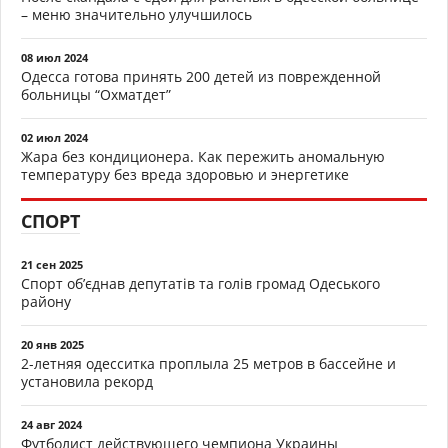
– меню значительно улучшилось
08 июл 2024
Одесса готова принять 200 детей из поврежденной
больницы “Охматдет”
02 июл 2024
Жара без кондиционера. Как пережить аномальную
температуру без вреда здоровью и энергетике
СПОРТ
21 сен 2025
Спорт об’єднав депутатів та голів громад Одеського
району
20 янв 2025
2-летняя одесситка проплыла 25 метров в бассейне и
установила рекорд
24 авг 2024
Футболист действующего чемпиона Украины