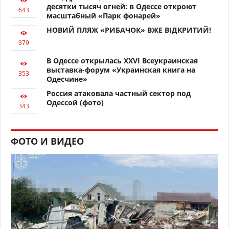
десятки тысяч огней: в Одессе откроют
масштабный «Парк фонарей»
НОВИЙ ПЛЯЖ «РИБАЧОК» ВЖЕ ВІДКРИТИЙ!
В Одессе открылась XXVI Всеукраинская
выставка-форум «Украинская книга на
Одесчине»
Россия атаковала частный сектор под
Одессой (фото)
ФОТО И ВИДЕО