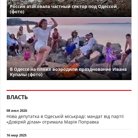
Россия атаковала частный сектор под Одессой
(фото)
В Одессе на пляже возродили празднование Ивана
Купалы (фото)
ВЛАСТЬ
08 июл 2026
Нова депутатка в Одеській міськраді: мандат від партії
«Довіряй ділам» отримала Марія Поправка
16 мар 2025