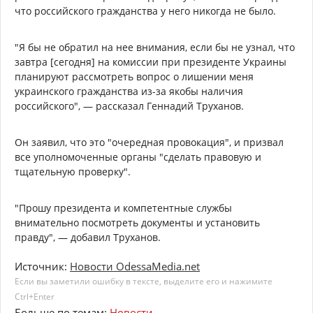
что российского гражданства у него никогда не было.
"Я бы не обратил на нее внимания, если бы не узнал, что
завтра [сегодня] на комиссии при президенте Украины
планируют рассмотреть вопрос о лишении меня
украинского гражданства из-за якобы наличия
российского", — рассказал Геннадий Труханов.
Он заявил, что это "очередная провокация", и призвал
все уполномоченные органы "сделать правовую и
тщательную проверку".
"Прошу президента и компетентные службы
внимательно посмотреть документы и установить
правду", — добавил Труханов.
Источник:
Новости OdessaMedia.net
Если вы заметили ошибку в тексте, выделите его и нажимите
Ctrl+Enter
Больше по темам:
Новости