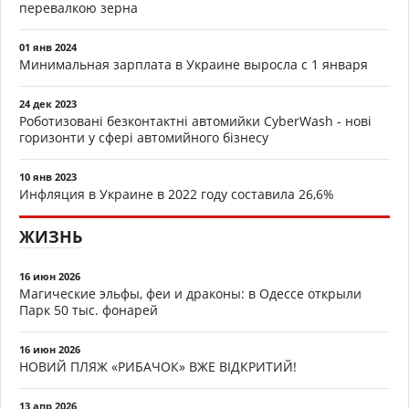
перевалкою зерна
01 янв 2024
Минимальная зарплата в Украине выросла с 1 января
24 дек 2023
Роботизовані безконтактні автомийки CyberWash - нові
горизонти у сфері автомийного бізнесу
10 янв 2023
Инфляция в Украине в 2022 году составила 26,6%
ЖИЗНЬ
16 июн 2026
Магические эльфы, феи и драконы: в Одессе открыли
Парк 50 тыс. фонарей
16 июн 2026
НОВИЙ ПЛЯЖ «РИБАЧОК» ВЖЕ ВІДКРИТИЙ!
13 апр 2026