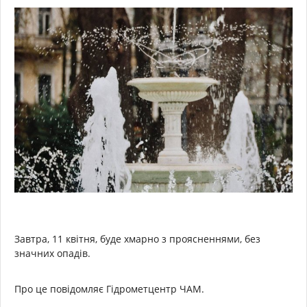
Завтра, 11 квітня, буде хмарно з проясненнями, без
значних опадів.
Про це повідомляє Гідрометцентр ЧАМ.