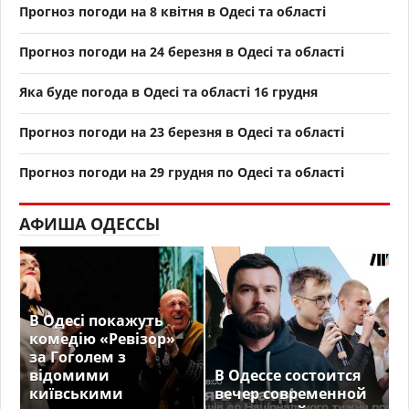
Прогноз погоди на 8 квітня в Одесі та області
Прогноз погоди на 24 березня в Одесі та області
Яка буде погода в Одесі та області 16 грудня
Прогноз погоди на 23 березня в Одесі та області
Прогноз погоди на 29 грудня по Одесі та області
АФИША ОДЕССЫ
В Одесі покажуть
комедію «Ревізор»
за Гоголем з
відомими
В Одессе состоится
київськими
вечер современной