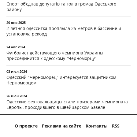
Спорт об’єднав депутатів та голів громад Одеського
району
20 янв 2025
2-летняя одесситка проплыла 25 метров в бассейне и
установила рекорд
24 авг 2024
Футболист действующего чемпиона Украины
присоединится к одесскому "Черноморцу"
03 июл 2024
Одесский "Черноморец" интересуется защитником
Черноморцем
26 июн 2024
Одесские фехтовальщицы стали призерами чемпионата
Европы, проходившего в швейцарском Базеле
О проекте
Реклама на сайте
Контакты
RSS