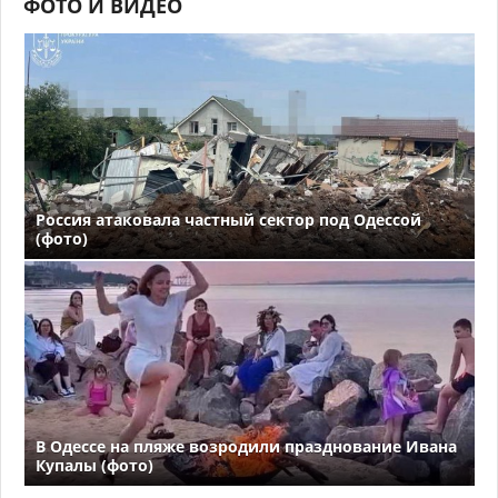
ФОТО И ВИДЕО
Россия атаковала частный сектор под Одессой
(фото)
В Одессе на пляже возродили празднование Ивана
Купалы (фото)