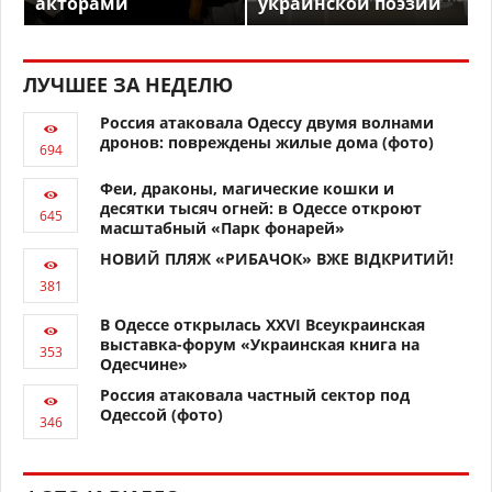
акторами
украинской поэзии
ЛУЧШЕЕ ЗА НЕДЕЛЮ
Россия атаковала Одессу двумя волнами
дронов: повреждены жилые дома (фото)
Феи, драконы, магические кошки и
десятки тысяч огней: в Одессе откроют
масштабный «Парк фонарей»
НОВИЙ ПЛЯЖ «РИБАЧОК» ВЖЕ ВІДКРИТИЙ!
В Одессе открылась XXVI Всеукраинская
выставка-форум «Украинская книга на
Одесчине»
Россия атаковала частный сектор под
Одессой (фото)