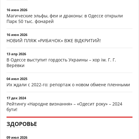
16 июн 2026
Магические эльфы, феи и драконы: в Одессе открыли
Парк 50 тыс. фонарей
16 июн 2026
НОВИЙ ПЛЯЖ «РИБАЧОК» ВЖЕ ВІДКРИТИЙ!
13 апр 2026
В Одессе выступит гордость Украины – хор ім. Г. Г.
Верёвки
04 июл 2025
Их ждали с 2022-го: репортаж о новом обмене пленными
17 дек 2024
Рейтингу «Народне визнання» – «Одесит року» – 2024
бути!
ЗДОРОВЬЕ
09 июл 2026