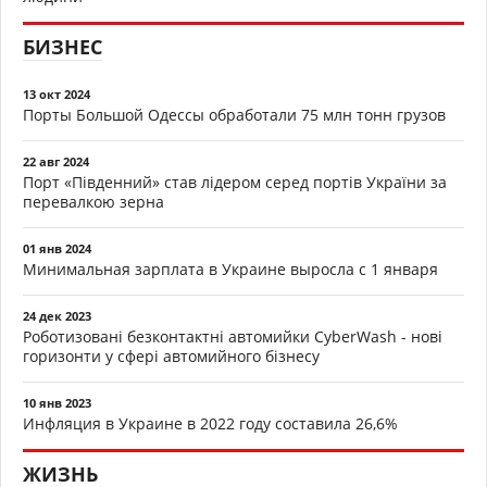
БИЗНЕС
13 окт 2024
Порты Большой Одессы обработали 75 млн тонн грузов
22 авг 2024
Порт «Південний» став лідером серед портів України за
перевалкою зерна
01 янв 2024
Минимальная зарплата в Украине выросла с 1 января
24 дек 2023
Роботизовані безконтактні автомийки CyberWash - нові
горизонти у сфері автомийного бізнесу
10 янв 2023
Инфляция в Украине в 2022 году составила 26,6%
ЖИЗНЬ