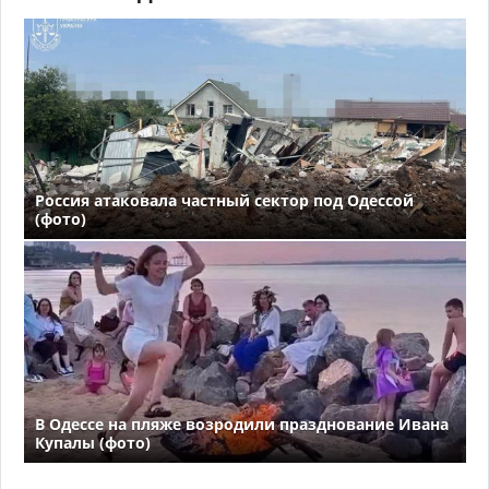
Россия атаковала частный сектор под Одессой
(фото)
В Одессе на пляже возродили празднование Ивана
Купалы (фото)