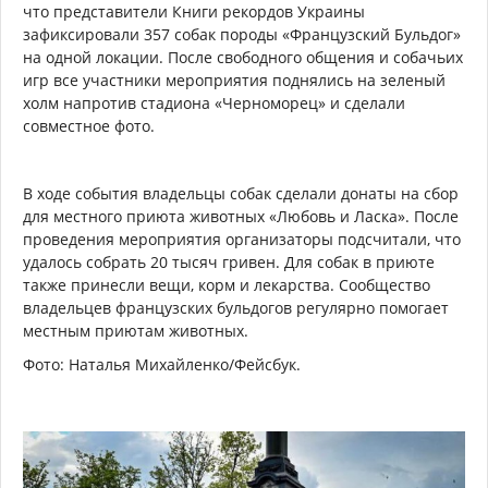
что представители Книги рекордов Украины
зафиксировали 357 собак породы «Французский Бульдог»
на одной локации. После свободного общения и собачьих
игр все участники мероприятия поднялись на зеленый
холм напротив стадиона «Черноморец» и сделали
совместное фото.
В ходе события владельцы собак сделали донаты на сбор
для местного приюта животных «Любовь и Ласка». После
проведения мероприятия организаторы подсчитали, что
удалось собрать 20 тысяч гривен. Для собак в приюте
также принесли вещи, корм и лекарства. Сообщество
владельцев французских бульдогов регулярно помогает
местным приютам животных.
Фото: Наталья Михайленко/Фейсбук.