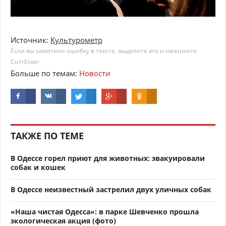
Источник:
Культурометр
Если вы заметили ошибку в тексте, выделите его и нажимите
Ctrl+Enter
Больше по темам:
Новости
ТАКЖЕ ПО ТЕМЕ
В Одессе горел приют для животных: эвакуировали
собак и кошек
В Одессе неизвестный застрелил двух уличных собак
«Наша чистая Одесса»: в парке Шевченко прошла
экологическая акция (фото)