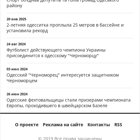
району
20 янв 2025
2-летняя одесситка проплыла 25 метров в бассейне и
установила рекорд
24 авг 2024
Футболист действующего чемпиона Украины
присоединится к одесскому "Черноморцу"
03 июл 2024
Одесский "Черноморец" интересуется защитником
Черноморцем
26 июн 2024
Одесские фехтовальщицы стали призерами чемпионата
Европы, проходившего в швейцарском Базеле
О проекте
Реклама на сайте
Контакты
RSS
© 2019 Все права защищены