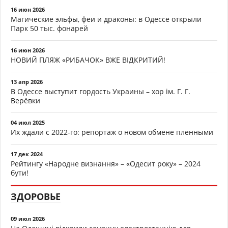
16 июн 2026
Магические эльфы, феи и драконы: в Одессе открыли
Парк 50 тыс. фонарей
16 июн 2026
НОВИЙ ПЛЯЖ «РИБАЧОК» ВЖЕ ВІДКРИТИЙ!
13 апр 2026
В Одессе выступит гордость Украины – хор ім. Г. Г.
Верёвки
04 июл 2025
Их ждали с 2022-го: репортаж о новом обмене пленными
17 дек 2024
Рейтингу «Народне визнання» – «Одесит року» – 2024
бути!
ЗДОРОВЬЕ
09 июл 2026