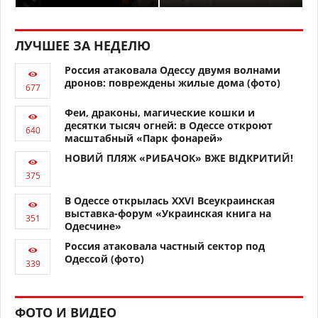
ЛУЧШЕЕ ЗА НЕДЕЛЮ
Россия атаковала Одессу двумя волнами
дронов: повреждены жилые дома (фото)
Феи, драконы, магические кошки и
десятки тысяч огней: в Одессе откроют
масштабный «Парк фонарей»
НОВИЙ ПЛЯЖ «РИБАЧОК» ВЖЕ ВІДКРИТИЙ!
В Одессе открылась XXVI Всеукраинская
выставка-форум «Украинская книга на
Одесчине»
Россия атаковала частный сектор под
Одессой (фото)
ФОТО И ВИДЕО