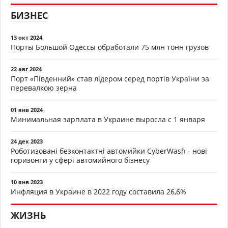
БИЗНЕС
13 окт 2024
Порты Большой Одессы обработали 75 млн тонн грузов
22 авг 2024
Порт «Південний» став лідером серед портів України за
перевалкою зерна
01 янв 2024
Минимальная зарплата в Украине выросла с 1 января
24 дек 2023
Роботизовані безконтактні автомийки CyberWash - нові
горизонти у сфері автомийного бізнесу
10 янв 2023
Инфляция в Украине в 2022 году составила 26,6%
ЖИЗНЬ