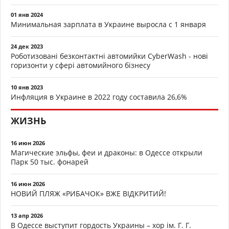
01 янв 2024
Минимальная зарплата в Украине выросла с 1 января
24 дек 2023
Роботизовані безконтактні автомийки CyberWash - нові
горизонти у сфері автомийного бізнесу
10 янв 2023
Инфляция в Украине в 2022 году составила 26,6%
ЖИЗНЬ
16 июн 2026
Магические эльфы, феи и драконы: в Одессе открыли
Парк 50 тыс. фонарей
16 июн 2026
НОВИЙ ПЛЯЖ «РИБАЧОК» ВЖЕ ВІДКРИТИЙ!
13 апр 2026
В Одессе выступит гордость Украины – хор ім. Г. Г.