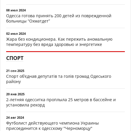
08 июл 2024
Одесса готова принять 200 детей из поврежденной
больницы “Охматдет”
02 июл 2024
Жара без кондиционера. Как пережить аномальную
температуру без вреда здоровью и энергетике
СПОРТ
21 сен 2025
Спорт об’єднав депутатів та голів громад Одеського
району
20 янв 2025
2-летняя одесситка проплыла 25 метров в бассейне и
установила рекорд
24 авг 2024
Футболист действующего чемпиона Украины
присоединится к одесскому "Черноморцу"