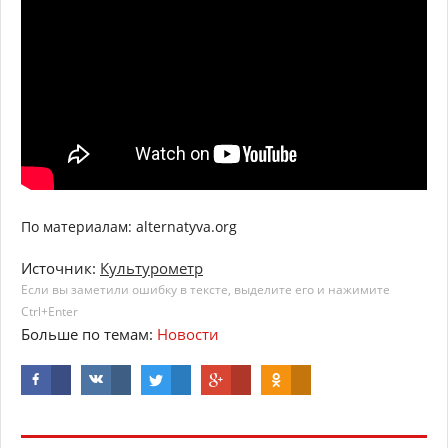
По материалам: alternatyva.org
Источник:
Культурометр
Если вы заметили ошибку в тексте, выделите его и нажимите
Ctrl+Enter
Больше по темам:
Новости