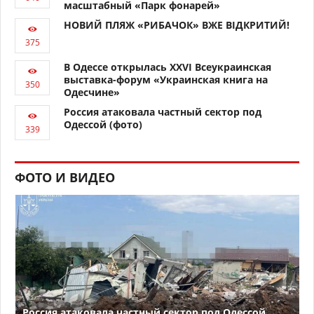
масштабный «Парк фонарей»
НОВИЙ ПЛЯЖ «РИБАЧОК» ВЖЕ ВІДКРИТИЙ!
В Одессе открылась XXVI Всеукраинская
выставка-форум «Украинская книга на
Одесчине»
Россия атаковала частный сектор под
Одессой (фото)
ФОТО И ВИДЕО
Россия атаковала частный сектор под Одессой