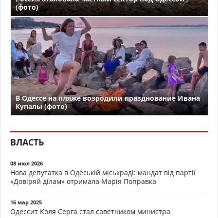
(фото)
В Одессе на пляже возродили празднование Ивана
Купалы (фото)
ВЛАСТЬ
08 июл 2026
Нова депутатка в Одеській міськраді: мандат від партії
«Довіряй ділам» отримала Марія Поправка
16 мар 2025
Одессит Коля Серга стал советником министра