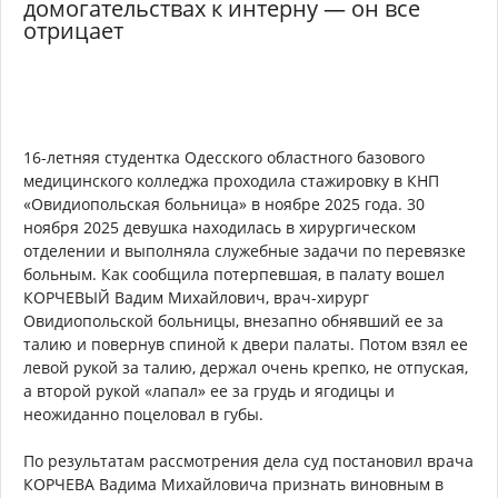
домогательствах к интерну — он все
отрицает
16-летняя студентка Одесского областного базового
медицинского колледжа проходила стажировку в КНП
«Овидиопольская больница» в ноябре 2025 года. 30
ноября 2025 девушка находилась в хирургическом
отделении и выполняла служебные задачи по перевязке
больным. Как сообщила потерпевшая, в палату вошел
КОРЧЕВЫЙ Вадим Михайлович, врач-хирург
Овидиопольской больницы, внезапно обнявший ее за
талию и повернув спиной к двери палаты. Потом взял ее
левой рукой за талию, держал очень крепко, не отпуская,
а второй рукой «лапал» ее за грудь и ягодицы и
неожиданно поцеловал в губы.
По результатам рассмотрения дела суд постановил врача
КОРЧЕВА Вадима Михайловича признать виновным в