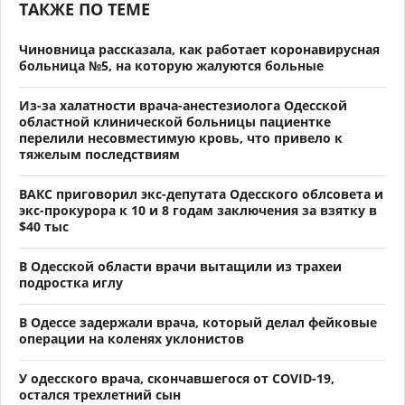
ТАКЖЕ ПО ТЕМЕ
Чиновница рассказала, как работает коронавирусная
больница №5, на которую жалуются больные
Из-за халатности врача-анестезиолога Одесской
областной клинической больницы пациентке
перелили несовместимую кровь, что привело к
тяжелым последствиям
ВАКС приговорил экс-депутата Одесского облсовета и
экс-прокурора к 10 и 8 годам заключения за взятку в
$40 тыс
В Одесской области врачи вытащили из трахеи
подростка иглу
В Одессе задержали врача, который делал фейковые
операции на коленях уклонистов
У одесского врача, скончавшегося от COVID-19,
остался трехлетний сын