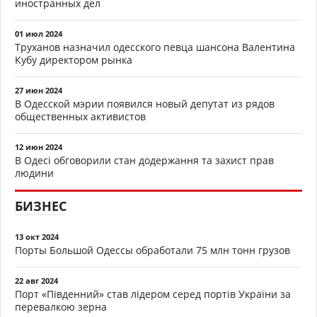
иностранных дел
01 июл 2024
Труханов назначил одесского певца шансона Валентина
Кубу директором рынка
27 июн 2024
В Одесской мэрии появился новый депутат из рядов
общественных активистов
12 июн 2024
В Одесі обговорили стан додержання та захист прав
людини
БИЗНЕС
13 окт 2024
Порты Большой Одессы обработали 75 млн тонн грузов
22 авг 2024
Порт «Південний» став лідером серед портів України за
перевалкою зерна