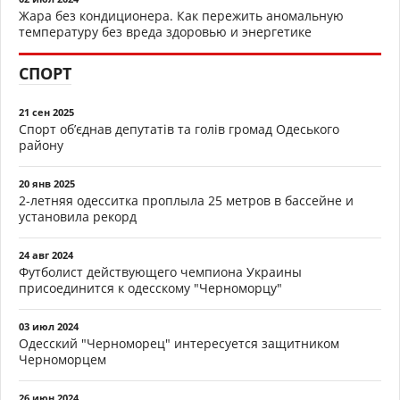
Жара без кондиционера. Как пережить аномальную
температуру без вреда здоровью и энергетике
СПОРТ
21 сен 2025
Спорт об’єднав депутатів та голів громад Одеського
району
20 янв 2025
2-летняя одесситка проплыла 25 метров в бассейне и
установила рекорд
24 авг 2024
Футболист действующего чемпиона Украины
присоединится к одесскому "Черноморцу"
03 июл 2024
Одесский "Черноморец" интересуется защитником
Черноморцем
26 июн 2024