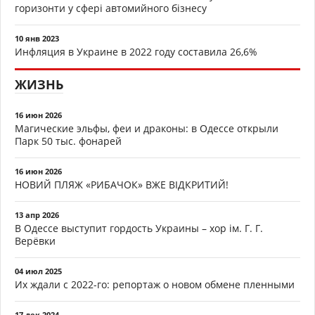
горизонти у сфері автомийного бізнесу
10 янв 2023
Инфляция в Украине в 2022 году составила 26,6%
ЖИЗНЬ
16 июн 2026
Магические эльфы, феи и драконы: в Одессе открыли
Парк 50 тыс. фонарей
16 июн 2026
НОВИЙ ПЛЯЖ «РИБАЧОК» ВЖЕ ВІДКРИТИЙ!
13 апр 2026
В Одессе выступит гордость Украины – хор ім. Г. Г.
Верёвки
04 июл 2025
Их ждали с 2022-го: репортаж о новом обмене пленными
17 дек 2024