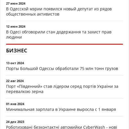
27 июн 2024
В Одесской мэрии появился новый депутат из рядов
общественных активистов
12 июн 2024
В Одесі обговорили стан додержання та захист прав
людини
БИЗНЕС
13 окт 2024
Порты Большой Одессы обработали 75 млн тонн грузов
22 авг 2024
Порт «Південний» став лідером серед портів України за
перевалкою зерна
01 янв 2024
Минимальная зарплата в Украине выросла с 1 января
24 дек 2023
Роботизовані безконтактні автомийки CyberWash - нові