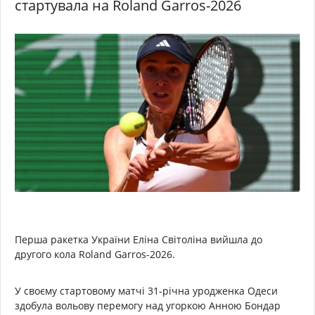
стартувала на Roland Garros-2026
Перша ракетка України Еліна Світоліна вийшла до
другого кола Roland Garros-2026.
У своєму стартовому матчі 31-річна уродженка Одеси
здобула вольову перемогу над угоркою Анною Бондар