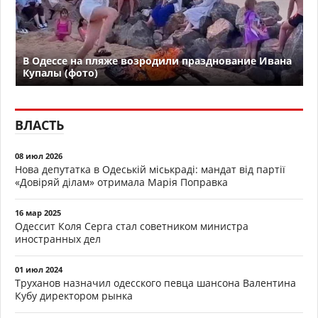
В Одессе на пляже возродили празднование Ивана
Купалы (фото)
ВЛАСТЬ
08 июл 2026
Нова депутатка в Одеській міськраді: мандат від партії
«Довіряй ділам» отримала Марія Поправка
16 мар 2025
Одессит Коля Серга стал советником министра
иностранных дел
01 июл 2024
Труханов назначил одесского певца шансона Валентина
Кубу директором рынка