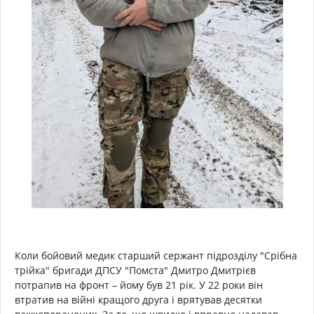
Коли бойовий медик старший сержант підрозділу "Срібна
трійка" бригади ДПСУ "Помста" Дмитро Дмитрієв
потрапив на фронт – йому був 21 рік. У 22 роки він
втратив на війні кращого друга і врятував десятки