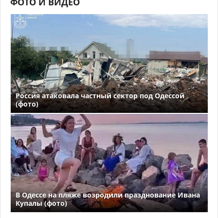
ФОТО И ВИДЕО
Россия атаковала частный сектор под Одессой
(фото)
В Одессе на пляже возродили празднование Ивана
Купалы (фото)