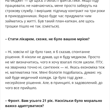
На бюджет — це щось з області фантастики. Якщо піду
працювати, не навчаючись, мене просто заберуть на
строкову службу. І вирішив: підпишу контракт на три роки
в прикордонниках. Якраз буде час придумати чим
займатись у житті. Був такий план-капкан, але щось
трошки пішло не так. (сміється).
–
Стати лікарем, схоже, не було вашою мрією?
–
Ні, зовсім ні! Це було таке, я б сказав, спонтанне
рішення. Я ніколи не думав, що я буду медиком. Просто
не міг визначитись, чого я хочу взагалі після школи. ПТУ,
на зварника точно ні, сантехнік — ні. Якась економіка теж
ні, математика теж. Мені біологія подобалась, думаю: ну,
хай буде медичний коледж. Це було тоді дуже…
несерйозне рішення. Але, в принципі, я задоволений, до
чого все прийшло.
–
Фронт. Вам усього 21 рік. Наскільки було морально
важко адаптуватися?