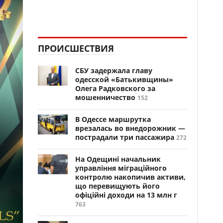
ПРОИСШЕСТВИЯ
СБУ задержала главу
одесской «Батькивщины»
Олега Радковского за
мошенничество
152
В Одессе маршрутка
врезалась во внедорожник —
пострадали три пассажира
272
На Одещині начальник
управління міграційного
контролю накопичив активи,
що перевищують його
офіційні доходи на 13 млн г
763