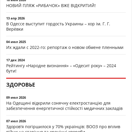
НОВИЙ ПЛЯЖ «РИБАЧОК» ВЖЕ ВІДКРИТИЙ!
13 апр 2026
В Одессе выступит гордость Украины – хор ім. Г. Г.
Верёвки
04 июл 2025
Их ждали с 2022-го: репортаж о новом обмене пленными
17 дек 2024
Рейтингу «Народне визнання» – «Одесит року» – 2024
бути!
ЗДОРОВЬЕ
09 июл 2026
На Одещині відкрили сонячну електростанцію для
забезпечення енергетичної стійкості медичних закладів
07 июл 2026
Здоров'я погіршилося у 70% українців: ВООЗ про вплив
війни на старіння та хронічні хвороби