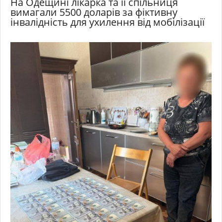
На Одещині лікарка та її спільниця
вимагали 5500 доларів за фіктивну
інвалідність для ухилення від мобілізації