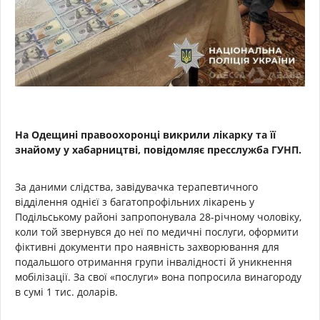
На Одещині правоохоронці викрили лікарку та її
знайому у хабарництві, повідомляє пресслужба ГУНП.
За даними слідства, завідувачка терапевтичного
відділення однієї з багатопрофільних лікарень у
Подільському районі запропонувала 28-річному чоловіку,
коли той звернувся до неї по медичні послуги, оформити
фіктивні документи про наявність захворювання для
подальшого отримання групи інвалідності й уникнення
мобілізації. За свої «послуги» вона попросила винагороду
в сумі 1 тис. доларів.