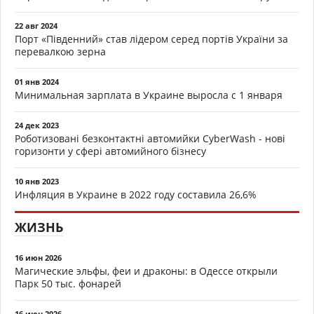
22 авг 2024
Порт «Південний» став лідером серед портів України за
перевалкою зерна
01 янв 2024
Минимальная зарплата в Украине выросла с 1 января
24 дек 2023
Роботизовані безконтактні автомийки CyberWash - нові
горизонти у сфері автомийного бізнесу
10 янв 2023
Инфляция в Украине в 2022 году составила 26,6%
ЖИЗНЬ
16 июн 2026
Магические эльфы, феи и драконы: в Одессе открыли
Парк 50 тыс. фонарей
16 июн 2026