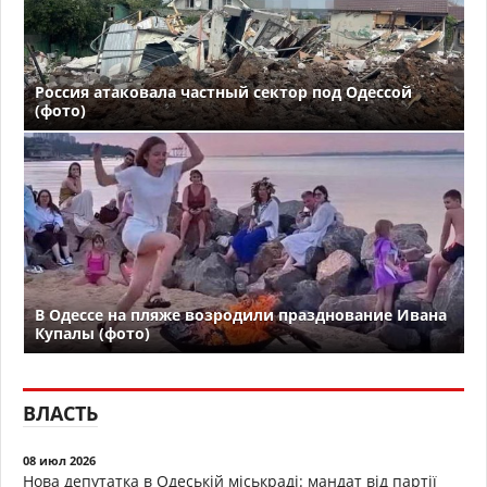
Россия атаковала частный сектор под Одессой
(фото)
В Одессе на пляже возродили празднование Ивана
Купалы (фото)
ВЛАСТЬ
08 июл 2026
Нова депутатка в Одеській міськраді: мандат від партії