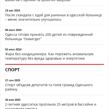
24 авг 2024
После скандала с едой для раненых в одесской больнице
– меню значительно улучшилось
08 июл 2024
Одесса готова принять 200 детей из поврежденной
больницы “Охматдет”
02 июл 2024
Жара без кондиционера. Как пережить аномальную
температуру без вреда здоровью и энергетике
СПОРТ
21 сен 2025
Спорт об’єднав депутатів та голів громад Одеського
району
20 янв 2025
2-летняя одесситка проплыла 25 метров в бассейне и
установила рекорд