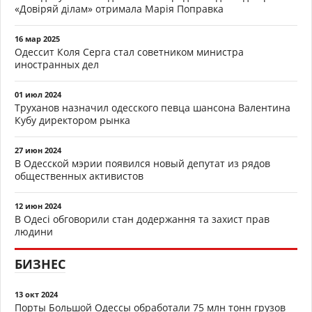
«Довіряй ділам» отримала Марія Поправка
16 мар 2025
Одессит Коля Серга стал советником министра
иностранных дел
01 июл 2024
Труханов назначил одесского певца шансона Валентина
Кубу директором рынка
27 июн 2024
В Одесской мэрии появился новый депутат из рядов
общественных активистов
12 июн 2024
В Одесі обговорили стан додержання та захист прав
людини
БИЗНЕС
13 окт 2024
Порты Большой Одессы обработали 75 млн тонн грузов