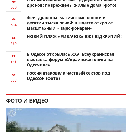
дронов: повреждены жилые дома (фото)
Феи, драконы, магические кошки и
десятки тысяч огней: в Одессе откроют
масштабный «Парк фонарей»
НОВИЙ ПЛЯЖ «РИБАЧОК» ВЖЕ ВІДКРИТИЙ!
В Одессе открылась XXVI Всеукраинская
выставка-форум «Украинская книга на
Одесчине»
Россия атаковала частный сектор под
Одессой (фото)
ФОТО И ВИДЕО