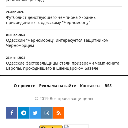
24 авг 2024
Футболист действующего чемпиона Украины
присоединится к одесскому "Черноморцу"
03 июл 2024
Одесский "Черноморец" интересуется защитником
Черноморцем
26 июн 2024
Одесские фехтовальщицы стали призерами чемпионата
Европы, проходившего в швейцарском Базеле
О проекте
Реклама на сайте
Контакты
RSS
© 2019 Все права защищены