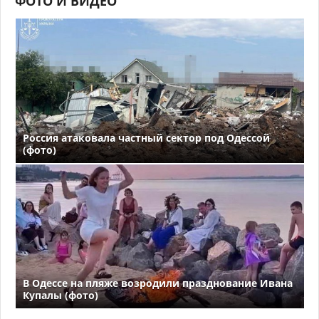
ФОТО И ВИДЕО
Россия атаковала частный сектор под Одессой
(фото)
В Одессе на пляже возродили празднование Ивана
Купалы (фото)