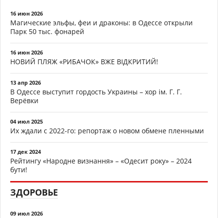
16 июн 2026
Магические эльфы, феи и драконы: в Одессе открыли
Парк 50 тыс. фонарей
16 июн 2026
НОВИЙ ПЛЯЖ «РИБАЧОК» ВЖЕ ВІДКРИТИЙ!
13 апр 2026
В Одессе выступит гордость Украины – хор ім. Г. Г.
Верёвки
04 июл 2025
Их ждали с 2022-го: репортаж о новом обмене пленными
17 дек 2024
Рейтингу «Народне визнання» – «Одесит року» – 2024
бути!
ЗДОРОВЬЕ
09 июл 2026