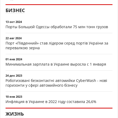
БИЗНЕС
13 окт 2024
Порты Большой Одессы обработали 75 млн тонн грузов
22 авг 2024
Порт «Південний» став лідером серед портів України за
перевалкою зерна
01 янв 2024
Минимальная зарплата в Украине выросла с 1 января
24 дек 2023
Роботизовані безконтактні автомийки CyberWash - нові
горизонти у сфері автомийного бізнесу
10 янв 2023
Инфляция в Украине в 2022 году составила 26,6%
ЖИЗНЬ