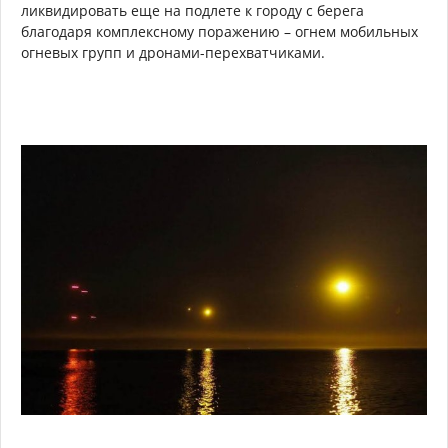
ликвидировать еще на подлете к городу с берега
благодаря комплексному поражению – огнем мобильных
огневых групп и дронами-перехватчиками.