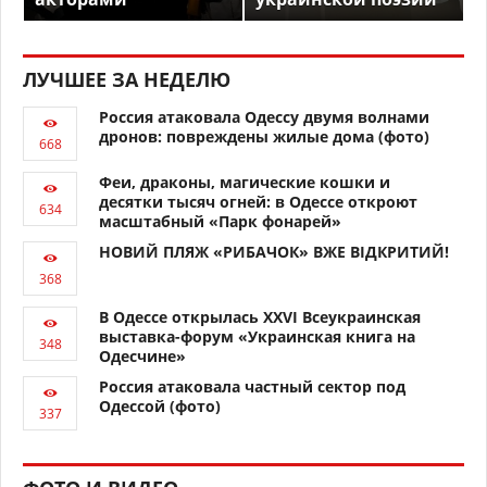
ЛУЧШЕЕ ЗА НЕДЕЛЮ
Россия атаковала Одессу двумя волнами
дронов: повреждены жилые дома (фото)
Феи, драконы, магические кошки и
десятки тысяч огней: в Одессе откроют
масштабный «Парк фонарей»
НОВИЙ ПЛЯЖ «РИБАЧОК» ВЖЕ ВІДКРИТИЙ!
В Одессе открылась XXVI Всеукраинская
выставка-форум «Украинская книга на
Одесчине»
Россия атаковала частный сектор под
Одессой (фото)