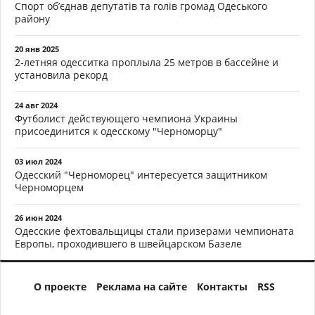
Спорт об’єднав депутатів та голів громад Одеського
району
20 янв 2025
2-летняя одесситка проплыла 25 метров в бассейне и
установила рекорд
24 авг 2024
Футболист действующего чемпиона Украины
присоединится к одесскому "Черноморцу"
03 июл 2024
Одесский "Черноморец" интересуется защитником
Черноморцем
26 июн 2024
Одесские фехтовальщицы стали призерами чемпионата
Европы, проходившего в швейцарском Базеле
О проекте
Реклама на сайте
Контакты
RSS