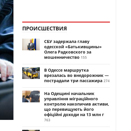
ПРОИСШЕСТВИЯ
СБУ задержала главу
одесской «Батькивщины»
Олега Радковского за
мошенничество
155
В Одессе маршрутка
врезалась во внедорожник —
пострадали три пассажира
274
На Одещині начальник
управління міграційного
контролю накопичив активи,
що перевищують його
офіційні доходи на 13 млн г
763