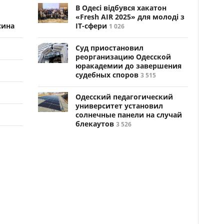
В Одесі відбувся хакатон
«Fresh AIR 2025» для молоді з
сина
ІТ-сфери
1 026
Суд приостановил
реорганизацию Одесской
юракадемии до завершения
судебных споров
3 515
Одесский педагогический
университет установил
солнечные панели на случай
блекаутов
3 526