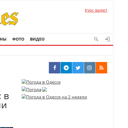
Курс валют
ОНЫ
ФОТО
ВИДЕО
 в
ми