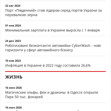
22 авг 2024
Порт «Південний» став лідером серед портів України за
перевалкою зерна
01 янв 2024
Минимальная зарплата в Украине выросла с 1 января
24 дек 2023
Роботизовані безконтактні автомийки CyberWash - нові
горизонти у сфері автомийного бізнесу
10 янв 2023
Инфляция в Украине в 2022 году составила 26,6%
ЖИЗНЬ
16 июн 2026
Магические эльфы, феи и драконы: в Одессе открыли
Парк 50 тыс. фонарей
16 июн 2026