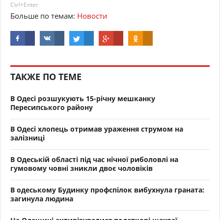
Ctrl+Enter
Больше по темам:
Новости
ТАКЖЕ ПО ТЕМЕ
В Одесі розшукують 15-річну мешканку
Пересипського району
В Одесі хлопець отримав ураження струмом на
залізниці
В Одеській області під час нічної риболовлі на
гумовому човні зникли двоє чоловіків
В одеському Будинку профспілок вибухнула граната:
загинула людина