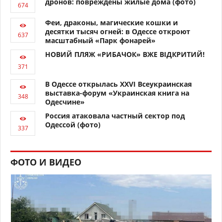
дронов: повреждены жилые дома (фото)
Феи, драконы, магические кошки и
десятки тысяч огней: в Одессе откроют
масштабный «Парк фонарей»
НОВИЙ ПЛЯЖ «РИБАЧОК» ВЖЕ ВІДКРИТИЙ!
В Одессе открылась XXVI Всеукраинская
выставка-форум «Украинская книга на
Одесчине»
Россия атаковала частный сектор под
Одессой (фото)
ФОТО И ВИДЕО