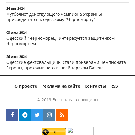
24 авг 2024
Футболист действующего чемпиона Украины
присоединится к одесскому "Черноморцу"
03 июл 2024
Одесский "Черноморец" интересуется защитником
Черноморцем
26 июн 2024
Одесские фехтовальщицы стали призерами чемпионата
Европы, проходившего в швейцарском Базеле
О проекте
Реклама на сайте
Контакты
RSS
© 2019 Все права защищены