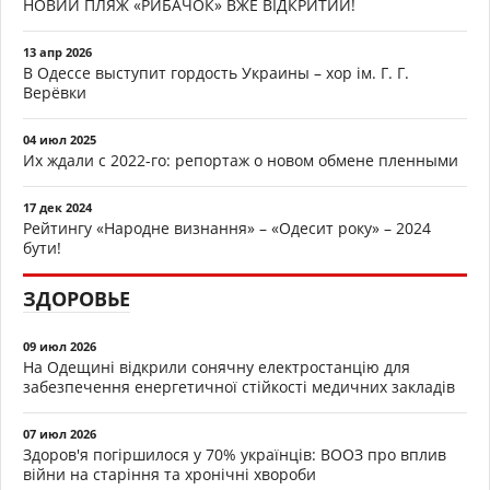
НОВИЙ ПЛЯЖ «РИБАЧОК» ВЖЕ ВІДКРИТИЙ!
13 апр 2026
В Одессе выступит гордость Украины – хор ім. Г. Г.
Верёвки
04 июл 2025
Их ждали с 2022-го: репортаж о новом обмене пленными
17 дек 2024
Рейтингу «Народне визнання» – «Одесит року» – 2024
бути!
ЗДОРОВЬЕ
09 июл 2026
На Одещині відкрили сонячну електростанцію для
забезпечення енергетичної стійкості медичних закладів
07 июл 2026
Здоров'я погіршилося у 70% українців: ВООЗ про вплив
війни на старіння та хронічні хвороби