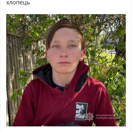
хлопець