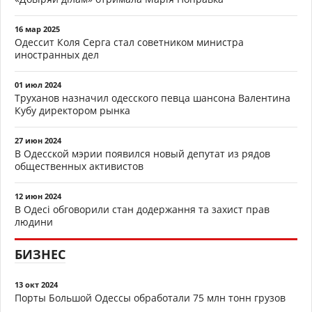
16 мар 2025
Одессит Коля Серга стал советником министра
иностранных дел
01 июл 2024
Труханов назначил одесского певца шансона Валентина
Кубу директором рынка
27 июн 2024
В Одесской мэрии появился новый депутат из рядов
общественных активистов
12 июн 2024
В Одесі обговорили стан додержання та захист прав
людини
БИЗНЕС
13 окт 2024
Порты Большой Одессы обработали 75 млн тонн грузов