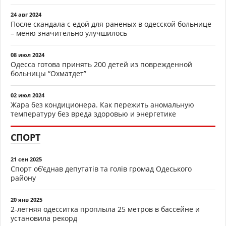
24 авг 2024
После скандала с едой для раненых в одесской больнице
– меню значительно улучшилось
08 июл 2024
Одесса готова принять 200 детей из поврежденной
больницы “Охматдет”
02 июл 2024
Жара без кондиционера. Как пережить аномальную
температуру без вреда здоровью и энергетике
СПОРТ
21 сен 2025
Спорт об’єднав депутатів та голів громад Одеського
району
20 янв 2025
2-летняя одесситка проплыла 25 метров в бассейне и
установила рекорд