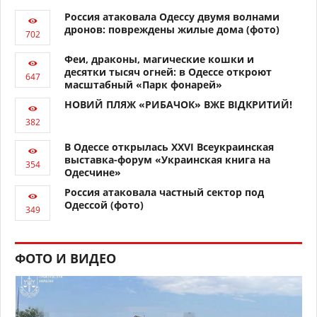
Россия атаковала Одессу двумя волнами
дронов: повреждены жилые дома (фото)
Феи, драконы, магические кошки и
десятки тысяч огней: в Одессе откроют
масштабный «Парк фонарей»
НОВИЙ ПЛЯЖ «РИБАЧОК» ВЖЕ ВІДКРИТИЙ!
В Одессе открылась XXVI Всеукраинская
выставка-форум «Украинская книга на
Одесчине»
Россия атаковала частный сектор под
Одессой (фото)
ФОТО И ВИДЕО