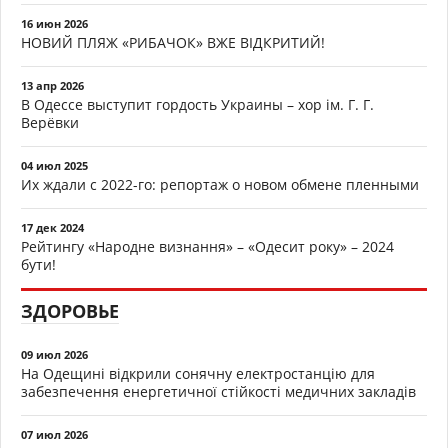
16 июн 2026
НОВИЙ ПЛЯЖ «РИБАЧОК» ВЖЕ ВІДКРИТИЙ!
13 апр 2026
В Одессе выступит гордость Украины – хор ім. Г. Г.
Верёвки
04 июл 2025
Их ждали с 2022-го: репортаж о новом обмене пленными
17 дек 2024
Рейтингу «Народне визнання» – «Одесит року» – 2024
бути!
ЗДОРОВЬЕ
09 июл 2026
На Одещині відкрили сонячну електростанцію для
забезпечення енергетичної стійкості медичних закладів
07 июл 2026