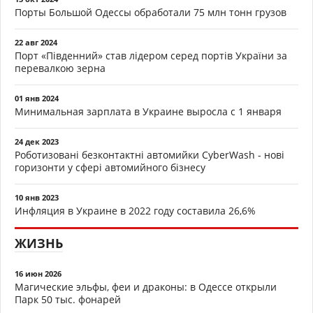
Порты Большой Одессы обработали 75 млн тонн грузов
22 авг 2024
Порт «Південний» став лідером серед портів України за
перевалкою зерна
01 янв 2024
Минимальная зарплата в Украине выросла с 1 января
24 дек 2023
Роботизовані безконтактні автомийки CyberWash - нові
горизонти у сфері автомийного бізнесу
10 янв 2023
Инфляция в Украине в 2022 году составила 26,6%
ЖИЗНЬ
16 июн 2026
Магические эльфы, феи и драконы: в Одессе открыли
Парк 50 тыс. фонарей