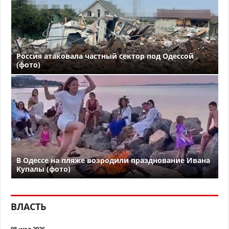
Россия атаковала частный сектор под Одессой
(фото)
В Одессе на пляже возродили празднование Ивана
Купалы (фото)
ВЛАСТЬ
08 июл 2026