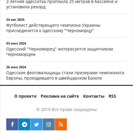
2-летняя одесситка проплыла 25 метров в бассейне и
установила рекорд
24 авг 2024
Футболист действующего чемпиона Украины
присоединится к одесскому "Черноморцу"
03 июл 2024
Одесский "Черноморец" интересуется защитником
Черноморцем
26 июн 2024
Одесские фехтовальщицы стали призерами чемпионата
Европы, проходившего в швейцарском Базеле
О проекте
Реклама на сайте
Контакты
RSS
© 2019 Все права защищены