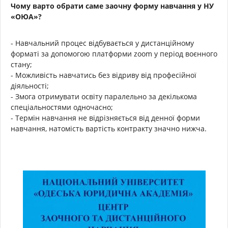
Чому варто обрати саме заочну форму навчання у НУ
«ОЮА»?
- Навчальний процес відбувається у дистанційному
форматі за допомогою платформи zoom у період воєнного
стану;
- Можливість навчатись без відриву від професійної
діяльності;
- Змога отримувати освіту паралельно за декількома
спеціальностями одночасно;
- Термін навчання не відрізняється від денної форми
навчання, натомість вартість контракту значно нижча.