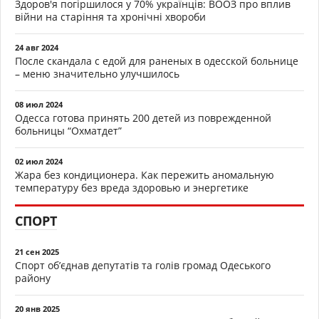
Здоров'я погіршилося у 70% українців: ВООЗ про вплив
війни на старіння та хронічні хвороби
24 авг 2024
После скандала с едой для раненых в одесской больнице
– меню значительно улучшилось
08 июл 2024
Одесса готова принять 200 детей из поврежденной
больницы “Охматдет”
02 июл 2024
Жара без кондиционера. Как пережить аномальную
температуру без вреда здоровью и энергетике
СПОРТ
21 сен 2025
Спорт об’єднав депутатів та голів громад Одеського
району
20 янв 2025