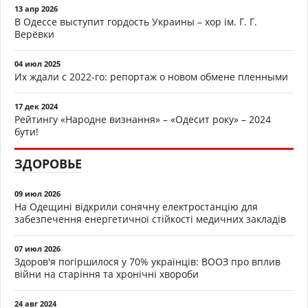
13 апр 2026
В Одессе выступит гордость Украины – хор ім. Г. Г.
Верёвки
04 июл 2025
Их ждали с 2022-го: репортаж о новом обмене пленными
17 дек 2024
Рейтингу «Народне визнання» – «Одесит року» – 2024
бути!
ЗДОРОВЬЕ
09 июл 2026
На Одещині відкрили сонячну електростанцію для
забезпечення енергетичної стійкості медичних закладів
07 июл 2026
Здоров'я погіршилося у 70% українців: ВООЗ про вплив
війни на старіння та хронічні хвороби
24 авг 2024