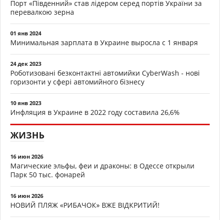
Порт «Південний» став лідером серед портів України за
перевалкою зерна
01 янв 2024
Минимальная зарплата в Украине выросла с 1 января
24 дек 2023
Роботизовані безконтактні автомийки CyberWash - нові
горизонти у сфері автомийного бізнесу
10 янв 2023
Инфляция в Украине в 2022 году составила 26,6%
ЖИЗНЬ
16 июн 2026
Магические эльфы, феи и драконы: в Одессе открыли
Парк 50 тыс. фонарей
16 июн 2026
НОВИЙ ПЛЯЖ «РИБАЧОК» ВЖЕ ВІДКРИТИЙ!