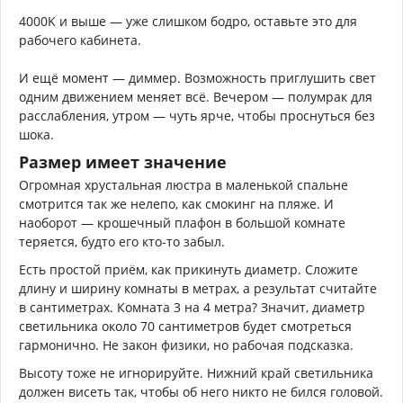
4000K и выше — уже слишком бодро, оставьте это для
рабочего кабинета.
И ещё момент — диммер. Возможность приглушить свет
одним движением меняет всё. Вечером — полумрак для
расслабления, утром — чуть ярче, чтобы проснуться без
шока.
Размер имеет значение
Огромная хрустальная люстра в маленькой спальне
смотрится так же нелепо, как смокинг на пляже. И
наоборот — крошечный плафон в большой комнате
теряется, будто его кто-то забыл.
Есть простой приём, как прикинуть диаметр. Сложите
длину и ширину комнаты в метрах, а результат считайте
в сантиметрах. Комната 3 на 4 метра? Значит, диаметр
светильника около 70 сантиметров будет смотреться
гармонично. Не закон физики, но рабочая подсказка.
Высоту тоже не игнорируйте. Нижний край светильника
должен висеть так, чтобы об него никто не бился головой.