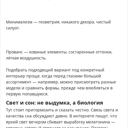
Минимализм — геометрия, никакого декора, чистый
силуэт.
Прованс — кованые элементы, состаренные оттенки,
лёгкая воздушность.
Подобрать подходящий вариант под конкретный
интерьер проще, когда перед глазами большой
ассортимент — например, можно присмотреть разные
модели и сравнить формы, прежде чем влюбляться в
первую попавшуюся.
Свет и сон: не выдумка, а биология
Тут стоит притормозить и сказать честно. Связь света и
качества сна обсуждают давно. В интернете пишут, что
яркий свет вечером сбивает выработку мелатонина —
гормона, который отвечает за засыпание. Поэтому