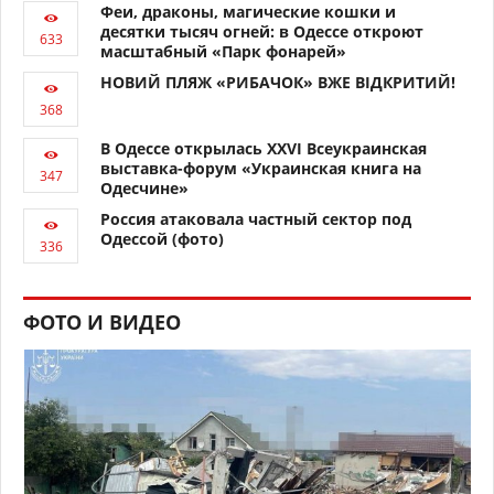
Феи, драконы, магические кошки и
десятки тысяч огней: в Одессе откроют
масштабный «Парк фонарей»
НОВИЙ ПЛЯЖ «РИБАЧОК» ВЖЕ ВІДКРИТИЙ!
В Одессе открылась XXVI Всеукраинская
выставка-форум «Украинская книга на
Одесчине»
Россия атаковала частный сектор под
Одессой (фото)
ФОТО И ВИДЕО