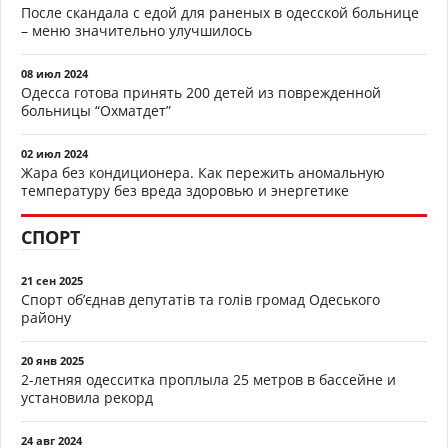
После скандала с едой для раненых в одесской больнице
– меню значительно улучшилось
08 июл 2024
Одесса готова принять 200 детей из поврежденной
больницы “Охматдет”
02 июл 2024
Жара без кондиционера. Как пережить аномальную
температуру без вреда здоровью и энергетике
СПОРТ
21 сен 2025
Спорт об’єднав депутатів та голів громад Одеського
району
20 янв 2025
2-летняя одесситка проплыла 25 метров в бассейне и
установила рекорд
24 авг 2024