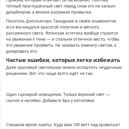
тёплый приглушённый свет перед сном это не каприз
дизайнеров, а вполне разумная привычка.
Писатель Дзюнъитиро Танидзаки в своём знаменитом
эссе восхищался красотой полутени и мягкого,
рассеянного света. Японская эстетика вообще строится
на уважении к тени — и спальня отличное место, чтобы
это уважение проявить. Не заливать комнату светом, а
дозировать его.
Частые ошибки, которых легко избежать
Даже красивый светильник можно испортить неудачным
решением. Вот что чаще всего идёт не так:
Один сценарий освещения. Только верхний свет —
скучно и негибко. Добавьте бра у изголовья.
Слишком яркие лампы. Куда вам 100 ватт над кроватью?