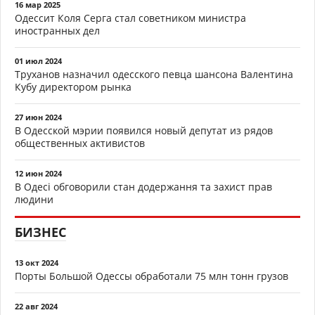
16 мар 2025
Одессит Коля Серга стал советником министра
иностранных дел
01 июл 2024
Труханов назначил одесского певца шансона Валентина
Кубу директором рынка
27 июн 2024
В Одесской мэрии появился новый депутат из рядов
общественных активистов
12 июн 2024
В Одесі обговорили стан додержання та захист прав
людини
БИЗНЕС
13 окт 2024
Порты Большой Одессы обработали 75 млн тонн грузов
22 авг 2024