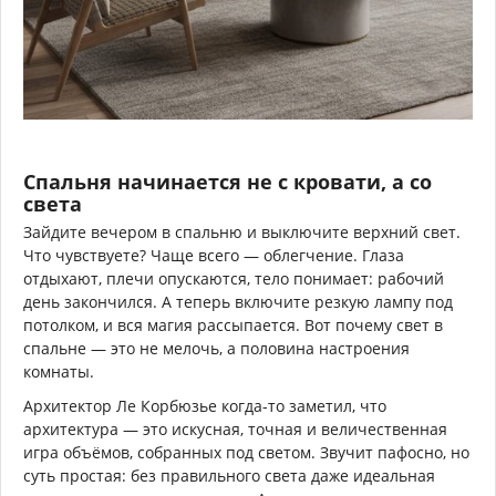
Спальня начинается не с кровати, а со
света
Зайдите вечером в спальню и выключите верхний свет.
Что чувствуете? Чаще всего — облегчение. Глаза
отдыхают, плечи опускаются, тело понимает: рабочий
день закончился. А теперь включите резкую лампу под
потолком, и вся магия рассыпается. Вот почему свет в
спальне — это не мелочь, а половина настроения
комнаты.
Архитектор Ле Корбюзье когда-то заметил, что
архитектура — это искусная, точная и величественная
игра объёмов, собранных под светом. Звучит пафосно, но
суть простая: без правильного света даже идеальная