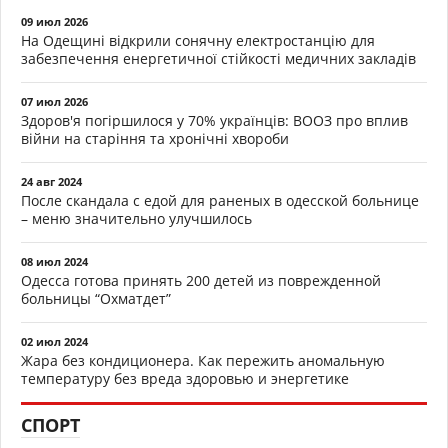
09 июл 2026
На Одещині відкрили сонячну електростанцію для
забезпечення енергетичної стійкості медичних закладів
07 июл 2026
Здоров'я погіршилося у 70% українців: ВООЗ про вплив
війни на старіння та хронічні хвороби
24 авг 2024
После скандала с едой для раненых в одесской больнице
– меню значительно улучшилось
08 июл 2024
Одесса готова принять 200 детей из поврежденной
больницы “Охматдет”
02 июл 2024
Жара без кондиционера. Как пережить аномальную
температуру без вреда здоровью и энергетике
СПОРТ