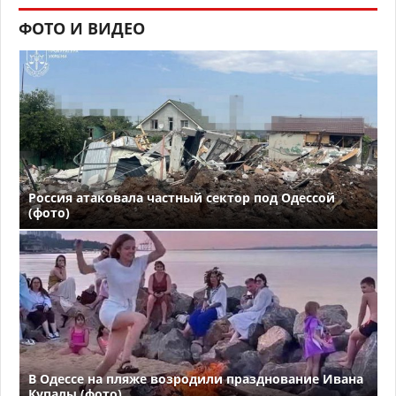
ФОТО И ВИДЕО
Россия атаковала частный сектор под Одессой
(фото)
В Одессе на пляже возродили празднование Ивана
Купалы (фото)