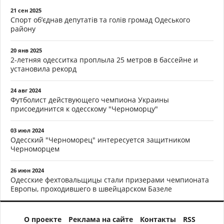
21 сен 2025
Спорт об’єднав депутатів та голів громад Одеського
району
20 янв 2025
2-летняя одесситка проплыла 25 метров в бассейне и
установила рекорд
24 авг 2024
Футболист действующего чемпиона Украины
присоединится к одесскому "Черноморцу"
03 июл 2024
Одесский "Черноморец" интересуется защитником
Черноморцем
26 июн 2024
Одесские фехтовальщицы стали призерами чемпионата
Европы, проходившего в швейцарском Базеле
О проекте
Реклама на сайте
Контакты
RSS