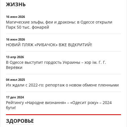
ЖИЗНЬ
16 июн 2026
Магические эльфы, феи и драконы: в Одессе открыли
Парк 50 тыс. фонарей
16 июн 2026
НОВИЙ ПЛЯЖ «РИБАЧОК» ВЖЕ ВІДКРИТИЙ!
13 апр 2026
В Одессе выступит гордость Украины – хор ім. Г. Г.
Верёвки
04 июл 2025
Их ждали с 2022-го: репортаж о новом обмене пленными
17 дек 2024
Рейтингу «Народне визнання» – «Одесит року» – 2024
бути!
ЗДОРОВЬЕ