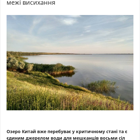
межі висихання
Озеро Китай вже перебуває у критичному стані та є
єдиним джерелом води для мешканців восьми сіл