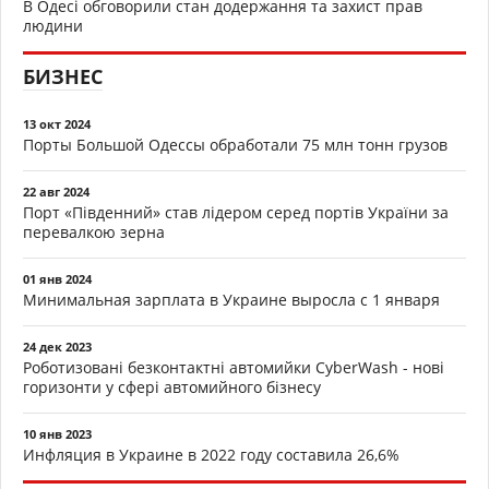
В Одесі обговорили стан додержання та захист прав
людини
БИЗНЕС
13 окт 2024
Порты Большой Одессы обработали 75 млн тонн грузов
22 авг 2024
Порт «Південний» став лідером серед портів України за
перевалкою зерна
01 янв 2024
Минимальная зарплата в Украине выросла с 1 января
24 дек 2023
Роботизовані безконтактні автомийки CyberWash - нові
горизонти у сфері автомийного бізнесу
10 янв 2023
Инфляция в Украине в 2022 году составила 26,6%