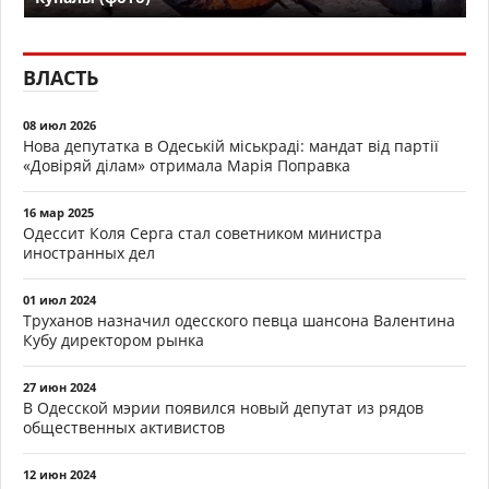
ВЛАСТЬ
08 июл 2026
Нова депутатка в Одеській міськраді: мандат від партії
«Довіряй ділам» отримала Марія Поправка
16 мар 2025
Одессит Коля Серга стал советником министра
иностранных дел
01 июл 2024
Труханов назначил одесского певца шансона Валентина
Кубу директором рынка
27 июн 2024
В Одесской мэрии появился новый депутат из рядов
общественных активистов
12 июн 2024