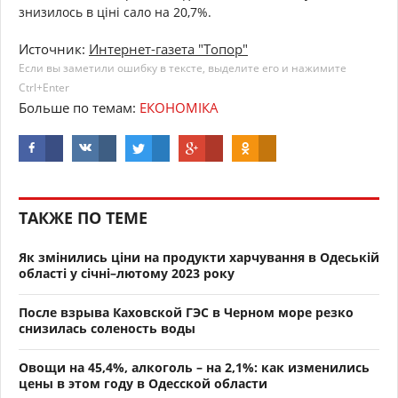
знизилось в ціні сало на 20,7%.
Источник:
Интернет-газета "Топор"
Если вы заметили ошибку в тексте, выделите его и нажимите
Ctrl+Enter
Больше по темам:
ЕКОНОМІКА
ТАКЖЕ ПО ТЕМЕ
Як змінились ціни на продукти харчування в Одеській
області у січні–лютому 2023 року
После взрыва Каховской ГЭС в Черном море резко
снизилась соленость воды
Овощи на 45,4%, алкоголь – на 2,1%: как изменились
цены в этом году в Одесской области