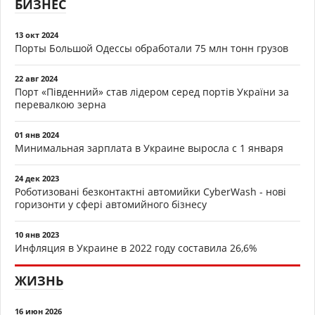
БИЗНЕС
13 окт 2024
Порты Большой Одессы обработали 75 млн тонн грузов
22 авг 2024
Порт «Південний» став лідером серед портів України за
перевалкою зерна
01 янв 2024
Минимальная зарплата в Украине выросла с 1 января
24 дек 2023
Роботизовані безконтактні автомийки CyberWash - нові
горизонти у сфері автомийного бізнесу
10 янв 2023
Инфляция в Украине в 2022 году составила 26,6%
ЖИЗНЬ
16 июн 2026