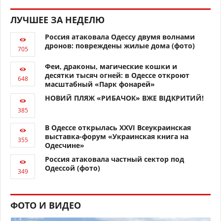
ЛУЧШЕЕ ЗА НЕДЕЛЮ
Россия атаковала Одессу двумя волнами
дронов: повреждены жилые дома (фото)
Феи, драконы, магические кошки и
десятки тысяч огней: в Одессе откроют
масштабный «Парк фонарей»
НОВИЙ ПЛЯЖ «РИБАЧОК» ВЖЕ ВІДКРИТИЙ!
В Одессе открылась XXVI Всеукраинская
выставка-форум «Украинская книга на
Одесчине»
Россия атаковала частный сектор под
Одессой (фото)
ФОТО И ВИДЕО