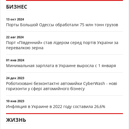
БИЗНЕС
13 окт 2024
Порты Большой Одессы обработали 75 млн тонн грузов
22 авг 2024
Порт «Південний» став лідером серед портів України за
перевалкою зерна
01 янв 2024
Минимальная зарплата в Украине выросла с 1 января
24 дек 2023
Роботизовані безконтактні автомийки CyberWash - нові
горизонти у сфері автомийного бізнесу
10 янв 2023
Инфляция в Украине в 2022 году составила 26,6%
ЖИЗНЬ