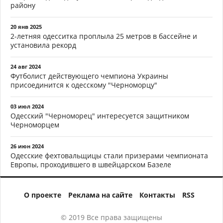
району
20 янв 2025
2-летняя одесситка проплыла 25 метров в бассейне и
установила рекорд
24 авг 2024
Футболист действующего чемпиона Украины
присоединится к одесскому "Черноморцу"
03 июл 2024
Одесский "Черноморец" интересуется защитником
Черноморцем
26 июн 2024
Одесские фехтовальщицы стали призерами чемпионата
Европы, проходившего в швейцарском Базеле
О проекте
Реклама на сайте
Контакты
RSS
© 2019 Все права защищены