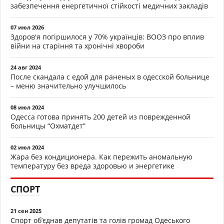
забезпечення енергетичної стійкості медичних закладів
07 июл 2026
Здоров'я погіршилося у 70% українців: ВООЗ про вплив
війни на старіння та хронічні хвороби
24 авг 2024
После скандала с едой для раненых в одесской больнице
– меню значительно улучшилось
08 июл 2024
Одесса готова принять 200 детей из поврежденной
больницы “Охматдет”
02 июл 2024
Жара без кондиционера. Как пережить аномальную
температуру без вреда здоровью и энергетике
СПОРТ
21 сен 2025
Спорт об’єднав депутатів та голів громад Одеського