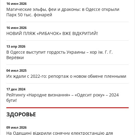
16 июн 2026
Магические эльфы, феи и драконы: в Одессе открыли
Парк 50 тыс. фонарей
16 июн 2026
НОВИЙ ПЛЯЖ «РИБАЧОК» ВЖЕ ВІДКРИТИЙ!
13 апр 2026
В Одессе выступит гордость Украины – хор ім. Г. Г.
Верёвки
04 июл 2025
Их ждали с 2022-го: репортаж о новом обмене пленными
17 дек 2024
Рейтингу «Народне визнання» – «Одесит року» – 2024
бути!
ЗДОРОВЬЕ
09 июл 2026
На Одещині відкрили сонячну електростанцію для