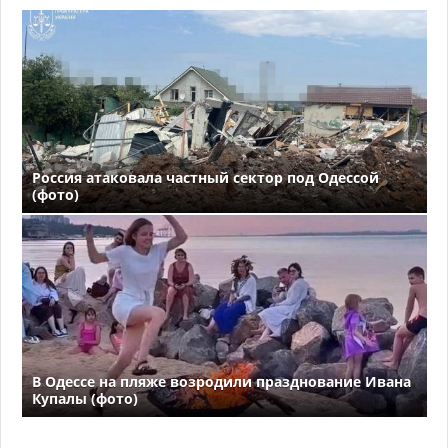
Россия атаковала частный сектор под Одессой
(фото)
В Одессе на пляже возродили празднование Ивана
Купалы (фото)