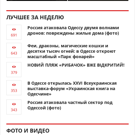
ЛУЧШЕЕ ЗА НЕДЕЛЮ
Россия атаковала Одессу двумя волнами
дронов: повреждены жилые дома (фото)
Феи, драконы, магические кошки и
десятки тысяч огней: в Одессе откроют
масштабный «Парк фонарей»
НОВИЙ ПЛЯЖ «РИБАЧОК» ВЖЕ ВІДКРИТИЙ!
В Одессе открылась XXVI Всеукраинская
выставка-форум «Украинская книга на
Одесчине»
Россия атаковала частный сектор под
Одессой (фото)
ФОТО И ВИДЕО