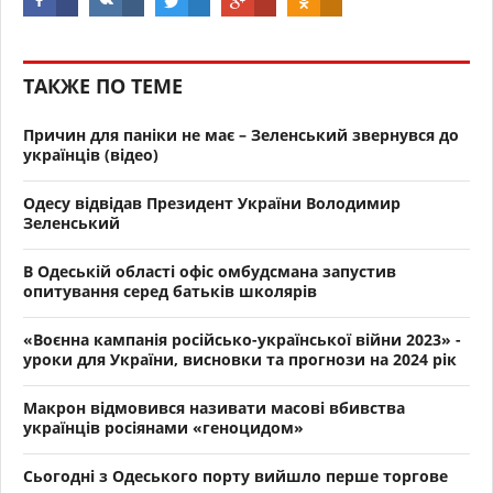
ТАКЖЕ ПО ТЕМЕ
Причин для паніки не має – Зеленський звернувся до
українців (відео)
Одесу відвідав Президент України Володимир
Зеленський
В Одеській області офіс омбудсмана запустив
опитування серед батьків школярів
«Воєнна кампанія російсько-української війни 2023» -
уроки для України, висновки та прогнози на 2024 рік
Макрон відмовився називати масові вбивства
українців росіянами «геноцидом»
Сьогодні з Одеського порту вийшло перше торгове