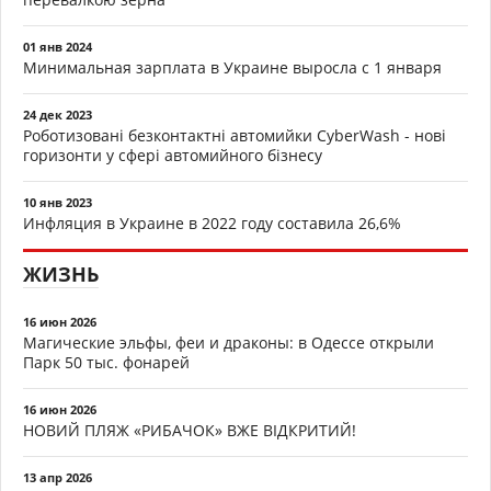
01 янв 2024
Минимальная зарплата в Украине выросла с 1 января
24 дек 2023
Роботизовані безконтактні автомийки CyberWash - нові
горизонти у сфері автомийного бізнесу
10 янв 2023
Инфляция в Украине в 2022 году составила 26,6%
ЖИЗНЬ
16 июн 2026
Магические эльфы, феи и драконы: в Одессе открыли
Парк 50 тыс. фонарей
16 июн 2026
НОВИЙ ПЛЯЖ «РИБАЧОК» ВЖЕ ВІДКРИТИЙ!
13 апр 2026