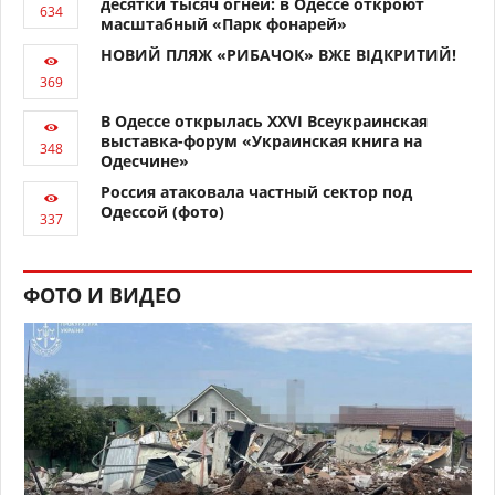
десятки тысяч огней: в Одессе откроют
масштабный «Парк фонарей»
НОВИЙ ПЛЯЖ «РИБАЧОК» ВЖЕ ВІДКРИТИЙ!
В Одессе открылась XXVI Всеукраинская
выставка-форум «Украинская книга на
Одесчине»
Россия атаковала частный сектор под
Одессой (фото)
ФОТО И ВИДЕО