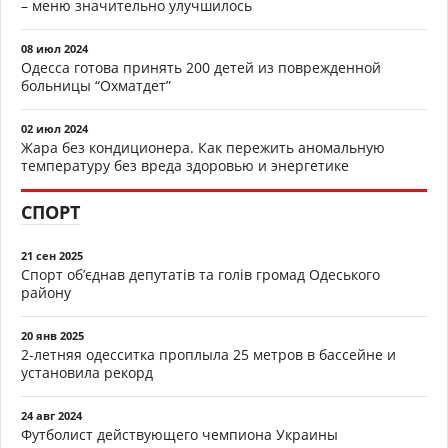
– меню значительно улучшилось
08 июл 2024
Одесса готова принять 200 детей из поврежденной
больницы “Охматдет”
02 июл 2024
Жара без кондиционера. Как пережить аномальную
температуру без вреда здоровью и энергетике
СПОРТ
21 сен 2025
Спорт об’єднав депутатів та голів громад Одеського
району
20 янв 2025
2-летняя одесситка проплыла 25 метров в бассейне и
установила рекорд
24 авг 2024
Футболист действующего чемпиона Украины