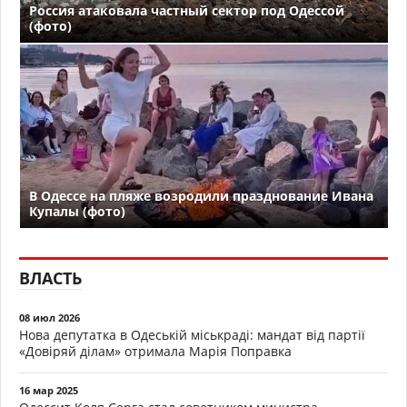
Россия атаковала частный сектор под Одессой
(фото)
В Одессе на пляже возродили празднование Ивана
Купалы (фото)
ВЛАСТЬ
08 июл 2026
Нова депутатка в Одеській міськраді: мандат від партії
«Довіряй ділам» отримала Марія Поправка
16 мар 2025