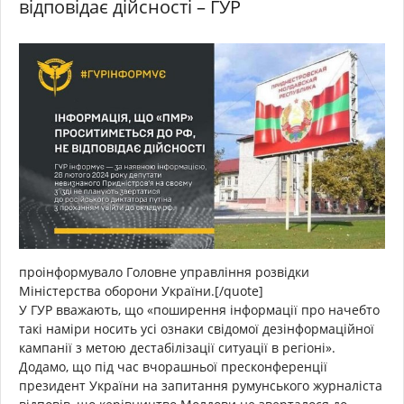
відповідає дійсності – ГУР
проінформувало Головне управління розвідки
Міністерства оборони України.[/quote]
У ГУР вважають, що «поширення інформації про начебто
такі наміри носить усі ознаки свідомої дезінформаційної
кампанії з метою дестабілізації ситуації в регіоні».
Додамо, що під час вчорашньої пресконференції
президент України на запитання румунського журналіста