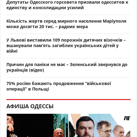
Депутаты Одесского горсовета призвали одесситов к
единству и консолидации усилий
Кількість жертв серед мирного населення Маріуполя
може досягти 20 тис. – радник мера
У Львові виставили 109 порожніх дитячих візочків –
вшанували пам’ять загиблих українських дітей у
війні
Причин для паніки не має – Зеленський звернувся до
українців (відео)
75% росіян бажають продовження “військової
операції” в Польщі
АФИША ОДЕССЫ