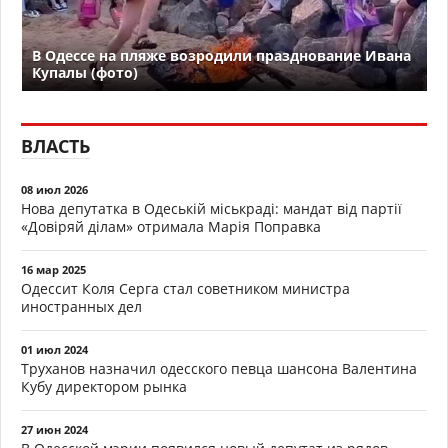
В Одессе на пляже возродили празднование Ивана
Купалы (фото)
ВЛАСТЬ
08 июл 2026
Нова депутатка в Одеській міськраді: мандат від партії
«Довіряй ділам» отримала Марія Поправка
16 мар 2025
Одессит Коля Серга стал советником министра
иностранных дел
01 июл 2024
Труханов назначил одесского певца шансона Валентина
Кубу директором рынка
27 июн 2024