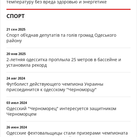
температуру без вреда здоровью и энергетике
СПОРТ
21 сен 2025
Спорт об’єднав депутатів та голів громад Одеського
району
20 янв 2025
2-летняя одесситка проплыла 25 метров в бассейне и
установила рекорд
24 авг 2024
Футболист действующего чемпиона Украины
присоединится к одесскому "Черноморцу"
03 июл 2024
Одесский "Черноморец" интересуется защитником
Черноморцем
26 июн 2024
Одесские фехтовальщицы стали призерами чемпионата