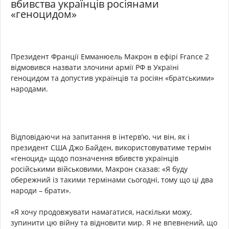
вбивства українців росіянами
«геноцидом»
Президент Франції Емманюель Макрон в ефірі France 2
відмовився назвати злочини армії РФ в Україні
геноцидом та допустив українців та росіян «братськими»
народами.
Відповідаючи на запитання в інтерв’ю, чи він, як і
президент США Джо Байден, використовуватиме термін
«геноцид» щодо позначення вбивств українців
російськими військовими, Макрон сказав: «Я буду
обережний із такими термінами сьогодні, тому що ці два
народи – брати».
«Я хочу продовжувати намагатися, наскільки можу,
зупинити цю війну та відновити мир. Я не впевнений, що