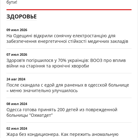
бути!
ЗДОРОВЬЕ
09 июл 2026
На Одещині відкрили сонячну електростанцію для
забезпечення енергетичної стійкості медичних закладів
07 июл 2026
Здоров'я погіршилося у 70% українців: ВООЗ про вплив
війни на старіння та хронічні хвороби
24 авг 2024
После скандала с едой для раненых в одесской больнице
– меню значительно улучшилось
08 июл 2024
Одесса готова принять 200 детей из поврежденной
больницы “Охматдет”
02 июл 2024
Жара без кондиционера. Как пережить аномальную