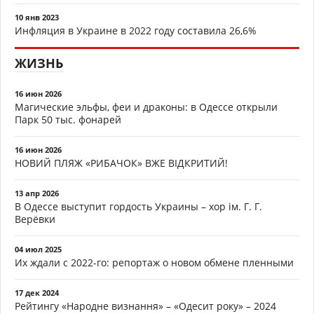
10 янв 2023
Инфляция в Украине в 2022 году составила 26,6%
ЖИЗНЬ
16 июн 2026
Магические эльфы, феи и драконы: в Одессе открыли
Парк 50 тыс. фонарей
16 июн 2026
НОВИЙ ПЛЯЖ «РИБАЧОК» ВЖЕ ВІДКРИТИЙ!
13 апр 2026
В Одессе выступит гордость Украины – хор ім. Г. Г.
Верёвки
04 июл 2025
Их ждали с 2022-го: репортаж о новом обмене пленными
17 дек 2024
Рейтингу «Народне визнання» – «Одесит року» – 2024