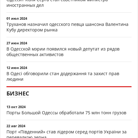
иностранных дел
01 июл 2024
Труханов назначил одесского певца шансона Валентина
Кубу директором рынка
27 июн 2024
В Одесской мэрии появился новый депутат из рядов
общественных активистов
12 июн 2024
В Одесі обговорили стан додержання та захист прав
людини
БИЗНЕС
13 окт 2024
Порты Большой Одессы обработали 75 млн тонн грузов
22 авг 2024
Порт «Південний» став лідером серед портів України за
перевалкою зерна