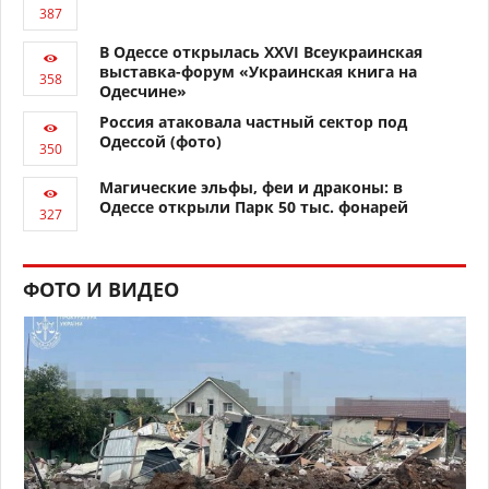
В Одессе открылась XXVI Всеукраинская
выставка-форум «Украинская книга на
Одесчине»
Россия атаковала частный сектор под
Одессой (фото)
Магические эльфы, феи и драконы: в
Одессе открыли Парк 50 тыс. фонарей
ФОТО И ВИДЕО