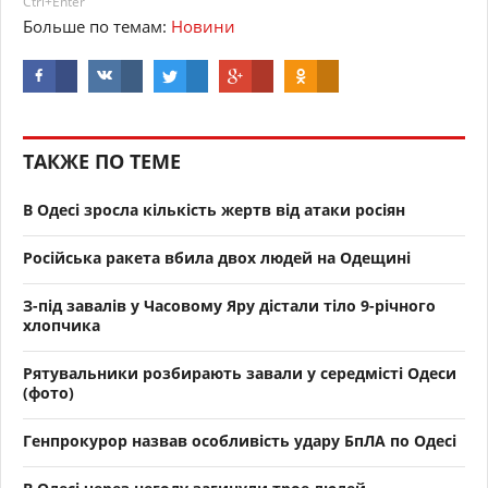
Ctrl+Enter
Больше по темам:
Новини
ТАКЖЕ ПО ТЕМЕ
В Одесі зросла кількість жертв від атаки росіян
Російська ракета вбила двох людей на Одещині
З-під завалів у Часовому Яру дістали тіло 9-річного
хлопчика
Рятувальники розбирають завали у середмісті Одеси
(фото)
Генпрокурор назвав особливість удару БпЛА по Одесі