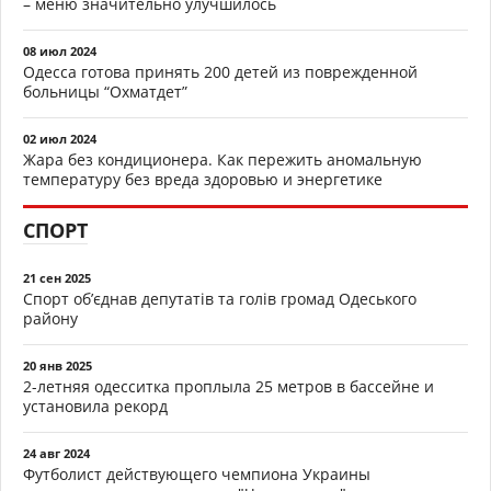
– меню значительно улучшилось
08 июл 2024
Одесса готова принять 200 детей из поврежденной
больницы “Охматдет”
02 июл 2024
Жара без кондиционера. Как пережить аномальную
температуру без вреда здоровью и энергетике
СПОРТ
21 сен 2025
Спорт об’єднав депутатів та голів громад Одеського
району
20 янв 2025
2-летняя одесситка проплыла 25 метров в бассейне и
установила рекорд
24 авг 2024
Футболист действующего чемпиона Украины