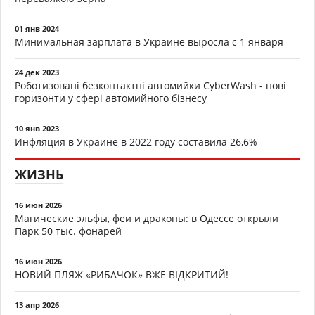
01 янв 2024
Минимальная зарплата в Украине выросла с 1 января
24 дек 2023
Роботизовані безконтактні автомийки CyberWash - нові
горизонти у сфері автомийного бізнесу
10 янв 2023
Инфляция в Украине в 2022 году составила 26,6%
ЖИЗНЬ
16 июн 2026
Магические эльфы, феи и драконы: в Одессе открыли
Парк 50 тыс. фонарей
16 июн 2026
НОВИЙ ПЛЯЖ «РИБАЧОК» ВЖЕ ВІДКРИТИЙ!
13 апр 2026