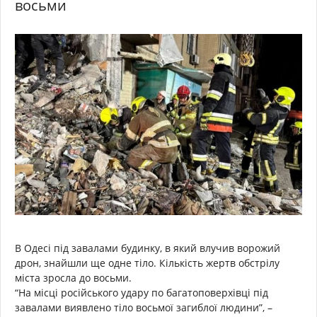
восьми
В Одесі під завалами будинку, в який влучив ворожий
дрон, знайшли ще одне тіло. Кількість жертв обстрілу
міста зросла до восьми.
“На місці російського удару по багатоповерхівці під
завалами виявлено тіло восьмої загиблої людини”, –