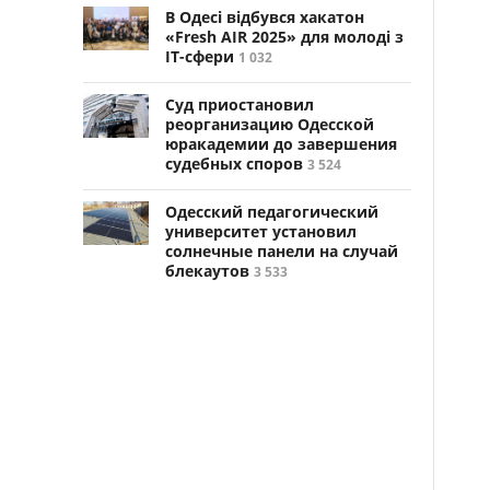
В Одесі відбувся хакатон
«Fresh AIR 2025» для молоді з
ІТ-сфери
1 032
Суд приостановил
реорганизацию Одесской
юракадемии до завершения
судебных споров
3 524
Одесский педагогический
университет установил
солнечные панели на случай
блекаутов
3 533