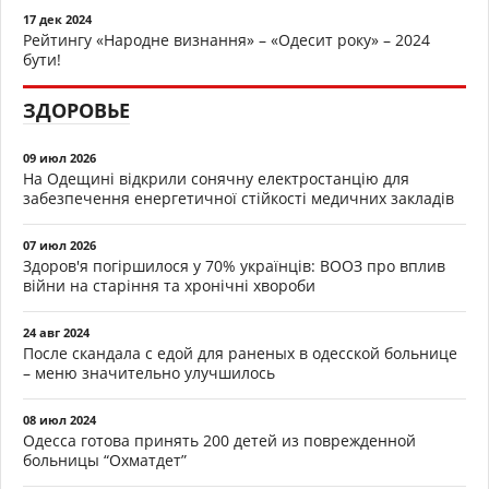
17 дек 2024
Рейтингу «Народне визнання» – «Одесит року» – 2024
бути!
ЗДОРОВЬЕ
09 июл 2026
На Одещині відкрили сонячну електростанцію для
забезпечення енергетичної стійкості медичних закладів
07 июл 2026
Здоров'я погіршилося у 70% українців: ВООЗ про вплив
війни на старіння та хронічні хвороби
24 авг 2024
После скандала с едой для раненых в одесской больнице
– меню значительно улучшилось
08 июл 2024
Одесса готова принять 200 детей из поврежденной
больницы “Охматдет”