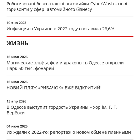
Роботизовані безконтактні автомийки CyberWash - нові
горизонти у сфері автомийного бізнесу
10 янв 2023
Инфляция в Украине в 2022 году составила 26,6%
ЖИЗНЬ
16 июн 2026
Магические эльфы, феи и драконы: в Одессе открыли
Парк 50 тыс. фонарей
16 июн 2026
НОВИЙ ПЛЯЖ «РИБАЧОК» ВЖЕ ВІДКРИТИЙ!
13 апр 2026
В Одессе выступит гордость Украины – хор ім. Г. Г.
Верёвки
04 июл 2025
Их ждали с 2022-го: репортаж о новом обмене пленными