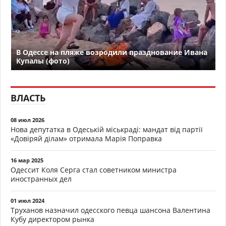
В Одессе на пляже возродили празднование Ивана
Купалы (фото)
ВЛАСТЬ
08 июл 2026
Нова депутатка в Одеській міськраді: мандат від партії
«Довіряй ділам» отримала Марія Поправка
16 мар 2025
Одессит Коля Серга стал советником министра
иностранных дел
01 июл 2024
Труханов назначил одесского певца шансона Валентина
Кубу директором рынка