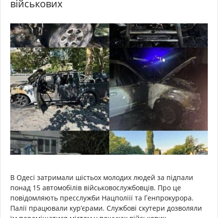
військових
В Одесі затримали шістьох молодих людей за підпали
понад 15 автомобілів військовослужбовців. Про це
повідомляють пресслужби Нацполіії та Генпрокурора.
Палії ​​працювали кур’єрами. Службові скутери дозволяли