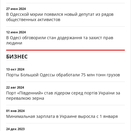
27 июн 2024
В Одесской мэрии появился новый депутат из рядов
общественных активистов
12 июн 2024
В Одесі обговорили стан додержання та захист прав
людини
БИЗНЕС
13 окт 2024
Порты Большой Одессы обработали 75 млн тонн грузов
22 авг 2024
Порт «Південний» став лідером серед портів України за
перевалкою зерна
01 янв 2024
Минимальная зарплата в Украине выросла с 1 января
24 дек 2023