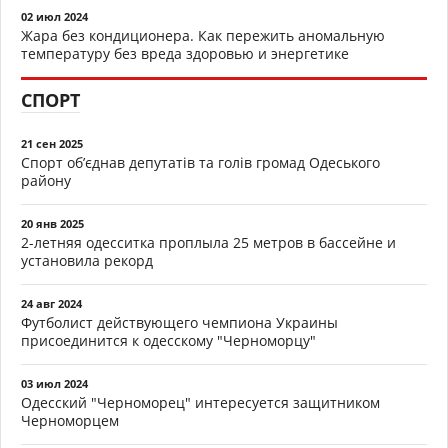
02 июл 2024
Жара без кондиционера. Как пережить аномальную
температуру без вреда здоровью и энергетике
СПОРТ
21 сен 2025
Спорт об’єднав депутатів та голів громад Одеського
району
20 янв 2025
2-летняя одесситка проплыла 25 метров в бассейне и
установила рекорд
24 авг 2024
Футболист действующего чемпиона Украины
присоединится к одесскому "Черноморцу"
03 июл 2024
Одесский "Черноморец" интересуется защитником
Черноморцем