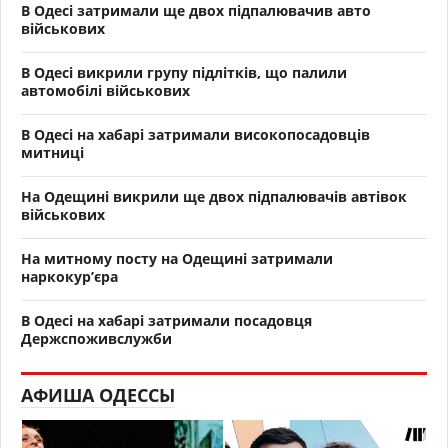
В Одесі затримали ще двох підпалювачив авто
військових
В Одесі викрили групу підлітків, що палили
автомобілі військових
В Одесі на хабарі затримали високопосадовців
митниці
На Одещині викрили ще двох підпалювачів автівок
військових
На митному посту на Одещині затримали
наркокур’єра
В Одесі на хабарі затримали посадовця
Держспоживслужби
АФИША ОДЕССЫ