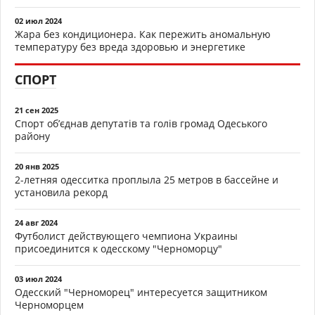
02 июл 2024
Жара без кондиционера. Как пережить аномальную
температуру без вреда здоровью и энергетике
СПОРТ
21 сен 2025
Спорт об’єднав депутатів та голів громад Одеського
району
20 янв 2025
2-летняя одесситка проплыла 25 метров в бассейне и
установила рекорд
24 авг 2024
Футболист действующего чемпиона Украины
присоединится к одесскому "Черноморцу"
03 июл 2024
Одесский "Черноморец" интересуется защитником
Черноморцем