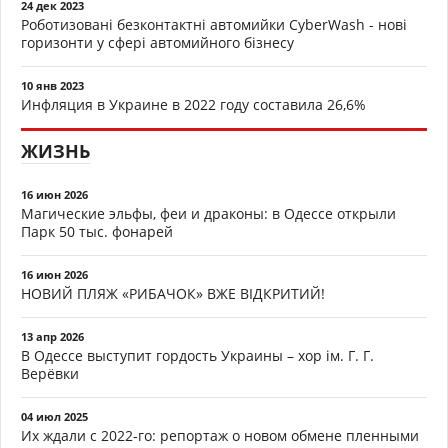
24 дек 2023
Роботизовані безконтактні автомийки CyberWash - нові
горизонти у сфері автомийного бізнесу
10 янв 2023
Инфляция в Украине в 2022 году составила 26,6%
ЖИЗНЬ
16 июн 2026
Магические эльфы, феи и драконы: в Одессе открыли
Парк 50 тыс. фонарей
16 июн 2026
НОВИЙ ПЛЯЖ «РИБАЧОК» ВЖЕ ВІДКРИТИЙ!
13 апр 2026
В Одессе выступит гордость Украины – хор ім. Г. Г.
Верёвки
04 июл 2025
Их ждали с 2022-го: репортаж о новом обмене пленными