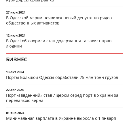
27 июн 2024
В Одесской мэрии появился новый депутат из рядов
общественных активистов
12 июн 2024
В Одесі обговорили стан додержання та захист прав
людини
БИЗНЕС
13 окт 2024
Порты Большой Одессы обработали 75 млн тонн грузов
22 авг 2024
Порт «Південний» став лідером серед портів України за
перевалкою зерна
01 янв 2024
Минимальная зарплата в Украине выросла с 1 января