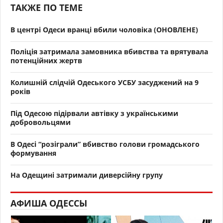
ТАКЖЕ ПО ТЕМЕ
В центрі Одеси вранці вбили чоловіка (ОНОВЛЕНЕ)
Поліція затримала замовника вбивства та врятувала
потенційних жертв
Колишній слідчій Одеського УСБУ засуджений на 9
років
Під Одесою підірвали автівку з українськими
добровольцями
В Одесі “розіграли” вбивство голови громадського
формування
На Одещині затримали диверсійну групу
АФИША ОДЕССЫ