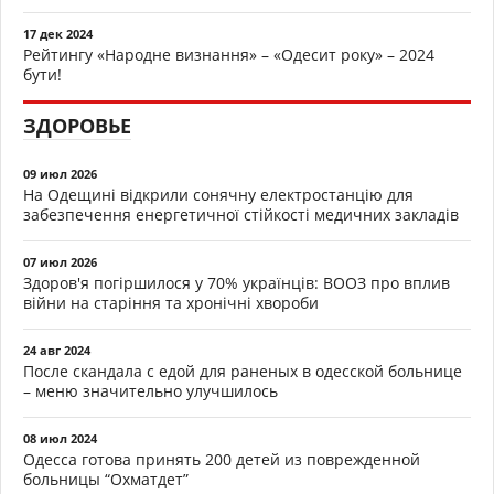
17 дек 2024
Рейтингу «Народне визнання» – «Одесит року» – 2024
бути!
ЗДОРОВЬЕ
09 июл 2026
На Одещині відкрили сонячну електростанцію для
забезпечення енергетичної стійкості медичних закладів
07 июл 2026
Здоров'я погіршилося у 70% українців: ВООЗ про вплив
війни на старіння та хронічні хвороби
24 авг 2024
После скандала с едой для раненых в одесской больнице
– меню значительно улучшилось
08 июл 2024
Одесса готова принять 200 детей из поврежденной
больницы “Охматдет”