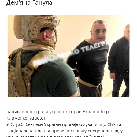
Демʼяна Ганула
написав міністра внутрішніх справ України Ігор
Клименко.[/quote]
У Службі безпеки України проінформували, що СБУ та
Національна поліція провели спільну спецоперацію, у