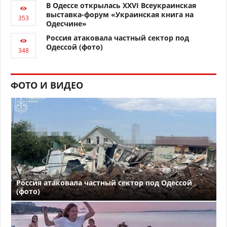
В Одессе открылась XXVI Всеукраинская
выставка-форум «Украинская книга на
Одесчине»
Россия атаковала частный сектор под
Одессой (фото)
ФОТО И ВИДЕО
Россия атаковала частный сектор под Одессой
(фото)