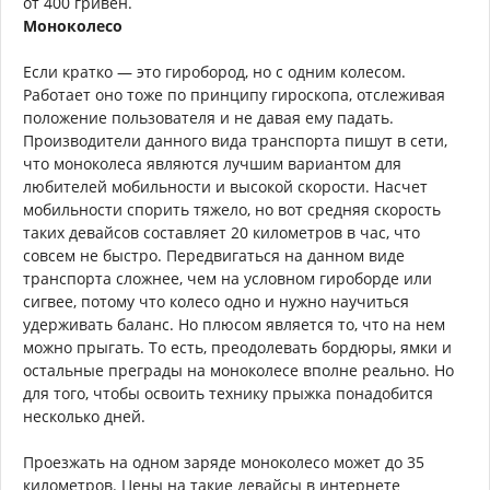
от 400 гривен.
Моноколесо
Если кратко — это гиробород, но с одним колесом.
Работает оно тоже по принципу гироскопа, отслеживая
положение пользователя и не давая ему падать.
Производители данного вида транспорта пишут в сети,
что моноколеса являются лучшим вариантом для
любителей мобильности и высокой скорости. Насчет
мобильности спорить тяжело, но вот средняя скорость
таких девайсов составляет 20 километров в час, что
совсем не быстро. Передвигаться на данном виде
транспорта сложнее, чем на условном гироборде или
сигвее, потому что колесо одно и нужно научиться
удерживать баланс. Но плюсом является то, что на нем
можно прыгать. То есть, преодолевать бордюры, ямки и
остальные преграды на моноколесе вполне реально. Но
для того, чтобы освоить технику прыжка понадобится
несколько дней.
Проезжать на одном заряде моноколесо может до 35
километров. Цены на такие девайсы в интернете