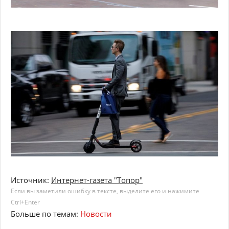
Источник:
Интернет-газета "Топор"
Если вы заметили ошибку в тексте, выделите его и нажимите
Ctrl+Enter
Больше по темам:
Новости