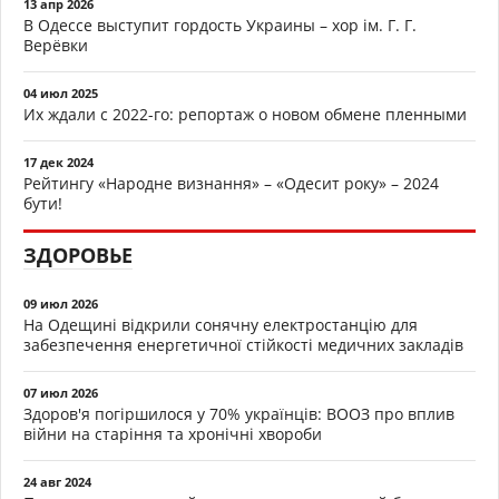
13 апр 2026
В Одессе выступит гордость Украины – хор ім. Г. Г.
Верёвки
04 июл 2025
Их ждали с 2022-го: репортаж о новом обмене пленными
17 дек 2024
Рейтингу «Народне визнання» – «Одесит року» – 2024
бути!
ЗДОРОВЬЕ
09 июл 2026
На Одещині відкрили сонячну електростанцію для
забезпечення енергетичної стійкості медичних закладів
07 июл 2026
Здоров'я погіршилося у 70% українців: ВООЗ про вплив
війни на старіння та хронічні хвороби
24 авг 2024