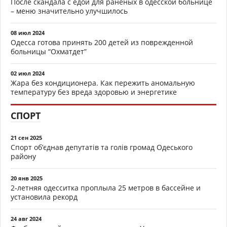
После скандала с едой для раненых в одесской больнице
– меню значительно улучшилось
08 июл 2024
Одесса готова принять 200 детей из поврежденной
больницы “Охматдет”
02 июл 2024
Жара без кондиционера. Как пережить аномальную
температуру без вреда здоровью и энергетике
СПОРТ
21 сен 2025
Спорт об’єднав депутатів та голів громад Одеського
району
20 янв 2025
2-летняя одесситка проплыла 25 метров в бассейне и
установила рекорд
24 авг 2024