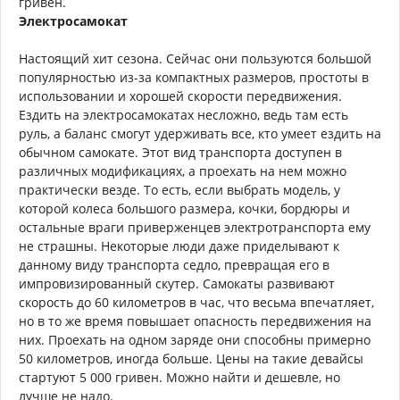
гривен.
Электросамокат
Настоящий хит сезона. Сейчас они пользуются большой
популярностью из-за компактных размеров, простоты в
использовании и хорошей скорости передвижения.
Ездить на электросамокатах несложно, ведь там есть
руль, а баланс смогут удерживать все, кто умеет ездить на
обычном самокате. Этот вид транспорта доступен в
различных модификациях, а проехать на нем можно
практически везде. То есть, если выбрать модель, у
которой колеса большого размера, кочки, бордюры и
остальные враги приверженцев электротранспорта ему
не страшны. Некоторые люди даже приделывают к
данному виду транспорта седло, превращая его в
импровизированный скутер. Самокаты развивают
скорость до 60 километров в час, что весьма впечатляет,
но в то же время повышает опасность передвижения на
них. Проехать на одном заряде они способны примерно
50 километров, иногда больше. Цены на такие девайсы
стартуют 5 000 гривен. Можно найти и дешевле, но
лучше не надо.