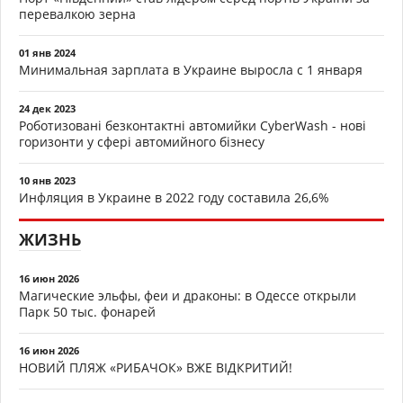
перевалкою зерна
01 янв 2024
Минимальная зарплата в Украине выросла с 1 января
24 дек 2023
Роботизовані безконтактні автомийки CyberWash - нові
горизонти у сфері автомийного бізнесу
10 янв 2023
Инфляция в Украине в 2022 году составила 26,6%
ЖИЗНЬ
16 июн 2026
Магические эльфы, феи и драконы: в Одессе открыли
Парк 50 тыс. фонарей
16 июн 2026
НОВИЙ ПЛЯЖ «РИБАЧОК» ВЖЕ ВІДКРИТИЙ!