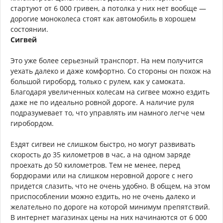
стартуют от 6 000 гривен, а потолка у них нет вообще —
дорогие моноколеса стоят как автомобиль в хорошем
состоянии.
Сигвей
Это уже более серьезный транспорт. На нем получится
уехать далеко и даже комфортно. Со стороны он похож на
большой гироборд, только с рулем, как у самоката.
Благодаря увеличенных колесам на сигвее можно ездить
даже не по идеально ровной дороге. А наличие руля
подразумевает то, что управлять им намного легче чем
гиробордом.
Ездят сигвеи не слишком быстро, но могут развивать
скорость до 35 километров в час, а на одном заряде
проехать до 50 километров. Тем не менее, перед
бордюрами или на слишком неровной дороге с него
придется слазить, что не очень удобно. В общем, на этом
приспособлении можно ездить, но не очень далеко и
желательно по дороге на которой минимум препятствий.
В интернет магазинах цены на них начинаются от 6 000