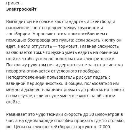
гривен.
Электроскейт
Выглядит он не совсем как стандартный скейтборд и
напоминает нечто среднее между круизером и
лонгбордом. Управляют этим приспособлением с
помощью беспроводного пульта: если зажать кнопку он
едет, а если отпустить — тормозит. Главная сложность
заключается том, что нужно уметь ездить на обычном
скейте, чтобы успешно пользоваться электрическим.
Поскольку руля там нет и держаться не за что, а система
поворота отличается от условного гироборда.
Неподготовленный пользователь рискует падать с
завидной периодичностью. В общем, пользоваться им
можно и даже есть вариант доехать до работы, но только
в том случае, если вы уже умеете ездить на обычном
скейте.
Развивает это чудо техники скорость до 30 километров в
час, а на одном заряде способно проехать где-то столько
же. Цены на электроскейтборды стартуют от 7 000