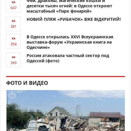
Феи, драконы, магические кошки и
десятки тысяч огней: в Одессе откроют
масштабный «Парк фонарей»
НОВИЙ ПЛЯЖ «РИБАЧОК» ВЖЕ ВІДКРИТИЙ!
В Одессе открылась XXVI Всеукраинская
выставка-форум «Украинская книга на
Одесчине»
Россия атаковала частный сектор под
Одессой (фото)
ФОТО И ВИДЕО