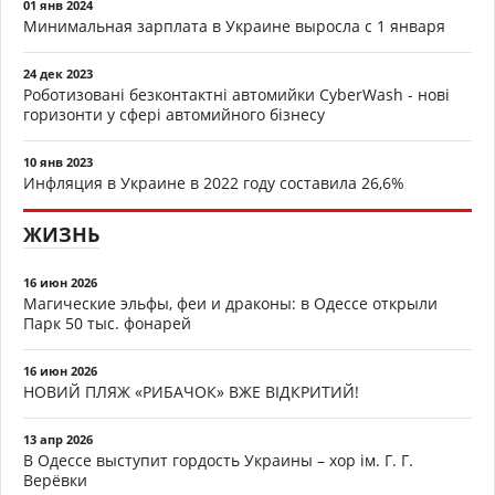
01 янв 2024
Минимальная зарплата в Украине выросла с 1 января
24 дек 2023
Роботизовані безконтактні автомийки CyberWash - нові
горизонти у сфері автомийного бізнесу
10 янв 2023
Инфляция в Украине в 2022 году составила 26,6%
ЖИЗНЬ
16 июн 2026
Магические эльфы, феи и драконы: в Одессе открыли
Парк 50 тыс. фонарей
16 июн 2026
НОВИЙ ПЛЯЖ «РИБАЧОК» ВЖЕ ВІДКРИТИЙ!
13 апр 2026
В Одессе выступит гордость Украины – хор ім. Г. Г.
Верёвки