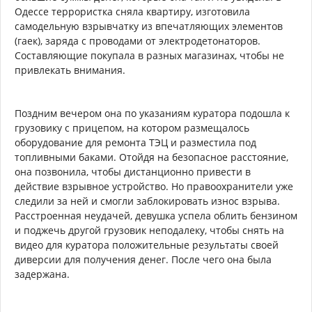
Одессе террористка сняла квартиру, изготовила
самодельную взрывчатку из впечатляющих элементов
(гаек), заряда с проводами от электродетонаторов.
Составляющие покупала в разных магазинах, чтобы не
привлекать внимания.
Поздним вечером она по указаниям куратора подошла к
грузовику с прицепом, на котором размещалось
оборудование для ремонта ТЭЦ и разместила под
топливными баками. Отойдя на безопасное расстояние,
она позвонила, чтобы дистанционно привести в
действие взрывное устройство. Но правоохранители уже
следили за ней и смогли заблокировать износ взрыва.
Расстроенная неудачей, девушка успела облить бензином
и поджечь другой грузовик неподалеку, чтобы снять на
видео для куратора положительные результаты своей
диверсии для получения денег. После чего она была
задержана.