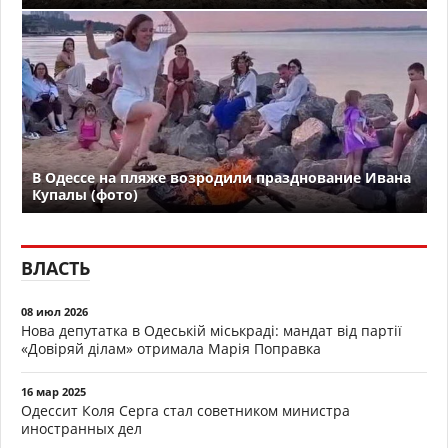
В Одессе на пляже возродили празднование Ивана
Купалы (фото)
ВЛАСТЬ
08 июл 2026
Нова депутатка в Одеській міськраді: мандат від партії
«Довіряй ділам» отримала Марія Поправка
16 мар 2025
Одессит Коля Серга стал советником министра
иностранных дел