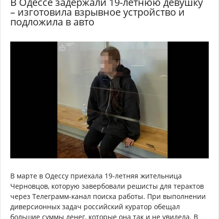
В Одессе задержали 19-летнюю девушку
– изготовила взрывное устройство и
подложила в авто
В марте в Одессу приехала 19-летняя жительница
Черновцов, которую завербовали решисты для терактов
через Телеграмм-канал поиска работы. При выполнении
диверсионных задач российский куратор обещал
большие суммы денег, которые она так и не увидела. В