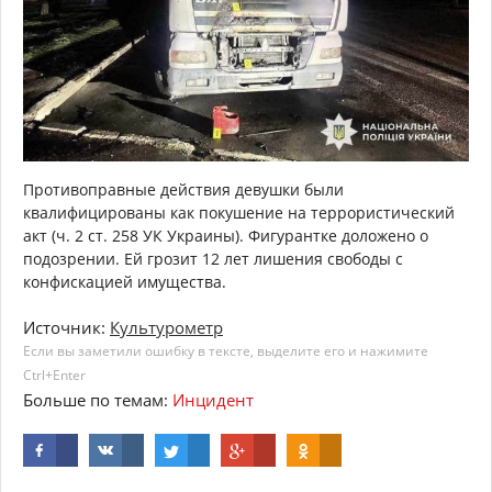
Противоправные действия девушки были
квалифицированы как покушение на террористический
акт (ч. 2 ст. 258 УК Украины). Фигурантке доложено о
подозрении. Ей грозит 12 лет лишения свободы с
конфискацией имущества.
Источник:
Культурометр
Если вы заметили ошибку в тексте, выделите его и нажимите
Ctrl+Enter
Больше по темам:
Инцидент