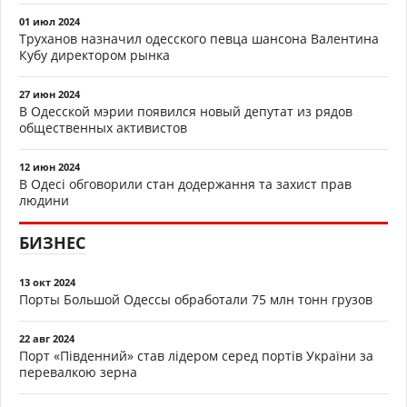
01 июл 2024
Труханов назначил одесского певца шансона Валентина
Кубу директором рынка
27 июн 2024
В Одесской мэрии появился новый депутат из рядов
общественных активистов
12 июн 2024
В Одесі обговорили стан додержання та захист прав
людини
БИЗНЕС
13 окт 2024
Порты Большой Одессы обработали 75 млн тонн грузов
22 авг 2024
Порт «Південний» став лідером серед портів України за
перевалкою зерна