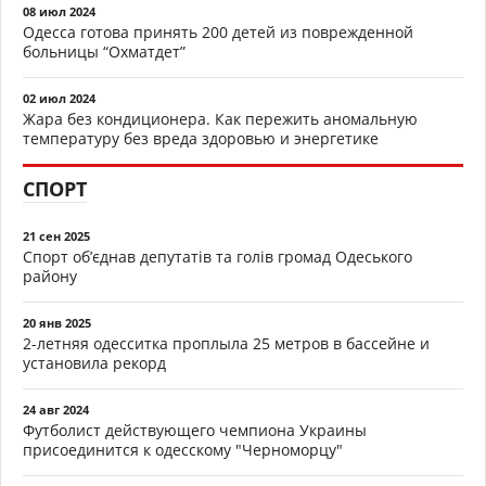
08 июл 2024
Одесса готова принять 200 детей из поврежденной
больницы “Охматдет”
02 июл 2024
Жара без кондиционера. Как пережить аномальную
температуру без вреда здоровью и энергетике
СПОРТ
21 сен 2025
Спорт об’єднав депутатів та голів громад Одеського
району
20 янв 2025
2-летняя одесситка проплыла 25 метров в бассейне и
установила рекорд
24 авг 2024
Футболист действующего чемпиона Украины
присоединится к одесскому "Черноморцу"