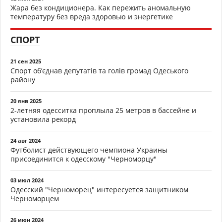
Жара без кондиционера. Как пережить аномальную
температуру без вреда здоровью и энергетике
СПОРТ
21 сен 2025
Спорт об’єднав депутатів та голів громад Одеського
району
20 янв 2025
2-летняя одесситка проплыла 25 метров в бассейне и
установила рекорд
24 авг 2024
Футболист действующего чемпиона Украины
присоединится к одесскому "Черноморцу"
03 июл 2024
Одесский "Черноморец" интересуется защитником
Черноморцем
26 июн 2024