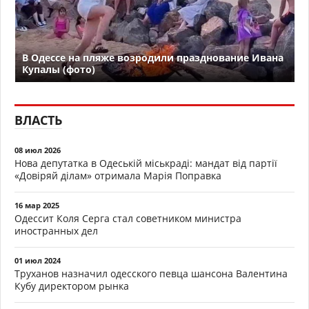
В Одессе на пляже возродили празднование Ивана
Купалы (фото)
ВЛАСТЬ
08 июл 2026
Нова депутатка в Одеській міськраді: мандат від партії
«Довіряй ділам» отримала Марія Поправка
16 мар 2025
Одессит Коля Серга стал советником министра
иностранных дел
01 июл 2024
Труханов назначил одесского певца шансона Валентина
Кубу директором рынка