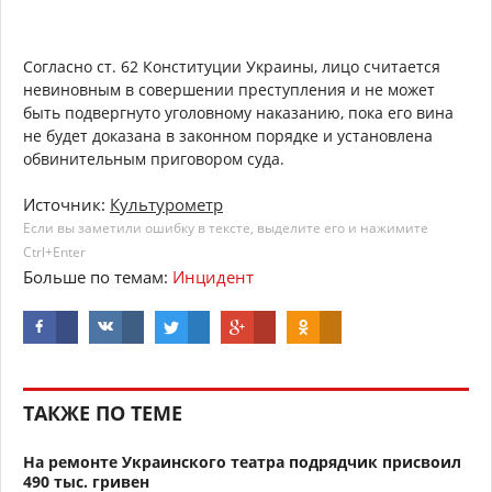
Согласно ст. 62 Конституции Украины, лицо считается
невиновным в совершении преступления и не может
быть подвергнуто уголовному наказанию, пока его вина
не будет доказана в законном порядке и установлена ​​
обвинительным приговором суда.
Источник:
Культурометр
Если вы заметили ошибку в тексте, выделите его и нажимите
Ctrl+Enter
Больше по темам:
Инцидент
ТАКЖЕ ПО ТЕМЕ
На ремонте Украинского театра подрядчик присвоил
490 тыс. гривен