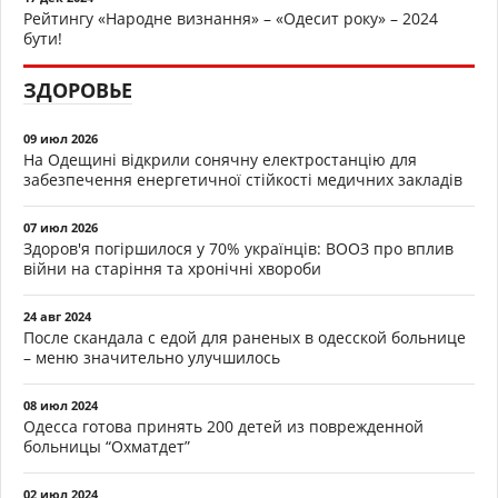
Рейтингу «Народне визнання» – «Одесит року» – 2024
бути!
ЗДОРОВЬЕ
09 июл 2026
На Одещині відкрили сонячну електростанцію для
забезпечення енергетичної стійкості медичних закладів
07 июл 2026
Здоров'я погіршилося у 70% українців: ВООЗ про вплив
війни на старіння та хронічні хвороби
24 авг 2024
После скандала с едой для раненых в одесской больнице
– меню значительно улучшилось
08 июл 2024
Одесса готова принять 200 детей из поврежденной
больницы “Охматдет”
02 июл 2024