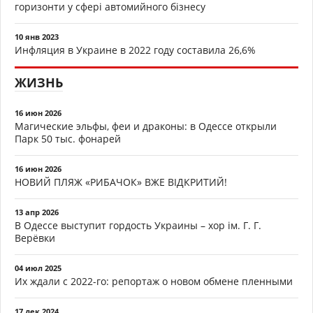
горизонти у сфері автомийного бізнесу
10 янв 2023
Инфляция в Украине в 2022 году составила 26,6%
ЖИЗНЬ
16 июн 2026
Магические эльфы, феи и драконы: в Одессе открыли
Парк 50 тыс. фонарей
16 июн 2026
НОВИЙ ПЛЯЖ «РИБАЧОК» ВЖЕ ВІДКРИТИЙ!
13 апр 2026
В Одессе выступит гордость Украины – хор ім. Г. Г.
Верёвки
04 июл 2025
Их ждали с 2022-го: репортаж о новом обмене пленными
17 дек 2024