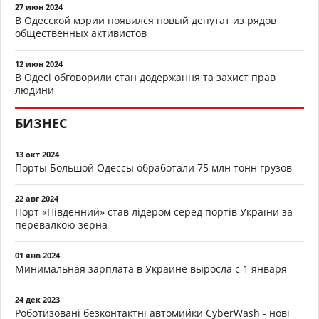
27 июн 2024
В Одесской мэрии появился новый депутат из рядов
общественных активистов
12 июн 2024
В Одесі обговорили стан додержання та захист прав
людини
БИЗНЕС
13 окт 2024
Порты Большой Одессы обработали 75 млн тонн грузов
22 авг 2024
Порт «Південний» став лідером серед портів України за
перевалкою зерна
01 янв 2024
Минимальная зарплата в Украине выросла с 1 января
24 дек 2023
Роботизовані безконтактні автомийки CyberWash - нові