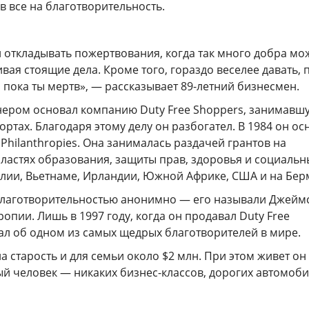
ив все на благотворительность.
н откладывать пожертвования, когда так много добра м
вая стоящие дела. Кроме того, гораздо веселее давать, 
, пока ты мертв», — рассказывает 89-летний бизнесмен.
тнером основал компанию Duty Free Shoppers, занимавш
ортах. Благодаря этому делу он разбогател. В 1984 он ос
 Philanthropies. Она занималась раздачей грантов на
бластях образования, защиты прав, здоровья и социальн
алии, Вьетнаме, Ирландии, Южной Африке, США и на Бер
лаготворительностью анонимно — его называли Джейм
опии. Лишь в 1997 году, когда он продавал Duty Free
ал об одном из самых щедрых благотворителей в мире.
на старость и для семьи около $2 млн. При этом живет он
ый человек — никаких бизнес-классов, дорогих автомоб