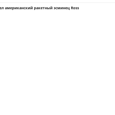
ел американский ракетный эсминец Ross