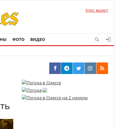
Курс валют
ОНЫ
ФОТО
ВИДЕО
сть