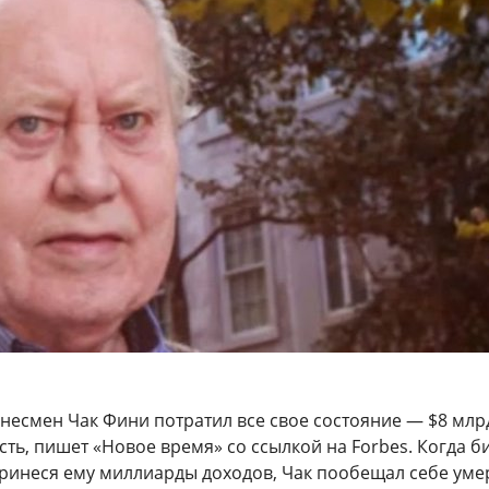
несмен Чак Фини потратил все свое состояние — $8 млр
ть, пишет «Новое время» со ссылкой на Forbes. Когда б
принеся ему миллиарды доходов, Чак пообещал себе уме