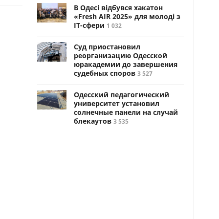
В Одесі відбувся хакатон
«Fresh AIR 2025» для молоді з
ІТ-сфери
1 032
Суд приостановил
реорганизацию Одесской
юракадемии до завершения
судебных споров
3 527
Одесский педагогический
университет установил
солнечные панели на случай
блекаутов
3 535