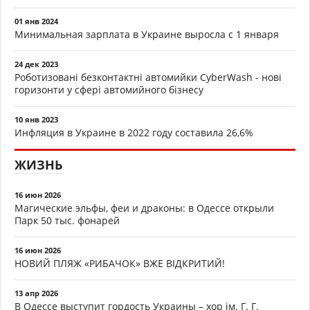
01 янв 2024
Минимальная зарплата в Украине выросла с 1 января
24 дек 2023
Роботизовані безконтактні автомийки CyberWash - нові
горизонти у сфері автомийного бізнесу
10 янв 2023
Инфляция в Украине в 2022 году составила 26,6%
ЖИЗНЬ
16 июн 2026
Магические эльфы, феи и драконы: в Одессе открыли
Парк 50 тыс. фонарей
16 июн 2026
НОВИЙ ПЛЯЖ «РИБАЧОК» ВЖЕ ВІДКРИТИЙ!
13 апр 2026
В Одессе выступит гордость Украины – хор ім. Г. Г.