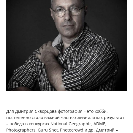
Для Дмитрия Скворцова фотография – это хобби,
постепенно стало важной частью жизни, и как результат
– победа в конкурсах National Geographic, ADME,
Photographers, Guru Shot, Photocrowd и др. Дмитрий –