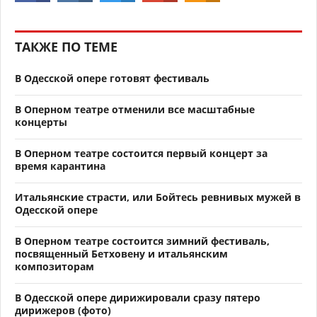
ТАКЖЕ ПО ТЕМЕ
В Одесской опере готовят фестиваль
В Оперном театре отменили все масштабные
концерты
В Оперном театре состоится первый концерт за
время карантина
Итальянские страсти, или Бойтесь ревнивых мужей в
Одесской опере
В Оперном театре состоится зимний фестиваль,
посвященный Бетховену и итальянским
композиторам
В Одесской опере дирижировали сразу пятеро
дирижеров (фото)