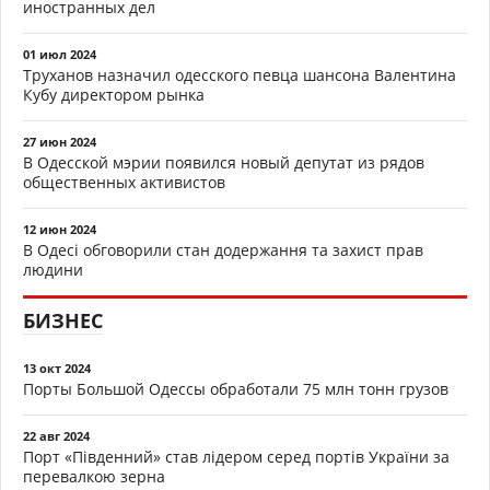
иностранных дел
01 июл 2024
Труханов назначил одесского певца шансона Валентина
Кубу директором рынка
27 июн 2024
В Одесской мэрии появился новый депутат из рядов
общественных активистов
12 июн 2024
В Одесі обговорили стан додержання та захист прав
людини
БИЗНЕС
13 окт 2024
Порты Большой Одессы обработали 75 млн тонн грузов
22 авг 2024
Порт «Південний» став лідером серед портів України за
перевалкою зерна