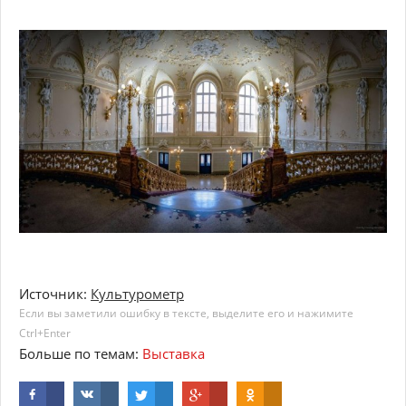
Источник:
Культурометр
Если вы заметили ошибку в тексте, выделите его и нажимите
Ctrl+Enter
Больше по темам:
Выставка