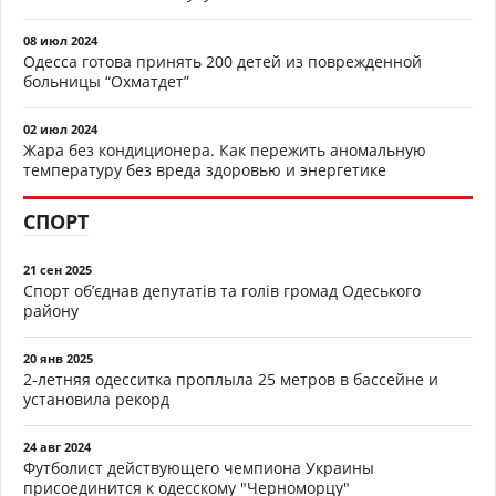
08 июл 2024
Одесса готова принять 200 детей из поврежденной
больницы “Охматдет”
02 июл 2024
Жара без кондиционера. Как пережить аномальную
температуру без вреда здоровью и энергетике
СПОРТ
21 сен 2025
Спорт об’єднав депутатів та голів громад Одеського
району
20 янв 2025
2-летняя одесситка проплыла 25 метров в бассейне и
установила рекорд
24 авг 2024
Футболист действующего чемпиона Украины
присоединится к одесскому "Черноморцу"