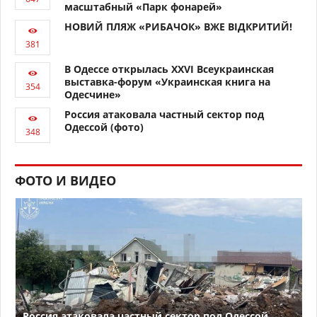
масштабный «Парк фонарей»
НОВИЙ ПЛЯЖ «РИБАЧОК» ВЖЕ ВІДКРИТИЙ!
В Одессе открылась XXVI Всеукраинская
выставка-форум «Украинская книга на
Одесчине»
Россия атаковала частный сектор под
Одессой (фото)
ФОТО И ВИДЕО
Россия атаковала частный сектор под Одессой