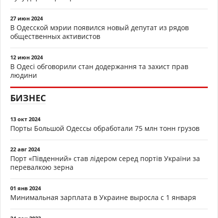
27 июн 2024
В Одесской мэрии появился новый депутат из рядов
общественных активистов
12 июн 2024
В Одесі обговорили стан додержання та захист прав
людини
БИЗНЕС
13 окт 2024
Порты Большой Одессы обработали 75 млн тонн грузов
22 авг 2024
Порт «Південний» став лідером серед портів України за
перевалкою зерна
01 янв 2024
Минимальная зарплата в Украине выросла с 1 января