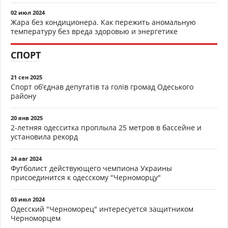
02 июл 2024
Жара без кондиционера. Как пережить аномальную
температуру без вреда здоровью и энергетике
СПОРТ
21 сен 2025
Спорт об’єднав депутатів та голів громад Одеського
району
20 янв 2025
2-летняя одесситка проплыла 25 метров в бассейне и
установила рекорд
24 авг 2024
Футболист действующего чемпиона Украины
присоединится к одесскому "Черноморцу"
03 июл 2024
Одесский "Черноморец" интересуется защитником
Черноморцем