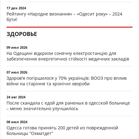
17 дек 2024
Рейтингу «Народне визнання» – «Одесит року» – 2024
бути!
ЗДОРОВЬЕ
09 июл 2026
На Одещині відкрили сонячну електростанцію для
забезпечення енергетичної стійкості медичних закладів
07 июл 2026
Здоров'я погіршилося у 70% українців: ВООЗ про вплив
війни на старіння та хронічні хвороби
24 авг 2024
После скандала с едой для раненых в одесской больнице
– меню значительно улучшилось
08 июл 2024
Одесса готова принять 200 детей из поврежденной
больницы “Охматдет”