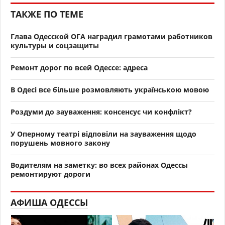
ТАКЖЕ ПО ТЕМЕ
Глава Одесской ОГА наградил грамотами работников
культуры и соцзащиты
Ремонт дорог по всей Одессе: адреса
В Одесі все більше розмовляють українською мовою
Роздуми до зауваження: консенсус чи конфлікт?
У Оперному театрі відповіли на зауваження щодо
порушень мовного закону
Водителям на заметку: во всех районах Одессы
ремонтируют дороги
АФИША ОДЕССЫ