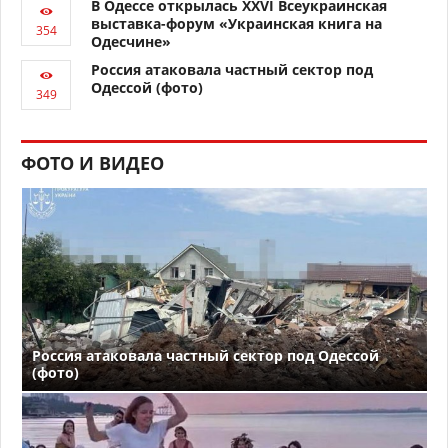
В Одессе открылась XXVI Всеукраинская
выставка-форум «Украинская книга на
Одесчине»
Россия атаковала частный сектор под
Одессой (фото)
ФОТО И ВИДЕО
Россия атаковала частный сектор под Одессой
(фото)