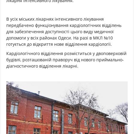
лікарня інтенсивного лікування.
В усіх міських лікарнях інтенсивного лікування
передбачено функціонування кардіологічних відділень
для забезпечення доступності цього виду медичної
допомоги у всіх районах Одеси. На разі в МКЛ №10
готується до відкриття нове відділення кардіології.
Кардіологічного відділення розміститься у двоповерховій
будівлі, розташованій праворуч від нового приймально-
діагностичного відділення лікарні.