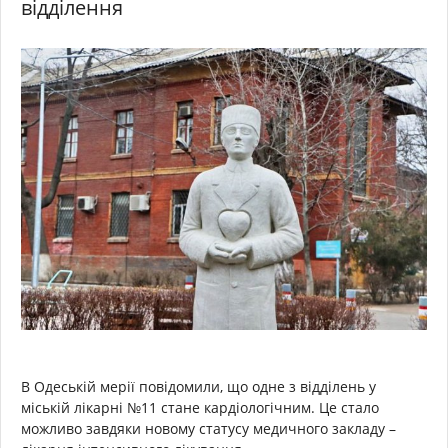
відділення
В Одеській мерії повідомили, що одне з відділень у
міській лікарні №11 стане кардіологічним. Це стало
можливо завдяки новому статусу медичного закладу –