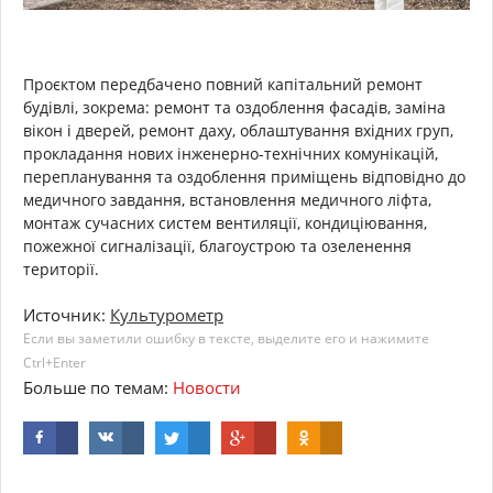
Проєктом передбачено повний капітальний ремонт
будівлі, зокрема: ремонт та оздоблення фасадів, заміна
вікон і дверей, ремонт даху, облаштування вхідних груп,
прокладання нових інженерно-технічних комунікацій,
перепланування та оздоблення приміщень відповідно до
медичного завдання, встановлення медичного ліфта,
монтаж сучасних систем вентиляції, кондиціювання,
пожежної сигналізації, благоустрою та озеленення
території.
Источник:
Культурометр
Если вы заметили ошибку в тексте, выделите его и нажимите
Ctrl+Enter
Больше по темам:
Новости