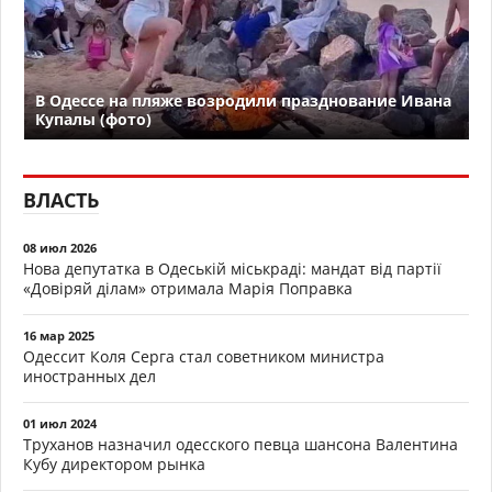
В Одессе на пляже возродили празднование Ивана
Купалы (фото)
ВЛАСТЬ
08 июл 2026
Нова депутатка в Одеській міськраді: мандат від партії
«Довіряй ділам» отримала Марія Поправка
16 мар 2025
Одессит Коля Серга стал советником министра
иностранных дел
01 июл 2024
Труханов назначил одесского певца шансона Валентина
Кубу директором рынка