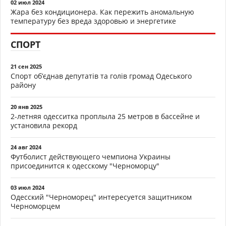
02 июл 2024
Жара без кондиционера. Как пережить аномальную
температуру без вреда здоровью и энергетике
СПОРТ
21 сен 2025
Спорт об’єднав депутатів та голів громад Одеського
району
20 янв 2025
2-летняя одесситка проплыла 25 метров в бассейне и
установила рекорд
24 авг 2024
Футболист действующего чемпиона Украины
присоединится к одесскому "Черноморцу"
03 июл 2024
Одесский "Черноморец" интересуется защитником
Черноморцем