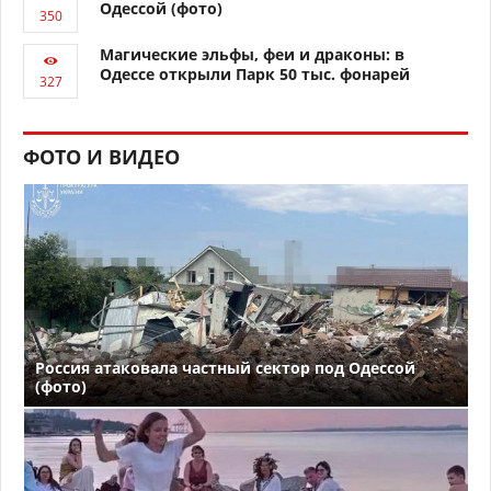
Одессой (фото)
Магические эльфы, феи и драконы: в
Одессе открыли Парк 50 тыс. фонарей
ФОТО И ВИДЕО
Россия атаковала частный сектор под Одессой
(фото)