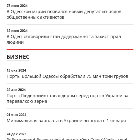
27 июн 2024
В Одесской мэрии появился новый депутат из рядов
общественных активистов
12 июн 2024
В Одесі обговорили стан додержання та захист прав
людини
БИЗНЕС
13 окт 2024
Порты Большой Одессы обработали 75 млн тонн грузов
22 авг 2024
Порт «Південний» став лідером серед портів України за
перевалкою зерна
01 янв 2024
Минимальная зарплата в Украине выросла с 1 января
24 дек 2023
Роботизовані безконтактні автомийки CyberWash - нові