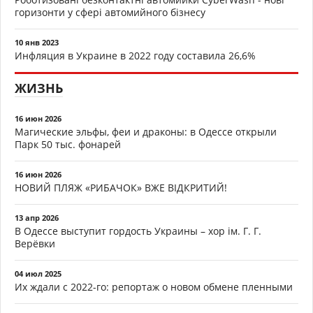
горизонти у сфері автомийного бізнесу
10 янв 2023
Инфляция в Украине в 2022 году составила 26,6%
ЖИЗНЬ
16 июн 2026
Магические эльфы, феи и драконы: в Одессе открыли
Парк 50 тыс. фонарей
16 июн 2026
НОВИЙ ПЛЯЖ «РИБАЧОК» ВЖЕ ВІДКРИТИЙ!
13 апр 2026
В Одессе выступит гордость Украины – хор ім. Г. Г.
Верёвки
04 июл 2025
Их ждали с 2022-го: репортаж о новом обмене пленными