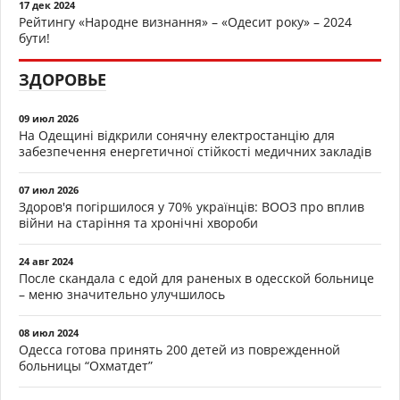
17 дек 2024
Рейтингу «Народне визнання» – «Одесит року» – 2024
бути!
ЗДОРОВЬЕ
09 июл 2026
На Одещині відкрили сонячну електростанцію для
забезпечення енергетичної стійкості медичних закладів
07 июл 2026
Здоров'я погіршилося у 70% українців: ВООЗ про вплив
війни на старіння та хронічні хвороби
24 авг 2024
После скандала с едой для раненых в одесской больнице
– меню значительно улучшилось
08 июл 2024
Одесса готова принять 200 детей из поврежденной
больницы “Охматдет”