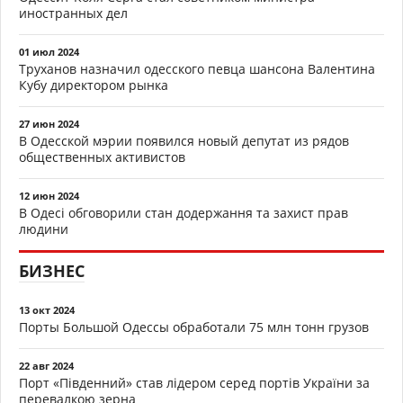
иностранных дел
01 июл 2024
Труханов назначил одесского певца шансона Валентина
Кубу директором рынка
27 июн 2024
В Одесской мэрии появился новый депутат из рядов
общественных активистов
12 июн 2024
В Одесі обговорили стан додержання та захист прав
людини
БИЗНЕС
13 окт 2024
Порты Большой Одессы обработали 75 млн тонн грузов
22 авг 2024
Порт «Південний» став лідером серед портів України за
перевалкою зерна