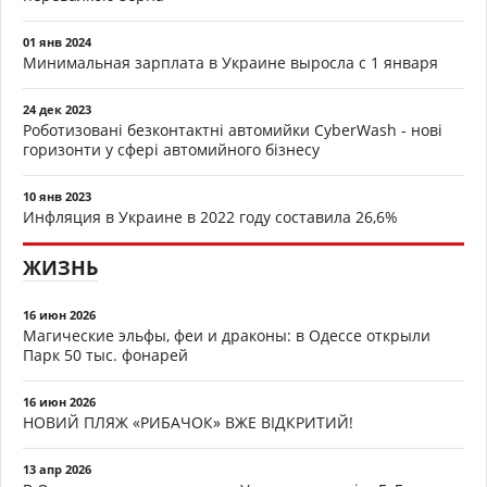
01 янв 2024
Минимальная зарплата в Украине выросла с 1 января
24 дек 2023
Роботизовані безконтактні автомийки CyberWash - нові
горизонти у сфері автомийного бізнесу
10 янв 2023
Инфляция в Украине в 2022 году составила 26,6%
ЖИЗНЬ
16 июн 2026
Магические эльфы, феи и драконы: в Одессе открыли
Парк 50 тыс. фонарей
16 июн 2026
НОВИЙ ПЛЯЖ «РИБАЧОК» ВЖЕ ВІДКРИТИЙ!
13 апр 2026