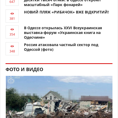
масштабный «Парк фонарей»
НОВИЙ ПЛЯЖ «РИБАЧОК» ВЖЕ ВІДКРИТИЙ!
В Одессе открылась XXVI Всеукраинская
выставка-форум «Украинская книга на
Одесчине»
Россия атаковала частный сектор под
Одессой (фото)
ФОТО И ВИДЕО