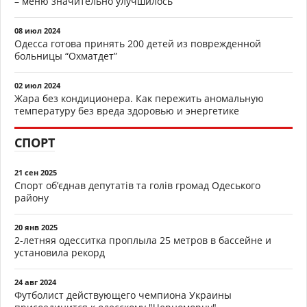
– меню значительно улучшилось
08 июл 2024
Одесса готова принять 200 детей из поврежденной
больницы “Охматдет”
02 июл 2024
Жара без кондиционера. Как пережить аномальную
температуру без вреда здоровью и энергетике
СПОРТ
21 сен 2025
Спорт об’єднав депутатів та голів громад Одеського
району
20 янв 2025
2-летняя одесситка проплыла 25 метров в бассейне и
установила рекорд
24 авг 2024
Футболист действующего чемпиона Украины