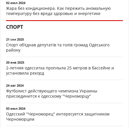
02 июл 2024
Жара без кондиционера. Как пережить аномальную
температуру без вреда здоровью и энергетике
СПОРТ
21 сен 2025
Спорт об’єднав депутатів та голів громад Одеського
району
20 янв 2025
2-летняя одесситка проплыла 25 метров в бассейне и
установила рекорд
24 авг 2024
Футболист действующего чемпиона Украины
присоединится к одесскому "Черноморцу"
03 июл 2024
Одесский "Черноморец" интересуется защитником
Черноморцем