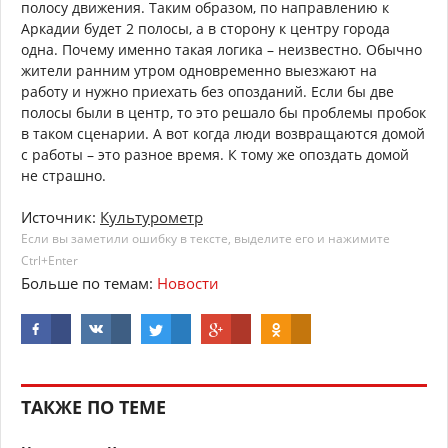
полосу движения. Таким образом, по направлению к
Аркадии будет 2 полосы, а в сторону к центру города
одна. Почему именно такая логика – неизвестно. Обычно
жители ранним утром одновременно выезжают на
работу и нужно приехать без опозданий. Если бы две
полосы были в центр, то это решало бы проблемы пробок
в таком сценарии. А вот когда люди возвращаются домой
с работы – это разное время. К тому же опоздать домой
не страшно.
Источник:
Культурометр
Если вы заметили ошибку в тексте, выделите его и нажимите
Ctrl+Enter
Больше по темам:
Новости
ТАКЖЕ ПО ТЕМЕ