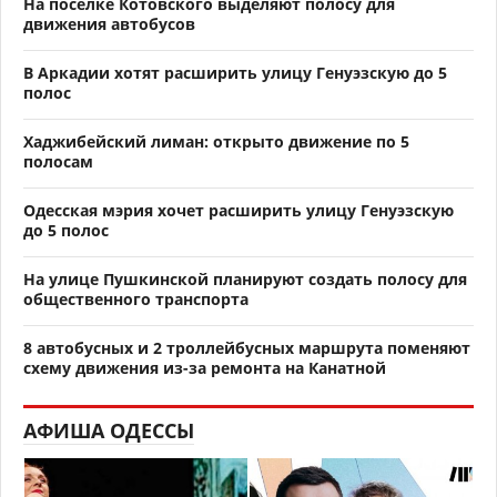
На поселке Котовского выделяют полосу для
движения автобусов
В Аркадии хотят расширить улицу Генуэзскую до 5
полос
Хаджибейский лиман: открыто движение по 5
полосам
Одесская мэрия хочет расширить улицу Генуэзскую
до 5 полос
На улице Пушкинской планируют создать полосу для
общественного транспорта
8 автобусных и 2 троллейбусных маршрута поменяют
схему движения из-за ремонта на Канатной
АФИША ОДЕССЫ