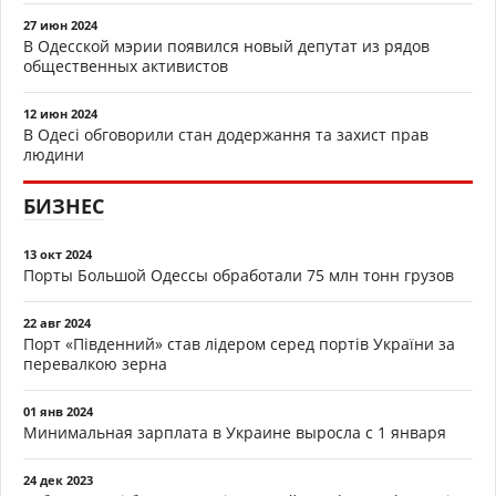
27 июн 2024
В Одесской мэрии появился новый депутат из рядов
общественных активистов
12 июн 2024
В Одесі обговорили стан додержання та захист прав
людини
БИЗНЕС
13 окт 2024
Порты Большой Одессы обработали 75 млн тонн грузов
22 авг 2024
Порт «Південний» став лідером серед портів України за
перевалкою зерна
01 янв 2024
Минимальная зарплата в Украине выросла с 1 января
24 дек 2023