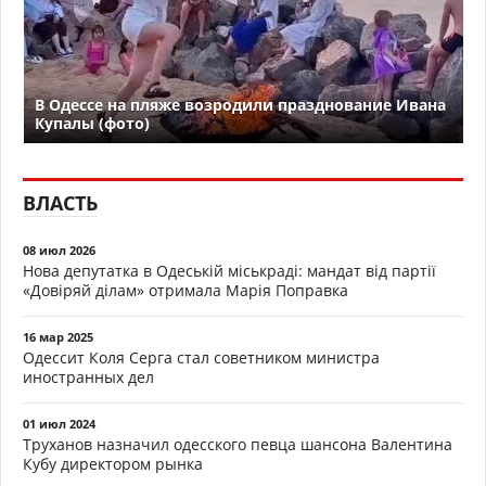
В Одессе на пляже возродили празднование Ивана
Купалы (фото)
ВЛАСТЬ
08 июл 2026
Нова депутатка в Одеській міськраді: мандат від партії
«Довіряй ділам» отримала Марія Поправка
16 мар 2025
Одессит Коля Серга стал советником министра
иностранных дел
01 июл 2024
Труханов назначил одесского певца шансона Валентина
Кубу директором рынка