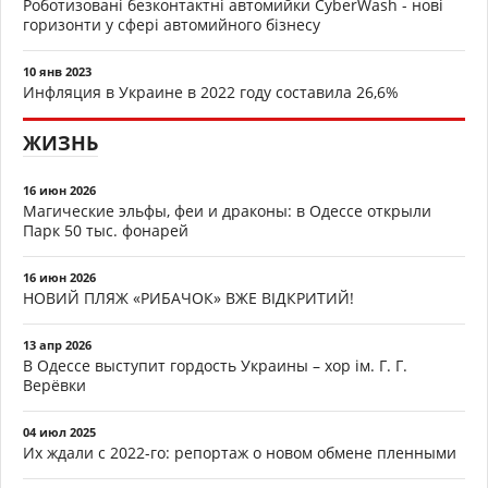
Роботизовані безконтактні автомийки CyberWash - нові
горизонти у сфері автомийного бізнесу
10 янв 2023
Инфляция в Украине в 2022 году составила 26,6%
ЖИЗНЬ
16 июн 2026
Магические эльфы, феи и драконы: в Одессе открыли
Парк 50 тыс. фонарей
16 июн 2026
НОВИЙ ПЛЯЖ «РИБАЧОК» ВЖЕ ВІДКРИТИЙ!
13 апр 2026
В Одессе выступит гордость Украины – хор ім. Г. Г.
Верёвки
04 июл 2025
Их ждали с 2022-го: репортаж о новом обмене пленными