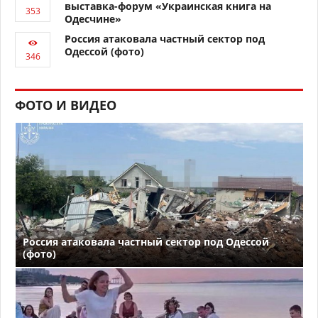
выставка-форум «Украинская книга на
Одесчине»
Россия атаковала частный сектор под
Одессой (фото)
ФОТО И ВИДЕО
Россия атаковала частный сектор под Одессой
(фото)