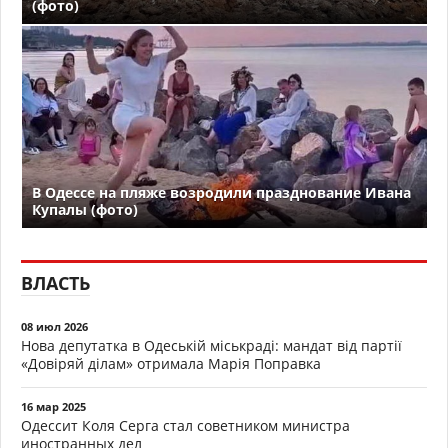
(фото)
В Одессе на пляже возродили празднование Ивана
Купалы (фото)
ВЛАСТЬ
08 июл 2026
Нова депутатка в Одеській міськраді: мандат від партії
«Довіряй ділам» отримала Марія Поправка
16 мар 2025
Одессит Коля Серга стал советником министра
иностранных дел