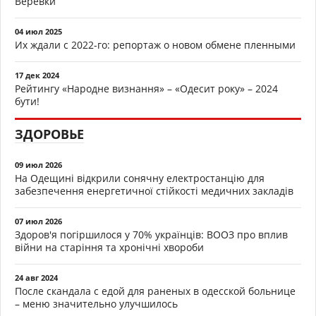
Верёвки
04 июл 2025
Их ждали с 2022-го: репортаж о новом обмене пленными
17 дек 2024
Рейтингу «Народне визнання» – «Одесит року» – 2024
бути!
ЗДОРОВЬЕ
09 июл 2026
На Одещині відкрили сонячну електростанцію для
забезпечення енергетичної стійкості медичних закладів
07 июл 2026
Здоров'я погіршилося у 70% українців: ВООЗ про вплив
війни на старіння та хронічні хвороби
24 авг 2024
После скандала с едой для раненых в одесской больнице
– меню значительно улучшилось