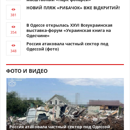
НОВИЙ ПЛЯЖ «РИБАЧОК» ВЖЕ ВІДКРИТИЙ!
В Одессе открылась XXVI Всеукраинская
выставка-форум «Украинская книга на
Одесчине»
Россия атаковала частный сектор под
Одессой (фото)
ФОТО И ВИДЕО
Россия атаковала частный сектор под Одессой