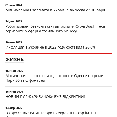
01 янв 2024
Минимальная зарплата в Украине выросла с 1 января
24 дек 2023
Роботизовані безконтактні автомийки CyberWash - нові
горизонти у сфері автомийного бізнесу
10 янв 2023
Инфляция в Украине в 2022 году составила 26,6%
ЖИЗНЬ
16 июн 2026
Магические эльфы, феи и драконы: в Одессе открыли
Парк 50 тыс. фонарей
16 июн 2026
НОВИЙ ПЛЯЖ «РИБАЧОК» ВЖЕ ВІДКРИТИЙ!
13 апр 2026
В Одессе выступит гордость Украины – хор ім. Г. Г.