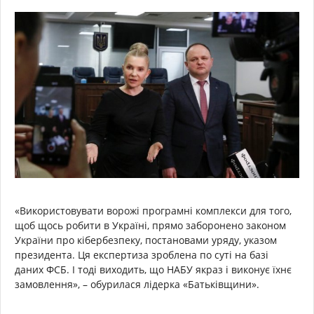
«Використовувати ворожі програмні комплекси для того,
щоб щось робити в Україні, прямо заборонено законом
України про кібербезпеку, постановами уряду, указом
президента. Ця експертиза зроблена по суті на базі
даних ФСБ. І тоді виходить, що НАБУ якраз і виконує їхнє
замовлення», – обурилася лідерка «Батьківщини».