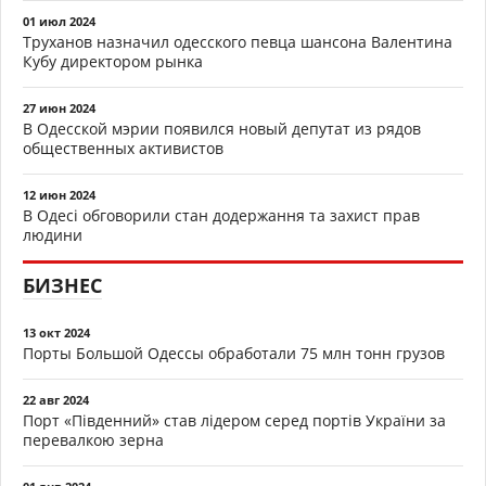
01 июл 2024
Труханов назначил одесского певца шансона Валентина
Кубу директором рынка
27 июн 2024
В Одесской мэрии появился новый депутат из рядов
общественных активистов
12 июн 2024
В Одесі обговорили стан додержання та захист прав
людини
БИЗНЕС
13 окт 2024
Порты Большой Одессы обработали 75 млн тонн грузов
22 авг 2024
Порт «Південний» став лідером серед портів України за
перевалкою зерна