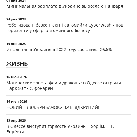
01 янв 2024
Минимальная зарплата в Украине выросла с 1 января
24 дек 2023
Роботизовані безконтактні автомийки CyberWash - нові
горизонти у сфері автомийного бізнесу
10 янв 2023
Инфляция в Украине в 2022 году составила 26,6%
ЖИЗНЬ
16 июн 2026
Магические эльфы, феи и драконы: в Одессе открыли
Парк 50 тыс. фонарей
16 июн 2026
НОВИЙ ПЛЯЖ «РИБАЧОК» ВЖЕ ВІДКРИТИЙ!
13 апр 2026
В Одессе выступит гордость Украины – хор ім. Г. Г.
Верёвки