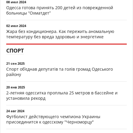
08 июл 2024
Одесса готова принять 200 детей из поврежденной
больницы “Охматдет”
02 июл 2024
Жара без кондиционера. Как пережить аномальную
температуру без вреда здоровью и энергетике
СПОРТ
21 сен 2025
Спорт об’єднав депутатів та голів громад Одеського
району
20 янв 2025
2-летняя одесситка проплыла 25 метров в бассейне и
установила рекорд
24 авг 2024
Футболист действующего чемпиона Украины
присоединится к одесскому "Черноморцу"