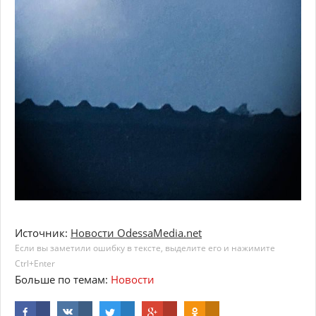
Источник:
Новости OdessaMedia.net
Если вы заметили ошибку в тексте, выделите его и нажимите
Ctrl+Enter
Больше по темам:
Новости