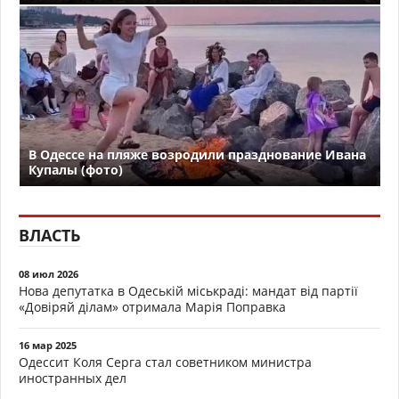
В Одессе на пляже возродили празднование Ивана
Купалы (фото)
ВЛАСТЬ
08 июл 2026
Нова депутатка в Одеській міськраді: мандат від партії
«Довіряй ділам» отримала Марія Поправка
16 мар 2025
Одессит Коля Серга стал советником министра
иностранных дел