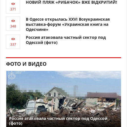
НОВИЙ ПЛЯЖ «РИБАЧОК» ВЖЕ ВІДКРИТИЙ!
В Одессе открылась XXVI Всеукраинская
выставка-форум «Украинская книга на
Одесчине»
Россия атаковала частный сектор под
Одессой (фото)
ФОТО И ВИДЕО
Россия атаковала частный сектор под Одессой
(фото)