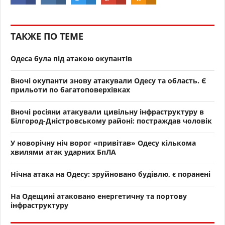
ТАКЖЕ ПО ТЕМЕ
Одеса була під атакою окупантів
Вночі окупанти знову атакували Одесу та область. Є
прильоти по багатоповерхівках
Вночі росіяни атакували цивільну інфраструктуру в
Білгород-Дністровському районі: постраждав чоловік
У новорічну ніч ворог «привітав» Одесу кількома
хвилями атак ударних БпЛА
Нічна атака на Одесу: зруйновано будівлю, є поранені
На Одещині атаковано енергетичну та портову
інфраструктуру