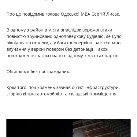
Про це повідомив голова Одеської МВА Сергій Лисак.
В одному з районів міста внаслідок ворожої атаки
повністю зруйновано одноповерхову будівлю, де було
ліквідовано пожежу, а у багатоповерхівці зафіксовано
влучання у верхні поверхи без детонації. Також
пошкодження зафіксовано в одному з міських парків.
Обійшлося без постраждалих.
Крім того, пошкоджень зазнав об'єкт інфраструктури,
згоріло кілька автомобілів та складські приміщення.