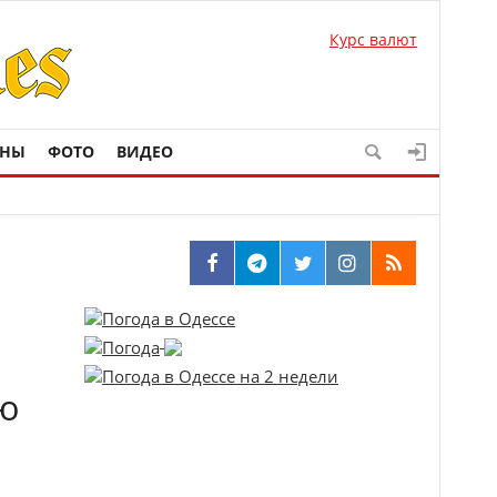
Курс валют
ОНЫ
ФОТО
ВИДЕО
єю