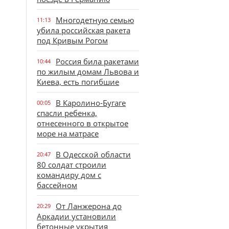
Многодетную семью
11:13
убила российская ракета
под Кривым Рогом
Россия била ракетами
10:44
по жилым домам Львова и
Киева, есть погибшие
В Каролино-Бугаге
00:05
спасли ребенка,
отнесенного в открытое
море на матрасе
В Одесской области
20:47
80 солдат строили
командиру дом с
бассейном
От Ланжерона до
20:29
Аркадии установили
бетонные укрытия