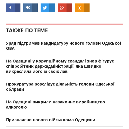
ТАКЖЕ ПО ТЕМЕ
Уряд підтримав кандидатуру нового голови Одеської
ОВА
На Одещині у корупційному скандалі знов фігурує
співробітник держадміністрації, яка швидко
викреслила його зі своїх лав
Прокуратура розслідує діяльність голови Одеської
облради
На Одещині викрили незаконне виробництво
алкоголю
Призначено нового військкома Одещини