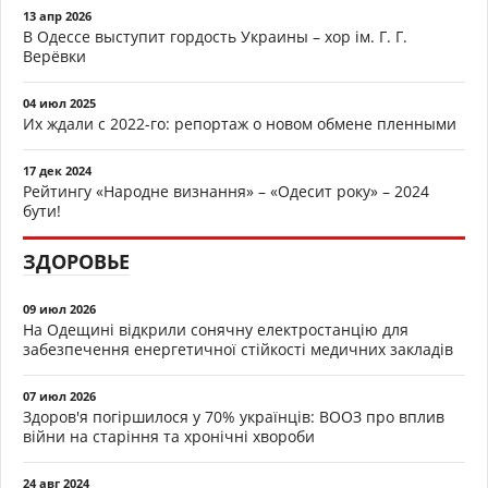
13 апр 2026
В Одессе выступит гордость Украины – хор ім. Г. Г.
Верёвки
04 июл 2025
Их ждали с 2022-го: репортаж о новом обмене пленными
17 дек 2024
Рейтингу «Народне визнання» – «Одесит року» – 2024
бути!
ЗДОРОВЬЕ
09 июл 2026
На Одещині відкрили сонячну електростанцію для
забезпечення енергетичної стійкості медичних закладів
07 июл 2026
Здоров'я погіршилося у 70% українців: ВООЗ про вплив
війни на старіння та хронічні хвороби
24 авг 2024