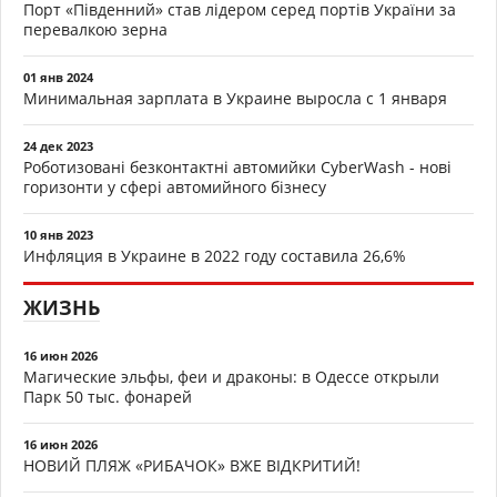
Порт «Південний» став лідером серед портів України за
перевалкою зерна
01 янв 2024
Минимальная зарплата в Украине выросла с 1 января
24 дек 2023
Роботизовані безконтактні автомийки CyberWash - нові
горизонти у сфері автомийного бізнесу
10 янв 2023
Инфляция в Украине в 2022 году составила 26,6%
ЖИЗНЬ
16 июн 2026
Магические эльфы, феи и драконы: в Одессе открыли
Парк 50 тыс. фонарей
16 июн 2026
НОВИЙ ПЛЯЖ «РИБАЧОК» ВЖЕ ВІДКРИТИЙ!