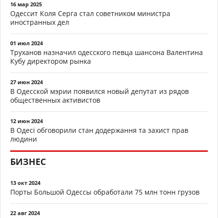
16 мар 2025
Одессит Коля Серга стал советником министра
иностранных дел
01 июл 2024
Труханов назначил одесского певца шансона Валентина
Кубу директором рынка
27 июн 2024
В Одесской мэрии появился новый депутат из рядов
общественных активистов
12 июн 2024
В Одесі обговорили стан додержання та захист прав
людини
БИЗНЕС
13 окт 2024
Порты Большой Одессы обработали 75 млн тонн грузов
22 авг 2024