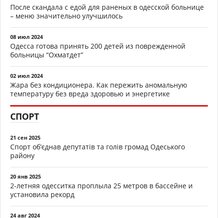
После скандала с едой для раненых в одесской больнице
– меню значительно улучшилось
08 июл 2024
Одесса готова принять 200 детей из поврежденной
больницы “Охматдет”
02 июл 2024
Жара без кондиционера. Как пережить аномальную
температуру без вреда здоровью и энергетике
СПОРТ
21 сен 2025
Спорт об’єднав депутатів та голів громад Одеського
району
20 янв 2025
2-летняя одесситка проплыла 25 метров в бассейне и
установила рекорд
24 авг 2024