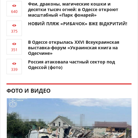
Феи, драконы, магические кошки и
десятки тысяч огней: в Одессе откроют
масштабный «Парк фонарей»
НОВИЙ ПЛЯЖ «РИБАЧОК» ВЖЕ ВІДКРИТИЙ!
В Одессе открылась XXVI Всеукраинская
выставка-форум «Украинская книга на
Одесчине»
Россия атаковала частный сектор под
Одессой (фото)
ФОТО И ВИДЕО