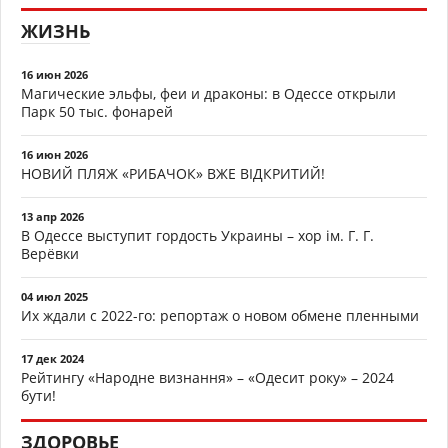
ЖИЗНЬ
16 июн 2026
Магические эльфы, феи и драконы: в Одессе открыли
Парк 50 тыс. фонарей
16 июн 2026
НОВИЙ ПЛЯЖ «РИБАЧОК» ВЖЕ ВІДКРИТИЙ!
13 апр 2026
В Одессе выступит гордость Украины – хор ім. Г. Г.
Верёвки
04 июл 2025
Их ждали с 2022-го: репортаж о новом обмене пленными
17 дек 2024
Рейтингу «Народне визнання» – «Одесит року» – 2024
бути!
ЗДОРОВЬЕ