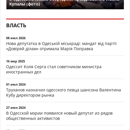
Купалы (фото)
ВЛАСТЬ
08 июл 2026
Нова депутатка в Одеській міськраді: мандат від партії
«Довіряй ділам» отримала Марія Поправка
16 мар 2025
Одессит Коля Серга стал советником министра
иностранных дел
01 июл 2024
Труханов назначил одесского певца шансона Валентина
Кубу директором рынка
27 июн 2024
В Одесской мэрии появился новый депутат из рядов
общественных активистов