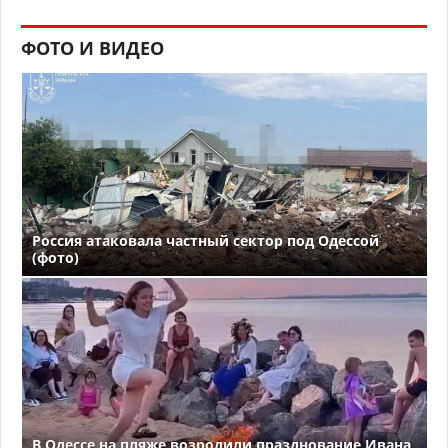
ФОТО И ВИДЕО
Россия атаковала частный сектор под Одессой
(фото)
В Одессе на пляже возродили празднование Ивана