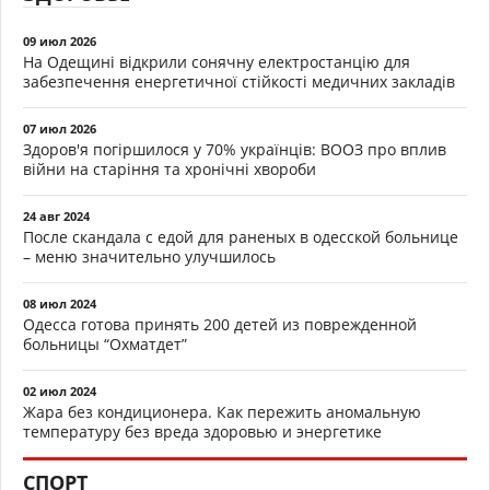
09 июл 2026
На Одещині відкрили сонячну електростанцію для
забезпечення енергетичної стійкості медичних закладів
07 июл 2026
Здоров'я погіршилося у 70% українців: ВООЗ про вплив
війни на старіння та хронічні хвороби
24 авг 2024
После скандала с едой для раненых в одесской больнице
– меню значительно улучшилось
08 июл 2024
Одесса готова принять 200 детей из поврежденной
больницы “Охматдет”
02 июл 2024
Жара без кондиционера. Как пережить аномальную
температуру без вреда здоровью и энергетике
СПОРТ