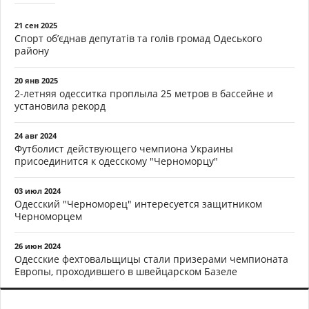
21 сен 2025
Спорт об’єднав депутатів та голів громад Одеського
району
20 янв 2025
2-летняя одесситка проплыла 25 метров в бассейне и
установила рекорд
24 авг 2024
Футболист действующего чемпиона Украины
присоединится к одесскому "Черноморцу"
03 июл 2024
Одесский "Черноморец" интересуется защитником
Черноморцем
26 июн 2024
Одесские фехтовальщицы стали призерами чемпионата
Европы, проходившего в швейцарском Базеле