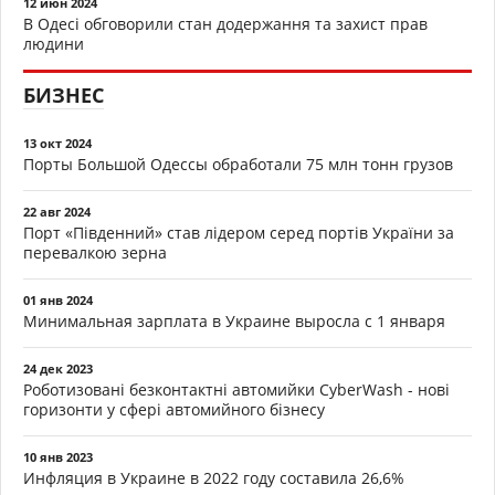
12 июн 2024
В Одесі обговорили стан додержання та захист прав
людини
БИЗНЕС
13 окт 2024
Порты Большой Одессы обработали 75 млн тонн грузов
22 авг 2024
Порт «Південний» став лідером серед портів України за
перевалкою зерна
01 янв 2024
Минимальная зарплата в Украине выросла с 1 января
24 дек 2023
Роботизовані безконтактні автомийки CyberWash - нові
горизонти у сфері автомийного бізнесу
10 янв 2023
Инфляция в Украине в 2022 году составила 26,6%