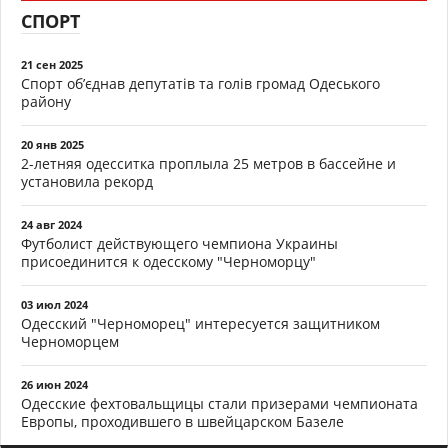
СПОРТ
21 сен 2025
Спорт об’єднав депутатів та голів громад Одеського
району
20 янв 2025
2-летняя одесситка проплыла 25 метров в бассейне и
установила рекорд
24 авг 2024
Футболист действующего чемпиона Украины
присоединится к одесскому "Черноморцу"
03 июл 2024
Одесский "Черноморец" интересуется защитником
Черноморцем
26 июн 2024
Одесские фехтовальщицы стали призерами чемпионата
Европы, проходившего в швейцарском Базеле