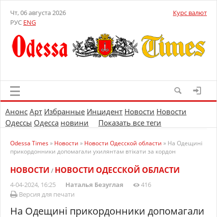
Чт, 06 августа 2026
Курс валют
РУС
ENG
Анонс
Арт
Избранные
Инцидент
Новости
Новости
Одессы
Одесса
новини
Показать все теги
Odessa Times
»
Новости
»
Новости Одесской области
» На Одещині
прикордонники допомагали ухилянтам втікати за кордон
НОВОСТИ
НОВОСТИ ОДЕССКОЙ ОБЛАСТИ
/
4-04-2024, 16:25
Наталья Безуглая
416
Версия для печати
На Одещині прикордонники допомагали