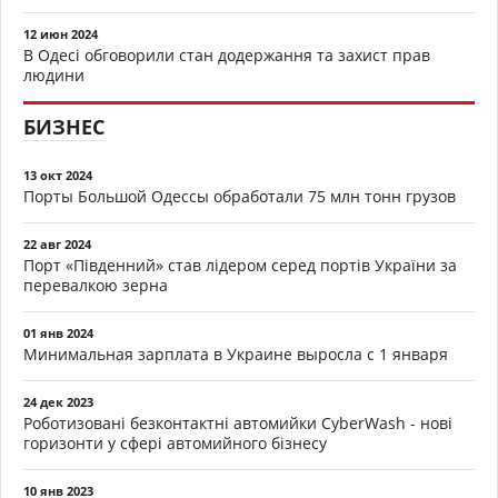
12 июн 2024
В Одесі обговорили стан додержання та захист прав
людини
БИЗНЕС
13 окт 2024
Порты Большой Одессы обработали 75 млн тонн грузов
22 авг 2024
Порт «Південний» став лідером серед портів України за
перевалкою зерна
01 янв 2024
Минимальная зарплата в Украине выросла с 1 января
24 дек 2023
Роботизовані безконтактні автомийки CyberWash - нові
горизонти у сфері автомийного бізнесу
10 янв 2023