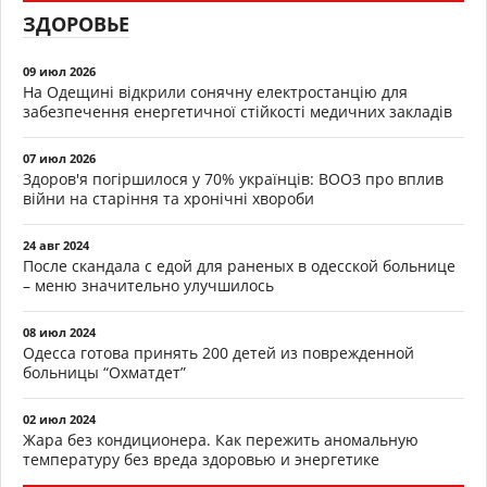
ЗДОРОВЬЕ
09 июл 2026
На Одещині відкрили сонячну електростанцію для
забезпечення енергетичної стійкості медичних закладів
07 июл 2026
Здоров'я погіршилося у 70% українців: ВООЗ про вплив
війни на старіння та хронічні хвороби
24 авг 2024
После скандала с едой для раненых в одесской больнице
– меню значительно улучшилось
08 июл 2024
Одесса готова принять 200 детей из поврежденной
больницы “Охматдет”
02 июл 2024
Жара без кондиционера. Как пережить аномальную
температуру без вреда здоровью и энергетике