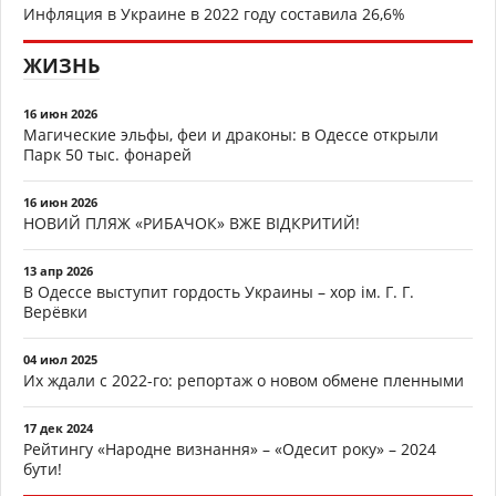
Инфляция в Украине в 2022 году составила 26,6%
ЖИЗНЬ
16 июн 2026
Магические эльфы, феи и драконы: в Одессе открыли
Парк 50 тыс. фонарей
16 июн 2026
НОВИЙ ПЛЯЖ «РИБАЧОК» ВЖЕ ВІДКРИТИЙ!
13 апр 2026
В Одессе выступит гордость Украины – хор ім. Г. Г.
Верёвки
04 июл 2025
Их ждали с 2022-го: репортаж о новом обмене пленными
17 дек 2024
Рейтингу «Народне визнання» – «Одесит року» – 2024
бути!