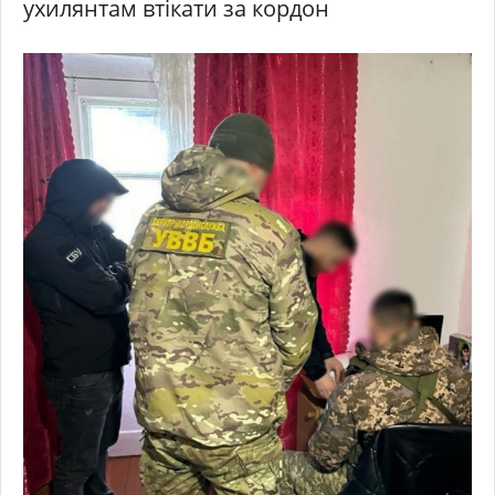
ухилянтам втікати за кордон