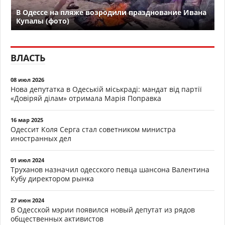
В Одессе на пляже возродили празднование Ивана
Купалы (фото)
ВЛАСТЬ
08 июл 2026
Нова депутатка в Одеській міськраді: мандат від партії
«Довіряй ділам» отримала Марія Поправка
16 мар 2025
Одессит Коля Серга стал советником министра
иностранных дел
01 июл 2024
Труханов назначил одесского певца шансона Валентина
Кубу директором рынка
27 июн 2024
В Одесской мэрии появился новый депутат из рядов
общественных активистов