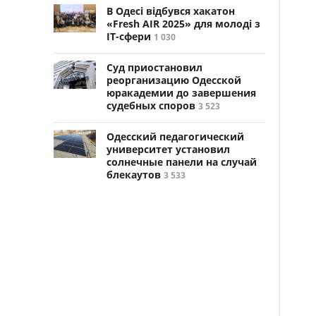
В Одесі відбувся хакатон
«Fresh AIR 2025» для молоді з
ІТ-сфери
1 030
Суд приостановил
реорганизацию Одесской
юракадемии до завершения
судебных споров
3 523
Одесский педагогический
университет установил
солнечные панели на случай
блекаутов
3 533