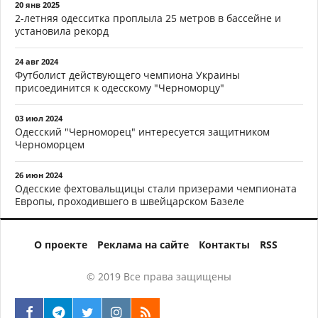
20 янв 2025
2-летняя одесситка проплыла 25 метров в бассейне и
установила рекорд
24 авг 2024
Футболист действующего чемпиона Украины
присоединится к одесскому "Черноморцу"
03 июл 2024
Одесский "Черноморец" интересуется защитником
Черноморцем
26 июн 2024
Одесские фехтовальщицы стали призерами чемпионата
Европы, проходившего в швейцарском Базеле
О проекте
Реклама на сайте
Контакты
RSS
© 2019 Все права защищены