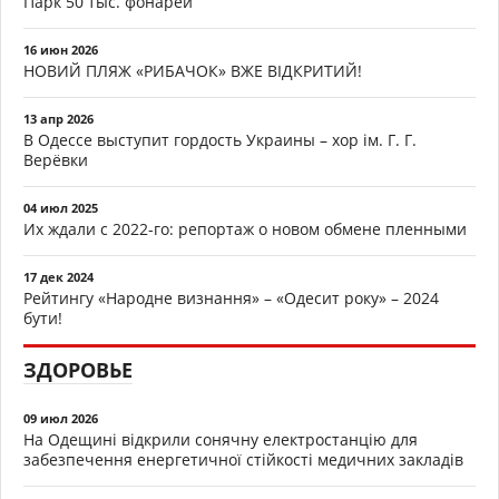
Парк 50 тыс. фонарей
16 июн 2026
НОВИЙ ПЛЯЖ «РИБАЧОК» ВЖЕ ВІДКРИТИЙ!
13 апр 2026
В Одессе выступит гордость Украины – хор ім. Г. Г.
Верёвки
04 июл 2025
Их ждали с 2022-го: репортаж о новом обмене пленными
17 дек 2024
Рейтингу «Народне визнання» – «Одесит року» – 2024
бути!
ЗДОРОВЬЕ
09 июл 2026
На Одещині відкрили сонячну електростанцію для
забезпечення енергетичної стійкості медичних закладів