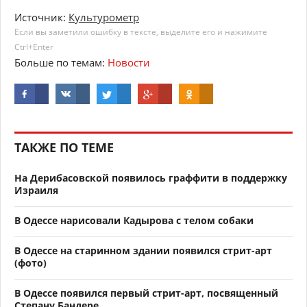
Источник:
Культурометр
Если вы заметили ошибку в тексте, выделите его и нажимите
Ctrl+Enter
Больше по темам:
Новости
ТАКЖЕ ПО ТЕМЕ
На Дерибасовской появилось граффити в поддержку
Израиля
В Одессе нарисовали Кадырова с телом собаки
В Одессе на старинном здании появился стрит-арт
(фото)
В Одессе появился первый стрит-арт, посвященный
Степану Бандере