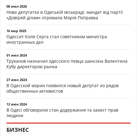
08 июл 2026
Нова депутатка в Одеській міськраді: мандат від партії
«Довіряй ділам» отримала Марія Поправка
16 мар 2025
Одессит Коля Серга стал советником министра
иностранных дел
01 июл 2024
Труханов назначил одесского певца шансона Валентина
Кубу директором рынка
27 июн 2024
В Одесской мэрии появился новый депутат из рядов
общественных активистов
12 июн 2024
В Одесі обговорили стан додержання та захист прав
людини
БИЗНЕС