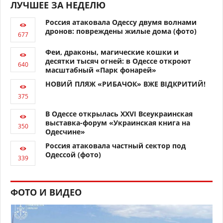
ЛУЧШЕЕ ЗА НЕДЕЛЮ
Россия атаковала Одессу двумя волнами
дронов: повреждены жилые дома (фото)
Феи, драконы, магические кошки и
десятки тысяч огней: в Одессе откроют
масштабный «Парк фонарей»
НОВИЙ ПЛЯЖ «РИБАЧОК» ВЖЕ ВІДКРИТИЙ!
В Одессе открылась XXVI Всеукраинская
выставка-форум «Украинская книга на
Одесчине»
Россия атаковала частный сектор под
Одессой (фото)
ФОТО И ВИДЕО