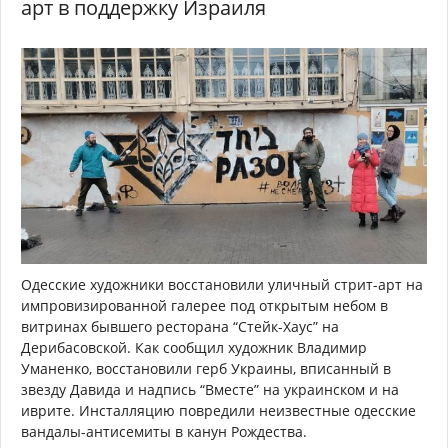
арт в поддержку Израиля
Одесские художники восстановили уличный стрит-арт на
импровизированной галерее под открытым небом в
витринах бывшего ресторана “Стейк-Хаус” на
Дерибасовской. Как сообщил художник Владимир
Уманенко, восстановили герб Украины, вписанный в
звезду Давида и надпись “Вместе” на украинском и на
иврите. Инсталляцию повредили неизвестные одесские
вандалы-антисемиты в канун Рождества.