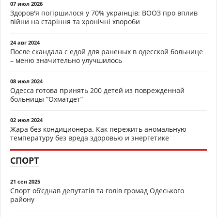
07 июл 2026
Здоров'я погіршилося у 70% українців: ВООЗ про вплив
війни на старіння та хронічні хвороби
24 авг 2024
После скандала с едой для раненых в одесской больнице
– меню значительно улучшилось
08 июл 2024
Одесса готова принять 200 детей из поврежденной
больницы “Охматдет”
02 июл 2024
Жара без кондиционера. Как пережить аномальную
температуру без вреда здоровью и энергетике
СПОРТ
21 сен 2025
Спорт об’єднав депутатів та голів громад Одеського
району