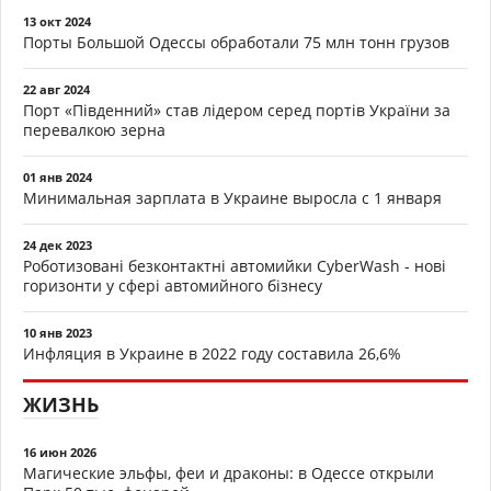
13 окт 2024
Порты Большой Одессы обработали 75 млн тонн грузов
22 авг 2024
Порт «Південний» став лідером серед портів України за
перевалкою зерна
01 янв 2024
Минимальная зарплата в Украине выросла с 1 января
24 дек 2023
Роботизовані безконтактні автомийки CyberWash - нові
горизонти у сфері автомийного бізнесу
10 янв 2023
Инфляция в Украине в 2022 году составила 26,6%
ЖИЗНЬ
16 июн 2026
Магические эльфы, феи и драконы: в Одессе открыли