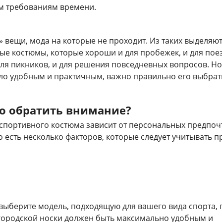
м требованиям времени.
» вещи, мода на которые не проходит. Из таких выделяю
ые костюмы, которые хороши и для пробежек, и для пое
для пикников, и для решения повседневных вопросов. Но
ло удобным и практичным, важно правильно его выбрат
о обратить внимание?
спортивного костюма зависит от персональных предпоч
о есть несколько факторов, которые следует учитывать п
 выберите модель, подходящую для вашего вида спорта, 
 городской носки должен быть максимально удобным и