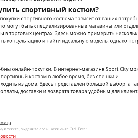
купить спортивный костюм?
 покупки спортивного костюма зависит от ваших потреб
Это могут быть специализированные магазины или отде
ы в торговых центрах. Здесь можно примерить нескольк
ть консультацию и найти идеальную модель, однако пот
бны онлайн-покупки. В интернет-магазине Sport City м
спортивный костюм в любое время, без спешки и
ходить из дома. Здесь представлен большой выбор, а та
оплаты, доставки и возврата товара удобным для клиент
ометр
 в тексте, выделите его и нажимите Ctrl+Enter
овости