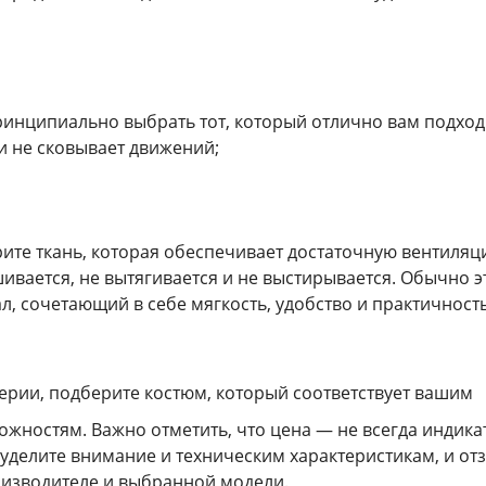
ринципиально выбрать тот, который отлично вам подход
и не сковывает движений;
ите ткань, которая обеспечивает достаточную вентиляц
ивается, не вытягивается и не выстирывается. Обычно э
, сочетающий в себе мягкость, удобство и практичность
ерии, подберите костюм, который соответствует вашим
жностям. Важно отметить, что цена — не всегда индика
 уделите внимание и техническим характеристикам, и от
оизводителе и выбранной модели.