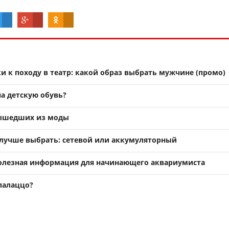
и к походу в театр: какой образ выбрать мужчине (промо)
на детскую обувь?
вышедших из моды
лучше выбрать: сетевой или аккумуляторный
полезная информация для начинающего аквариумиста
палаццо?