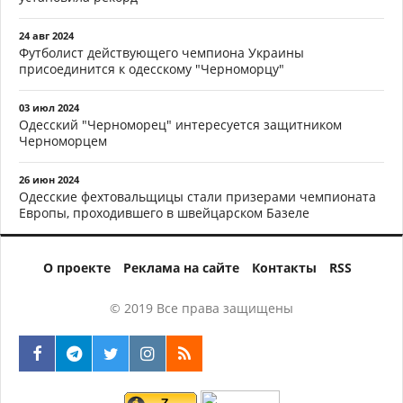
24 авг 2024
Футболист действующего чемпиона Украины
присоединится к одесскому "Черноморцу"
03 июл 2024
Одесский "Черноморец" интересуется защитником
Черноморцем
26 июн 2024
Одесские фехтовальщицы стали призерами чемпионата
Европы, проходившего в швейцарском Базеле
О проекте
Реклама на сайте
Контакты
RSS
© 2019 Все права защищены