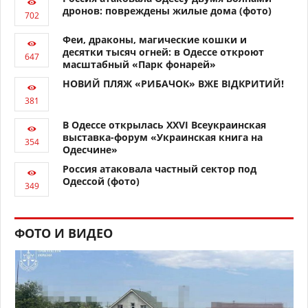
дронов: повреждены жилые дома (фото)
Феи, драконы, магические кошки и
десятки тысяч огней: в Одессе откроют
масштабный «Парк фонарей»
НОВИЙ ПЛЯЖ «РИБАЧОК» ВЖЕ ВІДКРИТИЙ!
В Одессе открылась XXVI Всеукраинская
выставка-форум «Украинская книга на
Одесчине»
Россия атаковала частный сектор под
Одессой (фото)
ФОТО И ВИДЕО