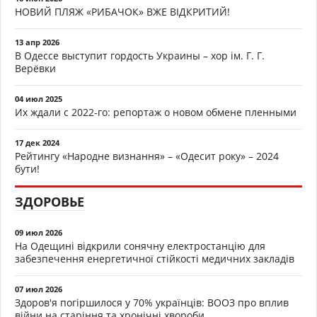
НОВИЙ ПЛЯЖ «РИБАЧОК» ВЖЕ ВІДКРИТИЙ!
13 апр 2026
В Одессе выступит гордость Украины – хор ім. Г. Г.
Верёвки
04 июл 2025
Их ждали с 2022-го: репортаж о новом обмене пленными
17 дек 2024
Рейтингу «Народне визнання» – «Одесит року» – 2024
бути!
ЗДОРОВЬЕ
09 июл 2026
На Одещині відкрили сонячну електростанцію для
забезпечення енергетичної стійкості медичних закладів
07 июл 2026
Здоров'я погіршилося у 70% українців: ВООЗ про вплив
війни на старіння та хронічні хвороби