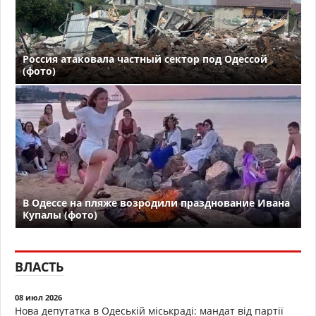
Россия атаковала частный сектор под Одессой
(фото)
В Одессе на пляже возродили празднование Ивана
Купалы (фото)
ВЛАСТЬ
08 июл 2026
Нова депутатка в Одеській міськраді: мандат від партії