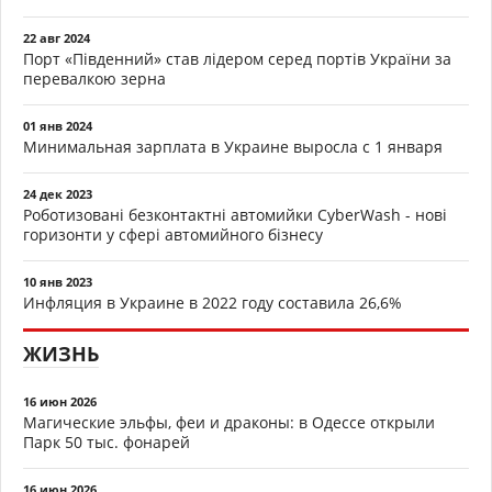
22 авг 2024
Порт «Південний» став лідером серед портів України за
перевалкою зерна
01 янв 2024
Минимальная зарплата в Украине выросла с 1 января
24 дек 2023
Роботизовані безконтактні автомийки CyberWash - нові
горизонти у сфері автомийного бізнесу
10 янв 2023
Инфляция в Украине в 2022 году составила 26,6%
ЖИЗНЬ
16 июн 2026
Магические эльфы, феи и драконы: в Одессе открыли
Парк 50 тыс. фонарей
16 июн 2026