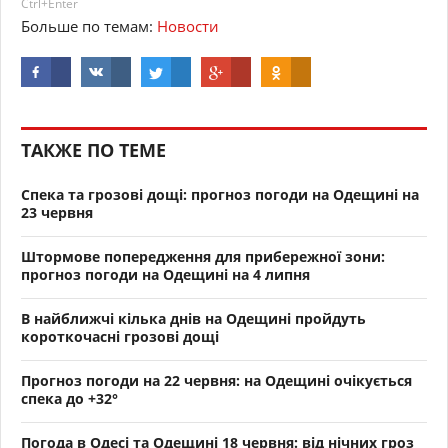
Ctrl+Enter
Больше по темам:
Новости
ТАКЖЕ ПО ТЕМЕ
Спека та грозові дощі: прогноз погоди на Одещині на
23 червня
Штормове попередження для прибережної зони:
прогноз погоди на Одещині на 4 липня
В найближчі кілька днів на Одещині пройдуть
короткочасні грозові дощі
Прогноз погоди на 22 червня: на Одещині очікується
спека до +32°
Погода в Одесі та Одещині 18 червня: від нічних гроз