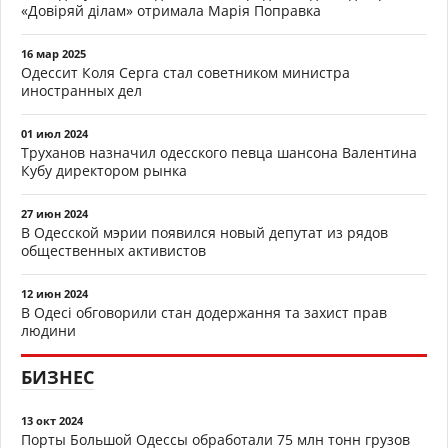
«Довіряй ділам» отримала Марія Поправка
16 мар 2025
Одессит Коля Серга стал советником министра
иностранных дел
01 июл 2024
Труханов назначил одесского певца шансона Валентина
Кубу директором рынка
27 июн 2024
В Одесской мэрии появился новый депутат из рядов
общественных активистов
12 июн 2024
В Одесі обговорили стан додержання та захист прав
людини
БИЗНЕС
13 окт 2024
Порты Большой Одессы обработали 75 млн тонн грузов