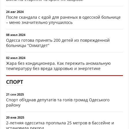
24 авг 2024
После скандала с едой для раненых в одесской больнице
– меню значительно улучшилось
08 июл 2024
Одесса готова принять 200 детей из поврежденной
больницы “Охматдет”
02 июл 2024
Жара без кондиционера. Как пережить аномальную
температуру без вреда здоровью и энергетике
СПОРТ
21 сен 2025
Спорт об’єднав депутатів та голів громад Одеського
району
20 янв 2025
2-летняя одесситка проплыла 25 метров в бассейне и
установила рекорд