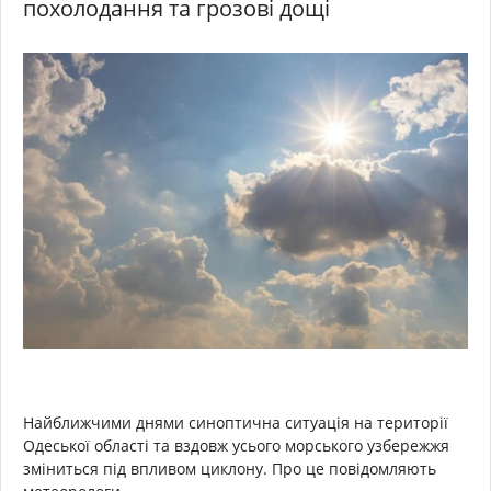
похолодання та грозові дощі
Найближчими днями синоптична ситуація на території
Одеської області та вздовж усього морського узбережжя
зміниться під впливом циклону. Про це повідомляють