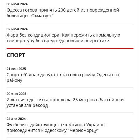
08 июл 2024
Одесса готова принять 200 детей из поврежденной
больницы “Охматдет”
02 июл 2024
Жара без кондиционера. Как пережить аномальную
температуру без вреда здоровью и энергетике
СПОРТ
21 сен 2025
Спорт об’єднав депутатів та голів громад Одеського
району
20 янв 2025
2-летняя одесситка проплыла 25 метров в бассейне и
установила рекорд
24 авг 2024
Футболист действующего чемпиона Украины
присоединится к одесскому "Черноморцу"