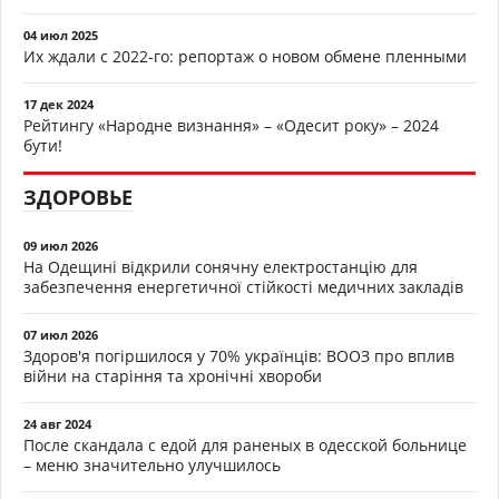
04 июл 2025
Их ждали с 2022-го: репортаж о новом обмене пленными
17 дек 2024
Рейтингу «Народне визнання» – «Одесит року» – 2024
бути!
ЗДОРОВЬЕ
09 июл 2026
На Одещині відкрили сонячну електростанцію для
забезпечення енергетичної стійкості медичних закладів
07 июл 2026
Здоров'я погіршилося у 70% українців: ВООЗ про вплив
війни на старіння та хронічні хвороби
24 авг 2024
После скандала с едой для раненых в одесской больнице
– меню значительно улучшилось