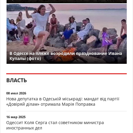
В Одессе на пляже возродили празднование Ивана
Купалы (фото)
ВЛАСТЬ
08 июл 2026
Нова депутатка в Одеській міськраді: мандат від партії
«Довіряй ділам» отримала Марія Поправка
16 мар 2025
Одессит Коля Серга стал советником министра
иностранных дел