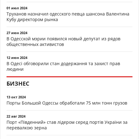
01 июл 2024
Труханов назначил одесского певца шансона Валентина
Кубу директором рынка
27 июн 2024
В Одесской мэрии появился новый депутат из рядов
общественных активистов
12 июн 2024
В Одесі обговорили стан додержання та захист прав
людини
БИЗНЕС
13 окт 2024
Порты Большой Одессы обработали 75 млн тонн грузов
22 авг 2024
Порт «Південний» став лідером серед портів України за
перевалкою зерна