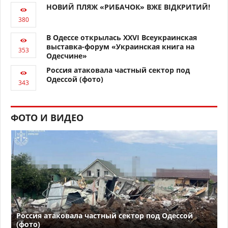
НОВИЙ ПЛЯЖ «РИБАЧОК» ВЖЕ ВІДКРИТИЙ!
В Одессе открылась XXVI Всеукраинская
выставка-форум «Украинская книга на
Одесчине»
Россия атаковала частный сектор под
Одессой (фото)
ФОТО И ВИДЕО
Россия атаковала частный сектор под Одессой
(фото)