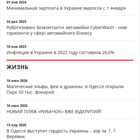
01 янв 2024
Минимальная зарплата в Украине выросла с 1 января
24 дек 2023
Роботизовані безконтактні автомийки CyberWash - нові
горизонти у сфері автомийного бізнесу
10 янв 2023
Инфляция в Украине в 2022 году составила 26,6%
ЖИЗНЬ
16 июн 2026
Магические эльфы, феи и драконы: в Одессе открыли
Парк 50 тыс. фонарей
16 июн 2026
НОВИЙ ПЛЯЖ «РИБАЧОК» ВЖЕ ВІДКРИТИЙ!
13 апр 2026
В Одессе выступит гордость Украины – хор ім. Г. Г.
Верёвки